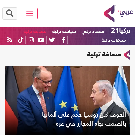
تركيا21
اقتصاد تركي
سياسة تركية
صحافة تركية
منوعات تركية
صحافة تركية
الخوف من روسيا حكم على ألمانيا
بالصمت تجاه المجازر في غزة