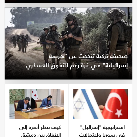
صحيفة تركية تتحدث عن "هزيمة
إسرائيلية" في غزة رغم التفوق العسكري
استراتيجية "إسرائيل"
كيف تنظر أنقرة إلى
في سوريا واحتمالات
الاتفاق بين دمشق