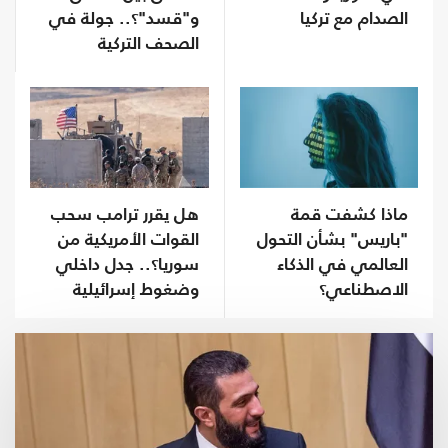
الصدام مع تركيا
و"قسد"؟.. جولة في
الصحف التركية
ماذا كشفت قمة
هل يقرر ترامب سحب
"باريس" بشأن التحول
القوات الأمريكية من
العالمي في الذكاء
سوريا؟.. جدل داخلي
الاصطناعي؟
وضغوط إسرائيلية