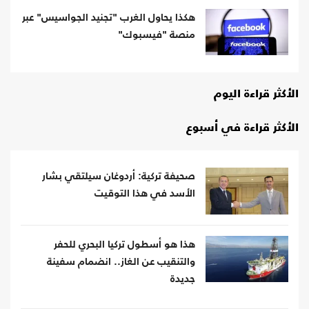
هكذا يحاول الغرب "تجنيد الجواسيس" عبر
منصة "فيسبوك"
الأكثر قراءة اليوم
الأكثر قراءة في أسبوع
صحيفة تركية: أردوغان سيلتقي بشار
الأسد في هذا التوقيت
هذا هو أسطول تركيا البحري للحفر
والتنقيب عن الغاز.. انضمام سفينة
جديدة