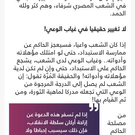
في الشعب المصري شرفاء، وهم كثر ولله
الحمد.
لا تغيير حقيقيا في غياب الوعي!
إذا كان الشعب واعيا، فسيعجز الحاكم عن
ممارسة الاستبداد، حتى لو امتلك مؤهلاته
وأدواته.. وغياب الوعي لدى الشعب، يشجع
الحاكم على الاستبداد، حتى وإن لم تكن لدية
مؤهلاته وأدواته! والحقيقة المُرَّة تقول: إن
الشعب لم يصل إلى الدرجة المرجوة من
الوعي التي تجعله مدركا لماهية الثورة، ومن
ثم القيام بها!
من
إذا لم تسفر هذه الدعوة عن
مصلحة
إزاحة أركان سلطة الانقلاب،
الحاكم
فإن ذلك سيسبب إحباطا ولا