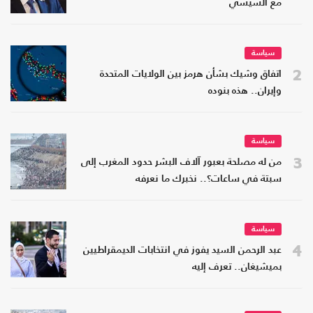
مع السيسي
سياسة
2
اتفاق وشيك بشأن هرمز بين الولايات المتحدة
وإيران.. هذه بنوده
سياسة
3
من له مصلحة بعبور آلاف البشر حدود المغرب إلى
سبتة في ساعات؟.. نخبرك ما نعرفه
سياسة
4
عبد الرحمن السيد يفوز في انتخابات الديمقراطيين
بميشيغان.. تعرف إليه