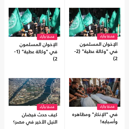
قضايا وآراء
قضايا وآراء
الإخوان المسلمون
الإخوان المسلمون
في "وكالة عطية" (2-
في "وكالة عطية" (1-
2)
2)
قضايا وآراء
قضايا وآراء
في "الإنكار" ومظاهره
كيف حدث فيضان
وأسبابه!
النيل الأخير في مصر؟