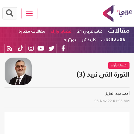
مقالات
كتاب عربي 21
قضايا وآراء
مقالات مختارة
قائمة الكتاب
كاريكاتير
بورتريه
قضايا وآراء
الثورة التي نريد (3)
أحمد عبد العزيز
08-Nov-22
01:08 AM