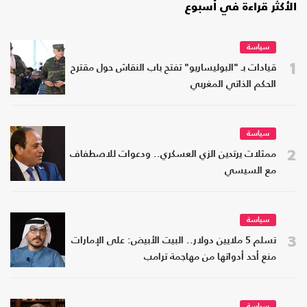
الأكثر قراءة في أسبوع
سياسة
1
قيادات بـ "البوليساريو" تفتح باب النقاش حول مقترح
الحكم الذاتي المغربي
سياسة
2
ممثلات يرتدين الزي العسكري.. ودعوات للاصطفاف
مع السيسي
سياسة
3
تسلم 5 ملايين دولار.. البيت الأبيض: على الإمارات
منع أحد أدواتها من مهاجمة ترامب
سياسة