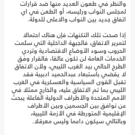
والنظر في طعون العديد منها ضد قرارات
لمجلس النواب ورئيسه، أو الطعن في اي
اتفاق جديد بين النواب والاعلى للدولة.
إذا صحت تلك التكنهات فإن هناك احتمالا
لتمرير الاتفاق، فالجبهة الداخلية التي سئمت
الحروب وسوء الأوضاع الاقتصادية وتردي
الخدمات العامة لن تكون عائقا، فالقرار وفق
الطرح الحالي بيد الغرب الليبي، ولأن الاتفاق
لا يقضي باستبعاد عبدالحميد ادبيبة فقد
تقبل القوى السياسية والعسكرية في الغرب
الليبي بما تم الاتفاق عليه، والخارج ممثلا في
الأمم المتحدة والأطراف الدولية الفاعلة يبحث
عن توافق بين الجسمين وبين الأطراف
الإقليمية المتورطة في الأزمة الليبية،
وبالتالي سيكون داعما وليس معرقلا.