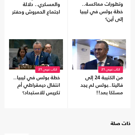
وتطورات معاكسة..
والعسكري.. دلالة
خطة بولس في ليبيا
اجتماع الحمروش وحفتر
إلى أين؟
كتاب عربي 21
كتاب عربي 21
من الكتيبة 24 إلى
خطة بولس في ليبيا..
فاليتا..بولس لم يجد
انتقال ديمقراطي أم
مسلكا بعد!!
تكريس للاستبداد؟
ذات صلة