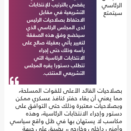
الرئاسي
يقضي بالترتيب للإنتخابات
سيتمتع
التشريعية في مقابل
الاحتفاظ بصلاحيات الرئيس
لدى المجلس الرئاسي الذي
سيخضع وفق هذه الصفقة
لتغيير يأتي بعقيلة صالح على
رأسه وذلك حتى إجراء
الانتخابات الرئاسية التي
تتطلب دستورا يقره المجلس
التشريعي المنتخب.
بصلاحيات القائد الأعلى للقوات المسلحة،
مما يعني أن بقاء حفتر كنافذ عسكري ممكن
وبصلاحيات معتبرة وذلك حتى التوافق على
دستور وإجراء الانتخابات الرئاسية، وهذه
مكاسب لا يستهان بها في ظل واقع سياسي
وأمني داخلي وخارجي، يضيق على جبهة