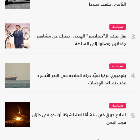
الثانية.. حلقت مجددا
سياسة
3
هل يحكم الـ"صراصير" الهند؟.. نخبرك عن مشاهير
وفنانين وصلوا إلى السلطة
سياسة
4
بلومبيرغ: تركيا تقيّد حركة الملاحة في البحر الأسود
عقب تصاعد الهجمات
سياسة
5
اندلاع حريق في منشأة تابعة لشركة أرامكو في جازان
قرب اليمن