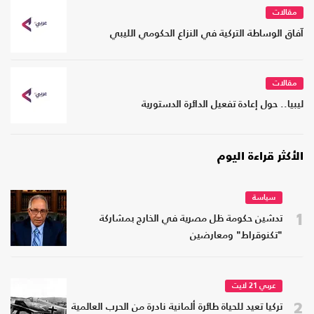
مقالات
آفاق الوساطة التركية في النزاع الحكومي الليبي
مقالات
ليبيا.. حول إعادة تفعيل الدائرة الدستورية
الأكثر قراءة اليوم
سياسة
1
تدشين حكومة ظل مصرية في الخارج بمشاركة
"تكنوقراط" ومعارضين
عربي 21 لايت
2
تركيا تعيد للحياة طائرة ألمانية نادرة من الحرب العالمية