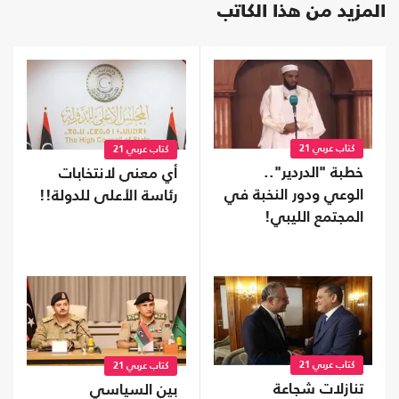
المزيد من هذا الكاتب
كتاب عربي 21
كتاب عربي 21
خطبة "الدردير"..
أي معنى لانتخابات
الوعي ودور النخبة في
رئاسة الأعلى للدولة!!
المجتمع الليبي!
كتاب عربي 21
كتاب عربي 21
تنازلات شجاعة
بين السياسي