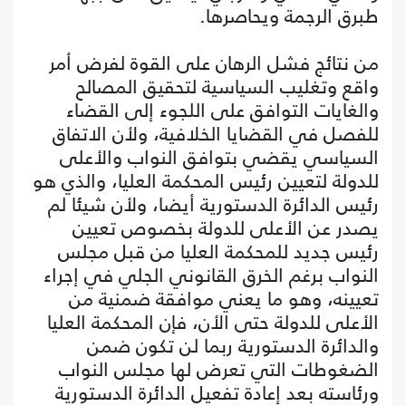
طبرق الرجمة ويحاصرها.
من نتائج فشل الرهان على القوة لفرض أمر
واقع وتغليب السياسية لتحقيق المصالح
والغايات التوافق على اللجوء إلى القضاء
للفصل في القضايا الخلافية، ولأن الاتفاق
السياسي يقضي بتوافق النواب والأعلى
للدولة لتعيين رئيس المحكمة العليا، والذي هو
رئيس الدائرة الدستورية أيضا، ولأن شيئا لم
يصدر عن الأعلى للدولة بخصوص تعيين
رئيس جديد للمحكمة العليا من قبل مجلس
النواب برغم الخرق القانوني الجلي في إجراء
تعيينه، وهو ما يعني موافقة ضمنية من
الأعلى للدولة حتى الأن، فإن المحكمة العليا
والدائرة الدستورية ربما لن تكون ضمن
الضغوطات التي تعرض لها مجلس النواب
ورئاسته بعد إعادة تفعيل الدائرة الدستورية