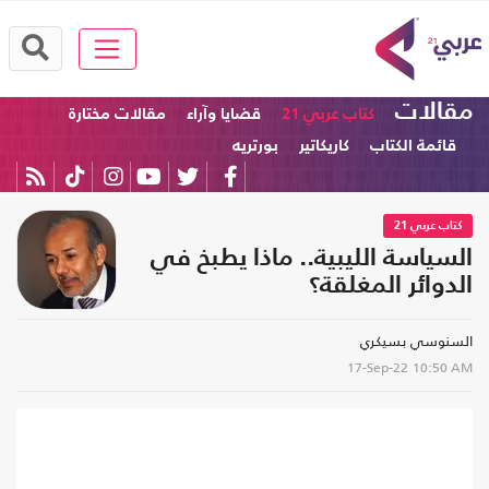
مقالات
كتاب عربي 21
قضايا وآراء
مقالات مختارة
قائمة الكتاب
كاريكاتير
بورتريه
كتاب عربي 21
السياسة الليبية.. ماذا يطبخ في
الدوائر المغلقة؟
السنوسي بسيكري
17-Sep-22
10:50 AM