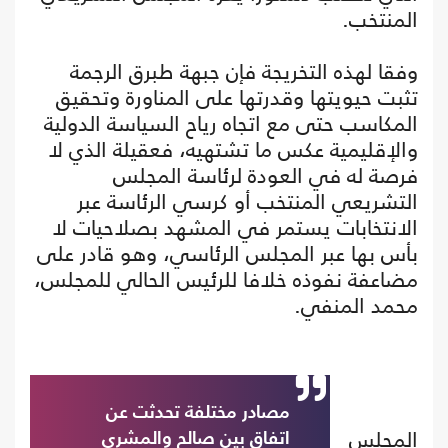
المنتخب.
وفقا لهذه التخريجة فإن جبهة طبرق الرجمة
تثبت حيويتها وقدرتها على المناورة وتحقيق
المكاسب حتى مع اتجاه رياح السياسة الدولية
والإقليمية عكس ما تشتهيه، فعقيلة الذي لا
فرصة له في العودة لرئاسة المجلس
التشريعي المنتخب أو كرسي الرئاسة عبر
الانتخابات يستمر في المشهد بصلاحيات لا
بأس بها عبر المجلس الرئاسي، وهو قادر على
مضاعفة نفوذه خلافا للرئيس الحالي للمجلس،
محمد المنفي.
مصادر مختلفة تحدثت عن
المجلس
اتفاق بين صالح والمشري