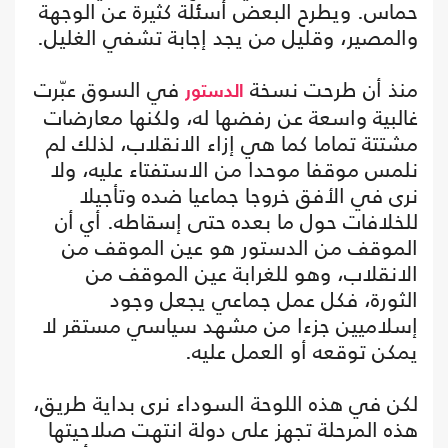
حماس. ويطرح البعض أسئلة كثيرة عن الوجهة
والمصير، وقليل من يجد إجابة تشفي الغليل.
منذ أن طرحت نسخة
في السوق عبّرت
الدستور
غالبية واسعة عن رفضها له، ولكنها معارضات
مشتتة تماما كما هي إزاء الانقلاب، لذلك لم
نلمس موقفا موحدا من الاستفتاء عليه، ولا
نرى في الأفق خروجا جماعيا ضده وتأجيلا
للخلافات حول ما بعده حتى إسقاطه. أي أن
الموقف من الدستور هو عين الموقف من
الانقلاب، وهو للغرابة عين الموقف من
الثورة، فكل عمل جماعي يجعل وجود
إسلاميين جزءا من مشهد سياسي مستقر لا
يمكن توقعه أو العمل عليه.
لكن في هذه اللوحة السوداء نرى بداية طريق،
هذه المرحلة تجهز على دولة انتهت صلاحيتها