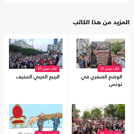
المزيد من هذا الكاتب
كتاب عربي 21
كتاب عربي 21
الوضع الصفري في
الربيع العربي المخيف
تونس