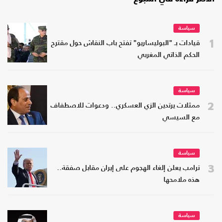
سياسة
1
قيادات بـ "البوليساريو" تفتح باب النقاش حول مقترح
الحكم الذاتي المغربي
سياسة
2
ممثلات يرتدين الزي العسكري.. ودعوات للاصطفاف
مع السيسي
سياسة
3
ترامب يعلن إلغاء الهجوم على إيران مقابل صفقة..
هذه ملامحها
سياسة