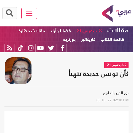
مقالات
كتاب عربي 21
قضايا وآراء
مقالات مختارة
قائمة الكتاب
كاريكاتير
بورتريه
كتاب عربي 21
كأن تونس جديدة تتهيأ
نور الدين العلوي
05-Jul-22
02:10 PM