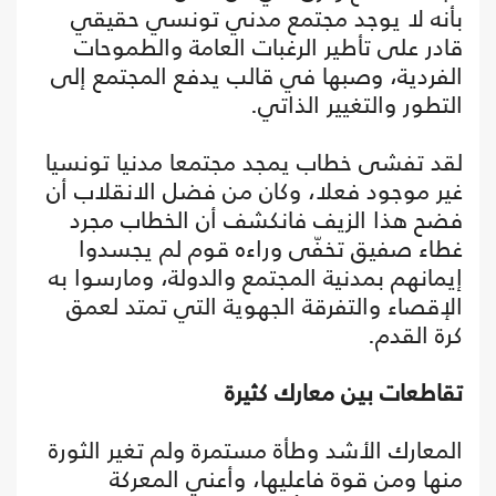
بأنه لا يوجد مجتمع مدني تونسي حقيقي
قادر على تأطير الرغبات العامة والطموحات
الفردية، وصبها في قالب يدفع المجتمع إلى
التطور والتغيير الذاتي.
لقد تفشى خطاب يمجد مجتمعا مدنيا تونسيا
غير موجود فعلا، وكان من فضل الانقلاب أن
فضح هذا الزيف فانكشف أن الخطاب مجرد
غطاء صفيق تخفّى وراءه قوم لم يجسدوا
إيمانهم بمدنية المجتمع والدولة، ومارسوا به
الإقصاء والتفرقة الجهوية التي تمتد لعمق
كرة القدم.
تقاطعات بين معارك كثيرة
المعارك الأشد وطأة مستمرة ولم تغير الثورة
منها ومن قوة فاعليها، وأعني المعركة