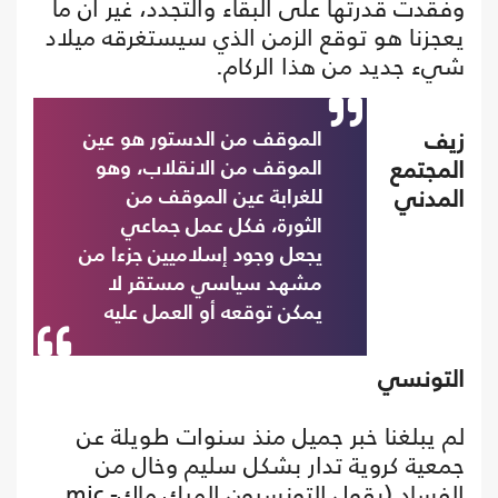
وفقدت قدرتها على البقاء والتجدد، غير أن ما
يعجزنا هو توقع الزمن الذي سيستغرقه ميلاد
شيء جديد من هذا الركام.
زيف
الموقف من الدستور هو عين
المجتمع
الموقف من الانقلاب، وهو
المدني
للغرابة عين الموقف من
الثورة، فكل عمل جماعي
يجعل وجود إسلاميين جزءا من
مشهد سياسي مستقر لا
يمكن توقعه أو العمل عليه
التونسي
لم يبلغنا خبر جميل منذ سنوات طويلة عن
جمعية كروية تدار بشكل سليم وخال من
الفساد (يقول التونسيون الميك ماك- mic