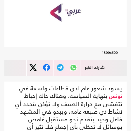
1300x600
شارك الخبر
يسود شعور عام لدى قطاعات واسعة في
بنهاية السياسة، وهناك حالة إحباط
تونس
تتفشى مع حرارة الصيف ولا تؤذن بتجدد أي
نشاط ذي صبغة عامة، ويبدو في المشهد
فاعل وحيد يتقدم نحو مستقبل غامض
بوسائل لا تحظى بأي إجماع فلا تثير أي