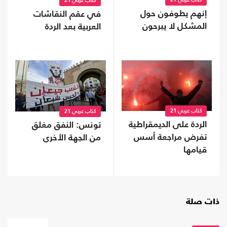
كتاب عربي 21
كتاب عربي 21
إنهم يطوفون حول
في عقم النقاشات
المشكل لا يبرحون
العربية بعد الردة
كتاب عربي 21
كتاب عربي 21
الردة على الديمقراطية
تونس: النفق مغلق
تفرض مراجعة أسس
من الجهة الأخرى
قيامها
ذات صلة