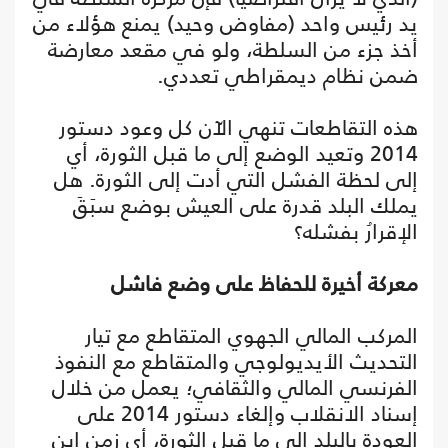
يد رئيس واحد (مفاوض وحيد) يمنع هؤلاء من
أخذ جزء من السلطة، ولو في مقعد معارضة
ضمن نظام ديمقراطي تعددي.
هذه التقاطعات تنهي الآن كل وعود دستور
2014 وتعيد الوضع إلى ما قبل الثورة، أي
إلى لحظة الفشل التي أدت إلى الثورة. هل
يملك البلد قدرة على العيش بوضع سبَقَ
الإقرارُ بفشله؟
معركة أخيرة للحفاظ على وضع فاشل
المركب المالي الجهوي المتقاطع مع تيار
التحديث الأيديولوجي والمتقاطع مع النفوذ
الفرنسي المالي والثقافي؛ يعمل من خلال
إسناد الانقلاب وإلغاء دستور 2014 على
العودة بالبلد إلى ما قبل الثورة، أي زمن ابن