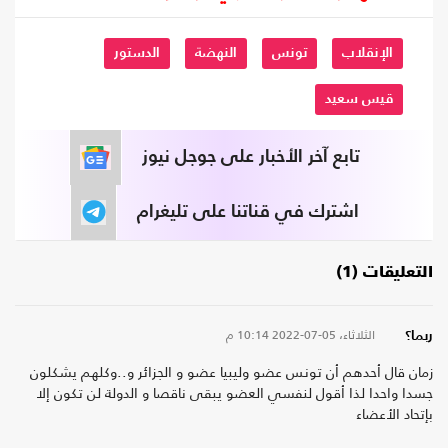
الإنقلاب
تونس
النهضة
الدستور
قيس سعيد
تابع آخر الأخبار على جوجل نيوز
اشترك في قناتنا على تليغرام
التعليقات (1)
الثلاثاء، 05-07-2022
10:14 م
ربما؟
زمان قال أحدهم أن تونس عضو وليبيا عضو و الجزائر و..وكلهم يشكلون
جسدا واحدا لذا أقول لنفسي العضو يبقى ناقصا و الدولة لن تكون إلا
بإتحاد الأعضاء