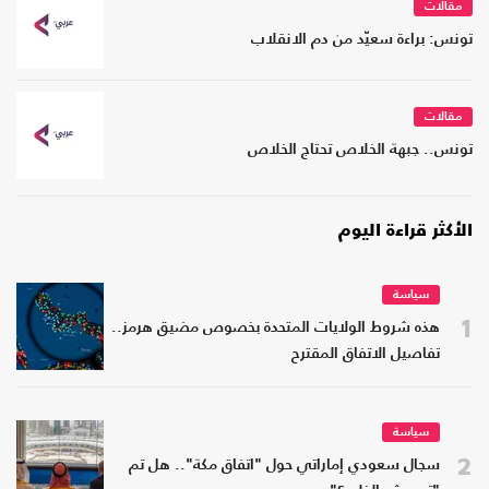
مقالات
تونس: براءة سعيّد من دم الانقلاب
مقالات
تونس.. جبهة الخلاص تحتاج الخلاص
الأكثر قراءة اليوم
سياسة
1
هذه شروط الولايات المتحدة بخصوص مضيق هرمز..
تفاصيل الاتفاق المقترح
سياسة
2
سجال سعودي إماراتي حول "اتفاق مكة".. هل تم