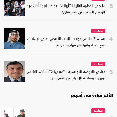
3
ما هي الخطوة التالية لـ"أيباك" بعد خسارتها أمام عبد
الرحمن السيد في ميشيغان؟
سياسة
4
تسلم 5 ملايين دولار.. البيت الأبيض: على الإمارات
منع أحد أدواتها من مهاجمة ترامب
سياسة
5
قيادي بالنهضة التونسية لـ "عربي21": أناشد الرئيس
تبون بالوساطة للإفراج عن الغنوشي
الأكثر قراءة في أسبوع
سياسة