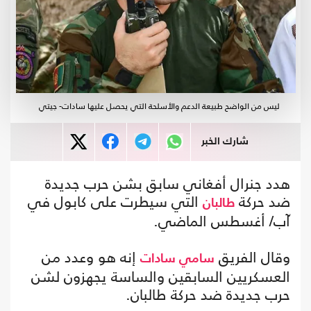
ليس من الواضح طبيعة الدعم والأسلحة التي يحصل عليها سادات- جيتي
شارك الخبر
هدد جنرال أفغاني سابق بشن حرب جديدة
ضد حركة
التي سيطرت على كابول في
طالبان
آب/ أغسطس الماضي.
وقال الفريق
إنه هو وعدد من
سامي سادات
العسكريين السابقين والساسة يجهزون لشن
حرب جديدة ضد حركة طالبان.