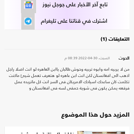
تابع آخر الأخبار على جوجل نيوز
اشترك في قناتنا على تليغرام
التعليقات (1)
السبت، 30-04-2022
08:39 م
الحوت
من لا يربيه امه وابوه تربيه وحوش طالبان ياابن العاهره لو انت اصلا راجل
اذهب الى افغانستان لكن انت ابن عاهره لو هتعرف تعمل شيئ ماكنت
تكلمت كان ساعدك اسيادك الامريكان فى السر انت كل ماتريده عمل
فرقعه يمكن يكون فى شوية حمقى لسه فى افغانستان و
المزيد حول هذا الموضوع