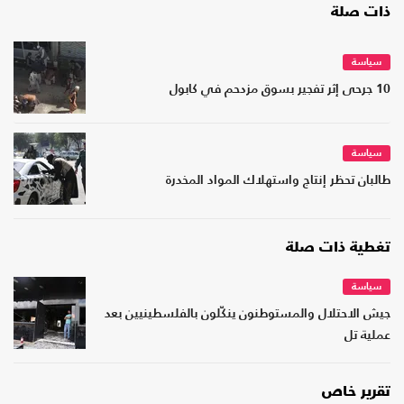
ذات صلة
سياسة
10 جرحى إثر تفجير بسوق مزدحم في كابول
سياسة
طالبان تحظر إنتاج واستهلاك المواد المخدرة
تغطية ذات صلة
سياسة
جيش الاحتلال والمستوطنون ينكّلون بالفلسطينيين بعد
عملية تل
تقرير خاص