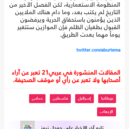
المنظومة الاستعمارية، لكن الفصل الأخير من
التاريخ لم يكتب بعد، وما دام هناك الملايين
الذين يؤمنون باستحقاق الحرية ويرفضون
القبول بطغيان الظلم فإن الموازين ستتغير
يوماً مهما بعدت الطريق.
twitter.com/aburtema
المقالات المنشورة في عربي21 تعبر عن آراء
أصحابها ولا تعبر عن رأي أو موقف الصحيفة.
بريطانيا
إسرائيل
فلسطين
حماس
الإرهاب
تابع آخر الأخبار على جوجل نيوز