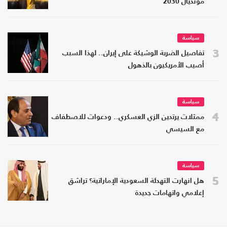
مونديال 2030
سياسة
3
تفاصيل الضربة الوشيكة على إيران.. لهذا السبب
أصيب الأمريكيون بالذهول
سياسة
4
ممثلات يرتدين الزي العسكري.. ودعوات للاصطفاف
مع السيسي
سياسة
5
هل انهارت التهدئة السعودية الإماراتية؟ تراشق
إعلامي واتهامات جديدة