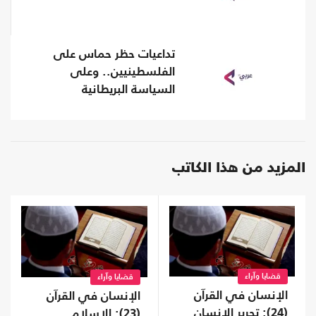
تداعيات حظر حماس على
الفلسطينيين.. وعلى
السياسة البريطانية
المزيد من هذا الكاتب
قضايا وآراء
قضايا وآراء
الإنسان في القرآن
الإنسان في القرآن
(24): تحرير الإنسان
(23): الإسلام..