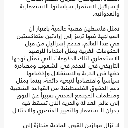
لإسرائيل لاستمرار سياساتها الاستعمارية
والعدوانية.
تمثل فلسطين قضيةً عالميةً باعتبار أن
المواجهة فيها ترمز إلى إرادتين متعاكستين
في هذا العالم، فدعم إسرائيل من قبل
الحكومات الغربية يمثل امتداداً للرصيد
الاستعماري لتلك الحكومات التي تمثَّلَ نهجها
التاريخي في التحكم في الشعوب ومصادرة
حقها في الحرية والاستقلال وإخضاعها
سياسياً واقتصادياً لتبعية دائمة، بينما يمثل
دعم الحقوق الفلسطينية من القواعد الشعبية
ومنظمات المجتمع المدني تعبيراً عن التوق
إلى عالم العدالة والحرية الذي تسقط فيه
جدران الاستعمار والتمييز العنصري والاحتلال.
لا تزال موازين القوى المادية منحازةً إلى