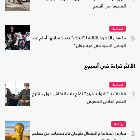
السنوية من القمح
سياسة
5
ما هي الخطوة التالية لـ"أيباك" بعد خسارتها أمام عبد
الرحمن السيد في ميشيغان؟
الأكثر قراءة في أسبوع
سياسة
1
قيادات بـ "البوليساريو" تفتح باب النقاش حول مقترح
الحكم الذاتي المغربي
رياضة
2
تقارير: إسبانيا والبرتغال تلوحان بالانسحاب من تنظيم