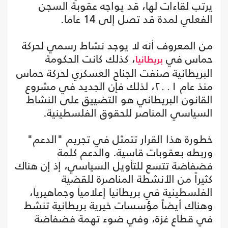
يرتب لقاءات لها، قد يواجه عقوبة السجن
الفعلي لمدة قد تصل إلى 14 عاما.
من المعروف أنه لا يوجد نشاط رسمي لحركة
حماس في
، كذلك كانت الحكومة
بريطانيا
البريطانية صنفت الجناح العسكري لحركة حماس
منذ عام ٢٠٠١، لذلك فإن الجديد في مشروع
القانون البريطاني هو التضييق على النشاط
السياسي المناصر للحقوق الفلسطينية.
خطورة هذا القرار تتمثل في تجريم "الدعم"
وربطه بعقوبات قاسية. والدعم كلمة
فضفاضة تتسع للتأويل السياسي، إذ إن هناك
كثيراً من الأنشطة المناصرة للقضية
الفلسطينية في بريطانيا إعلامياً وجماهيرياً،
وهناك أيضاً مؤسسات خيرية بريطانية تنشط
في قطاع غزة، وفي ضوء تهمة فضفاضة