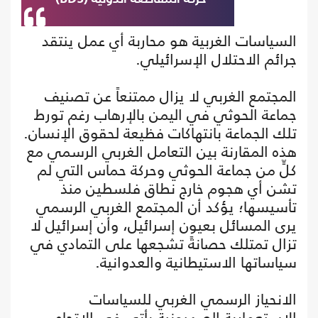
السياسات الغربية هو محاربة أي عمل ينتقد
جرائم الاحتلال الإسرائيلي.
المجتمع الغربي لا يزال ممتنعاً عن تصنيف
جماعة الحوثي في اليمن بالإرهاب رغم تورط
تلك الجماعة بانتهاكات فظيعة لحقوق الإنسان.
هذه المقارنة بين التعامل الغربي الرسمي مع
كلٍّ من جماعة الحوثي وحركة حماس التي لم
تشن أي هجوم خارج نطاق فلسطين منذ
تأسيسها؛ يؤكد أن المجتمع الغربي الرسمي
يرى المسائل بعيون إسرائيل، وأن إسرائيل لا
تزال تمتلك حصانةً تشجعها على التمادي في
سياساتها الاستيطانية والعدوانية.
الانحياز الرسمي الغربي للسياسات
الاستعمارية الصهيونية يأتي في الاتجاه