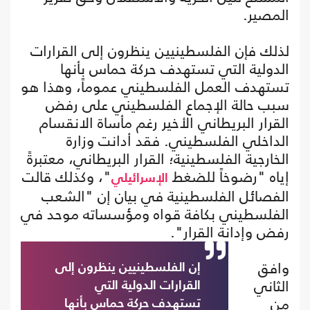
المصير.
لذلك فإن الفلسطينيين ينظرون إلى القرارات
الدولية التي تستهدف حركة حماس بأنها
تستهدف العمل الفلسطيني عموماً، وهذا هو
سبب حالة الإجماع الفلسطيني على رفض
القرار البريطاني الأخير رغم مأساة الانقسام
الداخلي الفلسطيني. فقد أدانت وزارة
الخارجية الفلسطينية؛ القرار البريطاني، معتبرةً
إياه "رضوخاً للضغط
"، وكذلك قالت
الإسرائيلي
الفصائل الفلسطينية في بيان إن "الشعب
الفلسطيني بكافة قواه ومؤسساته موحد في
رفض وإدانة القرار".
وافق
إن الفلسطينيين ينظرون إلى
الثاني
القرارات الدولية التي
من
تستهدف حركة حماس بأنها