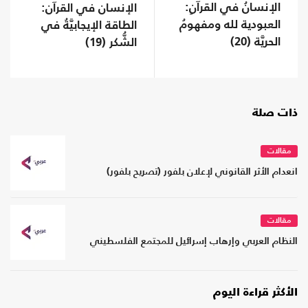
الإنسانُ في القرآنِ:
الإنسان في القرآن:
العبودية لله ومفهومُ
الطاقة الإيجابيَّةُ في
الحريَّة (20)
الشُّكر (19)
ذات صلة
مقالات
انعدام الأثر القانوني لإعلان بلفور (تصريح بلفور)
مقالات
النظام العربي وإرهاب إسرائيل للمجتمع الفلسطيني
الأكثر قراءة اليوم