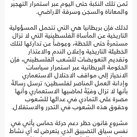
ثمن تلك النكبة حتى اليوم عبر استمرار التهجير
والمعاناة والسجن وسرقة الأراضي.
لذلك فإن بريطانيا هي التي تتحمل المسؤولية
التاريخية عن المأساة الفلسطينية التي لا تزال
مستمرةً حتى اللحظة، وعِوضاً عن تداركها لتلك
الخطيئة التاريخية وإعلان الندم والاعتذار
وتقديم التعويضات للشعب الفلسطيني، فإن
الحكومة البريطانية عبر استمرار سياسات
الانحياز إلى مواقف الاحتلال الاستعماري
وإدانة العمل المناصر لفلسطين؛ ترسل رسالةً
بأنها لا تزال وفيّةً لماضيها الاستعماري وأنها
مصرة على التمادي في عدائها للشعوب
وحقوق هذه الشعوب في التحرر والاستقلال.
مشروع قانون حظر دعم حركة حماس يأتي في
نفس سياق التضييق الذي يتعرض له أي نشاط