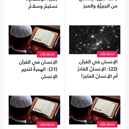
من الجبريَّةِ والعجز
تسليمٌ وسلامٌ
قضايا وآراء
قضايا وآراء
الإنسان في القرآن
الإنسان في القرآن
(22): الإنسانُ القادرُ
(21): الهجرةُ لتحريرِ
أم الإنسانُ العاجز!
الإنسان
قضايا وآراء
قضايا وآراء