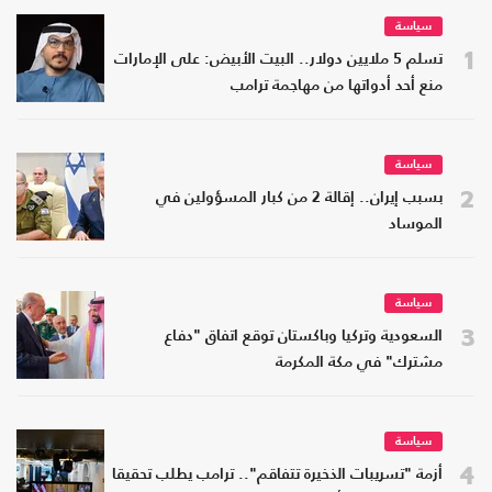
سياسة
1
تسلم 5 ملايين دولار.. البيت الأبيض: على الإمارات
منع أحد أدواتها من مهاجمة ترامب
سياسة
2
بسبب إيران.. إقالة 2 من كبار المسؤولين في
الموساد
سياسة
3
السعودية وتركيا وباكستان توقع اتفاق "دفاع
مشترك" في مكة المكرمة
سياسة
4
أزمة "تسريبات الذخيرة تتفاقم".. ترامب يطلب تحقيقا