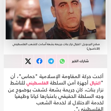
صلاح البردويل: اغتيال نزار بنات جريمة بشعة أساءت للشعب الفلسطيني
(الأناضول)
شارك الخبر
أكدت حركة المقاومة الإسلامية "حماس"، أن
"
أجهزة أمن السلطة
للناشط
اغتيال
الفلسطيني
نزار بنات، كان جريمة بشعة كشفت بوضوح عن
وجه السلطة الحقيقي باعتبارها كيانا وظيفيا
لخدمة الاحتلال لا لخدمة الشعب
الفلسطيني".