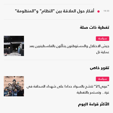
19:33
أفكار حول العلاقة بين "النظام" و"المنظومة"
تغطية ذات صلة
سياسة
جيش الاحتلال والمستوطنون ينكّلون بالفلسطينيين بعد
عملية تل
تقرير خاص
سياسة
"عربي21" تتشح بالسواد حدادا على شهداء الصحافة في
غزة.. وتستمر بالتغطية
الأكثر قراءة اليوم