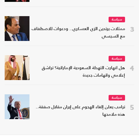
سياسة
3
ممثلات يرتدين الزي العسكري.. ودعوات للاصطفاف
مع السيسي
سياسة
4
هل انهارت التهدئة السعودية الإماراتية؟ تراشق
إعلامي واتهامات جديدة
سياسة
5
ترامب يعلن إلغاء الهجوم على إيران مقابل صفقة..
هذه ملامحها