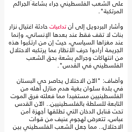
على الشعب الفلسطيني جراء بشاعة الجرائم
المرتكبة".
وأشار البردويل إلى أن
حادثة اغتيال نزار
تداعيات
بنات لا تقف فقط عند بعدها الإنساني، وإنما
عند مغزاها السياسي، حيث إن من ارتكبوا هذه
الجريمة أرادوا حرف الأنظار عما يرتكبه الاحتلال
من انتهاكات وجرائم بشعة بحق الشعب
الفلسطيني في القدس".
وأضاف: "الآن الاحتلال يحاصر حي البستان
في بلدة سلوان بغية هدم منازل أهله من
الفلسطينيين مستفيدا مما فعلته فرق الموت
التابعة للسلطة بالفلسطينيين.. الآن القدس
تحت قنابل الدخان التي تطلقها أجهزة أمن
عباس، تتعرض لهجوم عنيف من قوات
الاحتلال.. مما جعل الشعب الفلسطيني بين