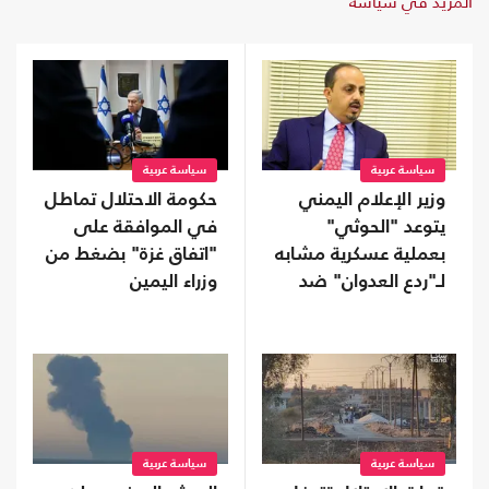
المزيد في سياسة
سياسة عربية
سياسة عربية
وزير الإعلام اليمني
حكومة الاحتلال تماطل
يتوعد "الحوثي"
في الموافقة على
بعملية عسكرية مشابه
"اتفاق غزة" بضغط من
لـ"ردع العدوان" ضد
وزراء اليمين
الأسد
سياسة عربية
سياسة عربية