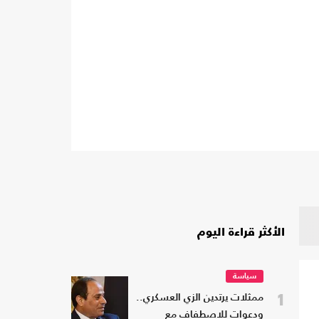
الأكثر قراءة اليوم
سياسة
1
ممثلات يرتدين الزي العسكري..
ودعوات للاصطفاف مع