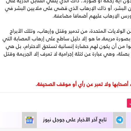
دون أية رحمة أو صورة.. ذاك الذي يلقي القنابل الذريّة على
 من البشر، أو ذاك الإرهاب الذي قضى على ملايين البشر في
مورس الإرهاب عليهم أضعافا مضاعفة.
ن الولايات المتحدة، من تدمير وقتل وإرهاب، وتلك الأبراج
صورة مريعةـ ما هو إلا دليل ساطع على إرهاب العصابة التي
وا من أن يكون لهم حضارة إنسانية تستحق الاحترام، بل هي
بصلة، وهي عبارة عن كتلة إجرامية لا تعرف إلا الجريمة وقتل
تابع آخر الأخبار على جوجل نيوز