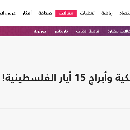
تصاد
رياضة
تغطيات
مقالات
صحافة
أفكار
عربي لا
الات مختارة
قائمة الكتاب
كاريكاتير
بورتريه