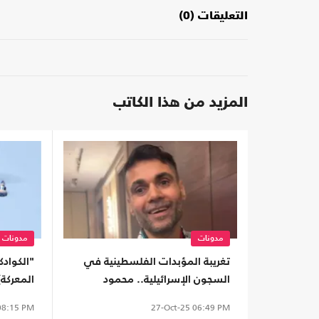
التعليقات (0)
المزيد من هذا الكاتب
مدونات
مدونات
تغريبة المؤبدات الفلسطينية في
"الكواد
السجون الإسرائيلية.. محمود
المعركة)
العارضة الذي كسر أمواج المستحيل
8:15 PM
27-Oct-25
06:49 PM