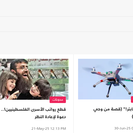
مدونات
كابتر!" (قصة من وحي
قطع رواتب الأسرى الفلسطينيين!..
دعوة لإعادة النظر
30-Jun-25
0
21-May-25
12:13 PM