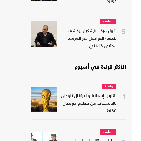
ديفيد
سياسة
5
لأول مرة.. بزشكيان يكشف
طبيعة التواصل مع المرشد
مجتبى خامنئي
الأكثر قراءة في أسبوع
رياضة
1
تقارير: إسبانيا والبرتغال تلوحان
بالانسحاب من تنظيم مونديال
2030
سياسة