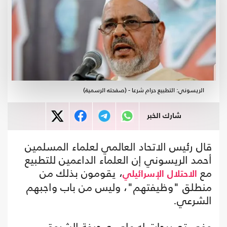
الريسوني: التطبيع حرام شرعا - (صفحته الرسمية)
شارك الخبر
قال رئيس الاتحاد العالمي لعلماء المسلمين
أحمد الريسوني إن العلماء الداعمين للتطبيع
مع
، يقومون بذلك من
الاحتلال
الإسرائيلي
منطلق "وظيفتهم"، وليس من باب واجبهم
الشرعي.
وفي تصريحات له على صحيفة الشروق