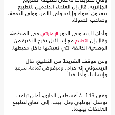
الجزائرية، قال إن العلماء الداعمين للتطبيع
ينفذون أهواء وإرادة ولي الأمر، وولي النعمة،
وصاحب الصولة.
وأدان الريسوني الدور
في المنطقة،
الإماراتي
وقال إن
مع إسرائيل يخرج الأخيرة من
التطبيع
الوضعية الخانقة التي تعيشها داخل محيطها.
وعن موقف الشريعة من التطبيع، قال
الريسوني إنه حرام، ومرفوض تماما، شرعيا
وإنسانيا، وأخلاقيا.
وفي 13 آب/ أغسطس الجاري، أعلن ترامب
توصل أبوظبي وتل أبيب، إلى اتفاق لتطبيع
العلاقات بينهما.