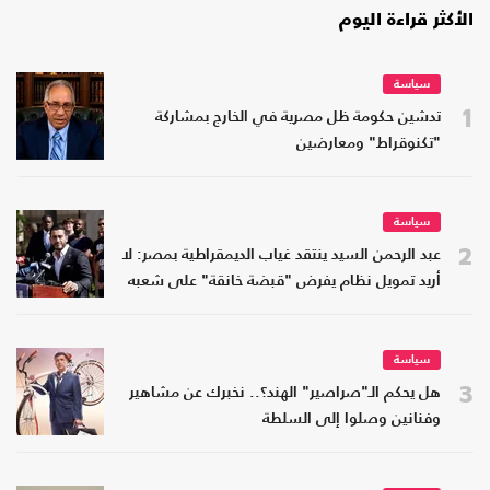
الأكثر قراءة اليوم
سياسة
1
تدشين حكومة ظل مصرية في الخارج بمشاركة
"تكنوقراط" ومعارضين
سياسة
2
عبد الرحمن السيد ينتقد غياب الديمقراطية بمصر: لا
أريد تمويل نظام يفرض "قبضة خانقة" على شعبه
سياسة
3
هل يحكم الـ"صراصير" الهند؟.. نخبرك عن مشاهير
وفنانين وصلوا إلى السلطة