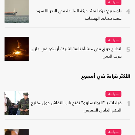
سياسة
4
بلومبيرغ: تركيا تقيّد حركة الملاحة في البحر الأسود
عقب تصاعد الهجمات
سياسة
5
اندلاع حريق في منشأة تابعة لشركة أرامكو في جازان
قرب اليمن
الأكثر قراءة في أسبوع
سياسة
1
قيادات بـ "البوليساريو" تفتح باب النقاش حول مقترح
الحكم الذاتي المغربي
سياسة