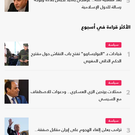
بعد اتفاقية مكة.. عراقجي يشيد بجيش بلاده ويوجه
رسالة للدول الإسلامية
الأكثر قراءة في أسبوع
سياسة
1
قيادات بـ "البوليساريو" تفتح باب النقاش حول مقترح
الحكم الذاتي المغربي
سياسة
2
ممثلات يرتدين الزي العسكري.. ودعوات للاصطفاف
مع السيسي
سياسة
3
ترامب يعلن إلغاء الهجوم على إيران مقابل صفقة..