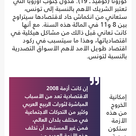
كورونا (كوفيد ـ 19). فدول جنوب أوروبا التي
تعتبر الشريك الأهم بالنسبة إلى تونس،
ستعاني من انكماش حاد لاقتصادها سيتراوح
بين 8 و11 في المائة هذه السنة. مع أنها
كانت تعاني قبل ذالك من مشاكل هيكلية في
اقتصادياتها، وهذا ما سيتسبب في ركود
اقتصاد طويل الأمد لأهم الأسواق التصدرية
بالنسبة لتونس.
إن كانت أزمة 2008
إمكانية
الاقتصادية تعد من الأسباب
الخروج
المباشرة لثورات الربيع العربي
من هذه
وكثير من التحركات الاجتماعية
الأزمة
في مختلف بلدان العالم،
ستكون
فمن غير المستبعد أن تخلف