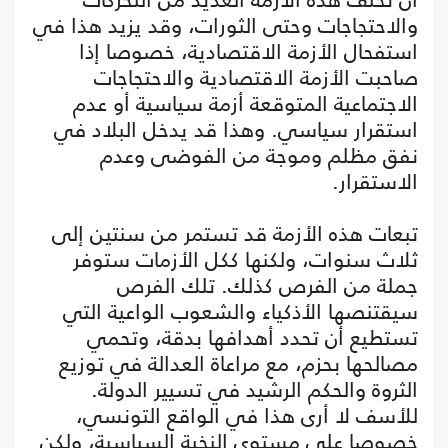
والاحتجاجات وحتى الثورات، وقد يزيد هذا في
استفحال الأزمة الاقتصادية، خصوصا إذا
صاحبت الأزمة الاقتصادية والاحتجاجات
الاجتماعية المتوقعة أزمة سياسية أو عدم
استقرار سياسي. وهذا قد يدخل البلاد في
نفق مظلم وموجة من الفوضى وعدم
الاستقرار.
تبعات هذه الأزمة قد تستمر من سنتين إلى
ثلاث سنوات، ولكنها ككل الأزمات ستوفر
جملة من الفرص كذلك. تلك الفرص
سيقتنصها الأذكياء والشعوب الواعية التي
تستطيع أن تحدد أهدافها بدقة، وتحمي
مصالحها بحزم، مع مراعاة العدالة في توزيع
الثروة والحكم الرشيد في تسيير الدولة.
للأسف لا أرى هذا في الواقع التونسي،
خصوصا على مستوى النخبة السياسية، ولكن