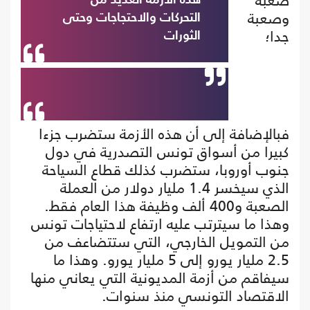
صعبة
هذه الأزمة العديد من
وصعبة
التحركات والاحتجاجات وحتى
جدا؛
الثورات
فبالإضافة إلى أن هذه الأزمة ستضرب جزءا
كبيرا من أسواق تونس التصدرية في دول
جنوب أوروبا، ستضرب كذلك قطاع السياحة
الذي سيخسر 1.4 مليار دولار من العملة
الصعبة و400 ألف وظيفة هذا العام فقط.
وهذا ما سيترتب عليه ارتفاع لاحتياجات تونس
من التمويل الخارجي، التي ستتضاعف من
2.5 مليار يورو إلى 5 مليار يورو. وهذا ما
سيفاقم من أزمة المديونية التي يعاني منها
الاقتصاد التونسي منذ سنوات.