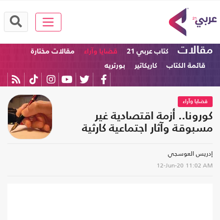
مقالات
كتاب عربي 21
قضايا وآراء
مقالات مختارة
قائمة الكتاب
كاريكاتير
بورتريه
قضايا وآراء
كورونا.. أزمة اقتصادية غير
مسبوقة وآثار اجتماعية كارثية
إدريس العوسجي
12-Jun-20
11:02 AM