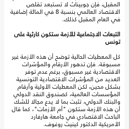
المقبل، فإن جوبيناث لا تستبعد تقلص
الاقتصاد العالمي بنسبة 8 في المائة إضافية
في العام المقبل كذلك.
التبعات الاجتماعية للأزمة ستكون كارثية على
تونس
كل المعطيات الحالية توضح أن هذه الأزمة غير
مسبوقة. فإن تدهور الأرقام والمؤشرات
الاقتصادية غير مسبوق، برغم عدم توفر
العديد من المؤشرات الاقتصادية التونسية
بشكل محين، لكن المعطيات الأولية وأرقام
المؤسسات العالمية، كصندوق النقد الدولي
والبنك الدولي، تثبت بما لا يدع مجالا للشك
أن هذه الأزمة ستكون "أم الأزمات"، كما قال
الباحث الاقتصادي في جامعة هارفارد
الأمريكية الدكتور كينيث روغوف.