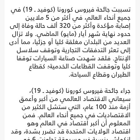
تسببت جائحة فيروس كورونا (كوفيد ـ 19) في
جميع أنحاء العالم، في أكثر من 5 ملايين
إصابة مؤكدة وأكثر من 320 ألف حالة وفاة إلى
حدود نهاية شهر أيار (مايو) الماضي. ولا تزال
العديد من البلدان مغلقة كليا أو جزئيا، مما أدى
إلى تعثر التدفقات التجارية وتوقف سلاسل
الإنتاج. فلقد شهدت صناعة السيارات توقفا
كليا وتوقفت القطاعات الخدمية؛ كقطاع
الطيران وقطاع السياحة.
جراء جائحة فيروس كورونا (كوفيد ـ 19)،
سيعاني الاقتصاد العالمي من أكبر وأعمق
أزمة منذ 100 عام، التي ستشل الكثير من
الاقتصاديات في جميع أنحاء العالم. فمن
المعلوم أن أكبر اقتصاد في العالم وهو
اقتصاد الولايات المتحدة قد تضرر بشدة، وقد
انكماش بنسبة غير مسبوقة تجاوزت 6 في