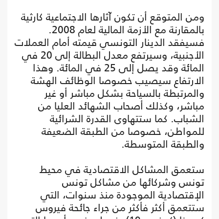
ومن المتوقع أن تكون آثارها الاجتماعية كارثية
بالمقارنة مع الأزمة المالية لعام 2008.
فسيفقد الدينار التونسي قيمته أمام العملات
الأجنبية، وسيرتفع معدل البطالة إلى 20 في
المائة وقد يصل إلى 25 في المائة. وهذا
الارتفاع سيصيب خصوصا الوظائف الهشة
والمرتبطة بالسياحة بشكل مباشر أو غير
مباشر، وكذلك أصحاب الشهائد العليا من
الشباب. كما ستتهاوى القدرة الشرائية
للمواطن، خصوصا من الطبقة الضعيفة
والطبقة المتوسطة.
ستعمق المشاكل الاقتصادية في محيط
تونس وشركائها من مشاكل تونس
الإقتصادية الموجودة منذ سنوات، التي
ستتعمق أكثر فأكثر من جراء جائحة فيروس