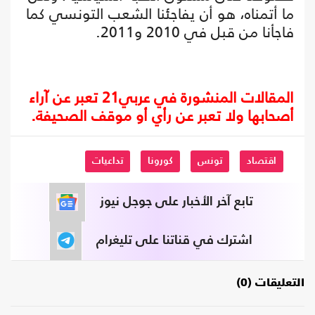
ما أتمناه، هو أن يفاجئنا الشعب التونسي كما
فاجأنا من قبل في 2010 و2011.
المقالات المنشورة في عربي21 تعبر عن آراء
أصحابها ولا تعبر عن رأي أو موقف الصحيفة.
اقتصاد
تونس
كورونا
تداعيات
تابع آخر الأخبار على جوجل نيوز
اشترك في قناتنا على تليغرام
التعليقات (0)