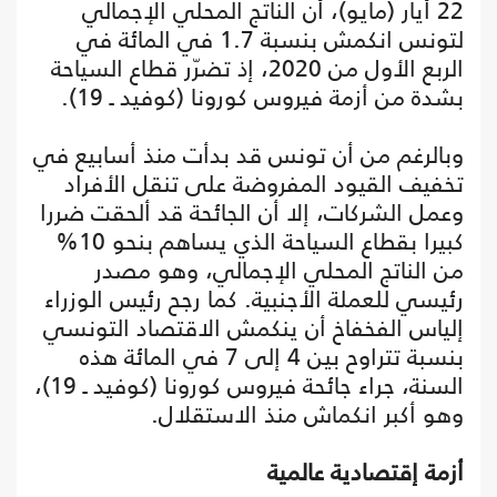
22 أيار (مايو)، أن الناتج المحلي الإجمالي
لتونس انكمش بنسبة 1.7 في المائة في
الربع الأول من 2020، إذ تضرّر قطاع السياحة
بشدة من أزمة فيروس كورونا (كوفيد ـ 19).
وبالرغم من أن تونس قد بدأت منذ أسابيع في
تخفيف القيود المفروضة على تنقل الأفراد
وعمل الشركات، إلا أن الجائحة قد ألحقت ضررا
كبيرا بقطاع السياحة الذي يساهم بنحو 10%
من الناتج المحلي الإجمالي، وهو مصدر
رئيسي للعملة الأجنبية. كما رجح رئيس الوزراء
إلياس الفخفاخ أن ينكمش الاقتصاد التونسي
بنسبة تتراوح بين 4 إلى 7 في المائة هذه
السنة، جراء جائحة فيروس كورونا (كوفيد ـ 19)،
وهو أكبر انكماش منذ الاستقلال.
أزمة إقتصادية عالمية