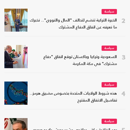
سياسة
2
الخبرة التركية تنضم لتحالف "المال والنووي".. نخبرك
ما نعرفه عن اتفاق الدفاع المشترك
سياسة
3
السعودية وتركيا وباكستان توقع اتفاق "دفاع
مشترك" في مكة المكرمة
سياسة
4
هذه شروط الولايات المتحدة بخصوص مضيق هرمز..
تفاصيل الاتفاق المقترح
سياسة
5