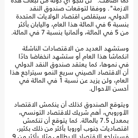
كما أضافت: "لن تنجو أي دولة من تبعات هذه
الازمة". ووفقا لتوقعات صندوق النقد
الدولي، سيتقلص اقتصاد الولايات المتحدة
بنسبة 6 في المائة هذا العام، واليابان بأكثر
من 5 في المائة، وألمانيا بنسبة 7 في المائة.
وستشهد العديد من الاقتصادات الناشئة
انكماشا هذا العام أو ستشهد انخفاضا حادّا
في نموها، كما يعتقد صندوق النقد الدولي
أن الاقتصاد الصيني سريع النمو سيتراجع هذا
العام، ولن يزيد عن نسبة 1 في المائة في
أحسن الأحوال.
ويتوقع الصندوق كذلك أن ينكمش الاقتصاد
الأوروبي، أهم شريك للاقتصاد التونسي،
بمعدل 7.5 بالمائة. كما يتوقع أن تنكمش
اقتصاديات جنوب أوروبا بأكثر من ذلك بكثير،
فسيتراجع الاقتصاد الإيطالي مثلا بأكثر من 9