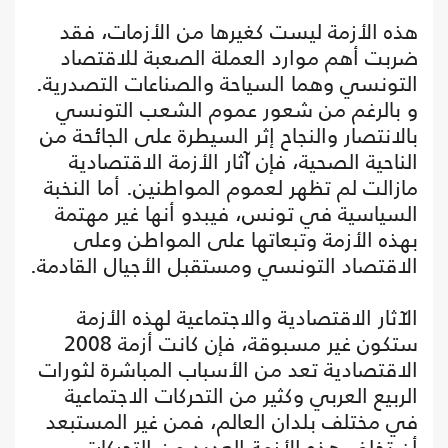
هذه الأزمة ليست كغيرها من الأزمات، فقد
ضربت أهم موارد العملة الصعبة للاقتصاد
التونسي وهما السياحة والصناعات التصدرية.
و بالرغم من شعور عموم الشعب التونسي
بالانتصار والنجاح إثر السيطرة على الجائحة من
الناحية الصحية، فإن آثار الأزمة الاقتصادية
مازالت لم تظهر لعموم المواطنين. أما النخبة
السياسية في تونس، فيبدو أنها غير مهتمة
بهذه الأزمة وتبعاتها على المواطن وعلى
الاقتصاد التونسي ومستقبل الأجيال القادمة.
الآثار الاقتصادية والاجتماعية لهذه الأزمة
ستكون غير مسبوقة، فإن كانت أزمة 2008
الاقتصادية تعد من الأسباب المباشرة لثورات
الربيع العربي وكثير من التحركات الاجتماعية
في مختلف بلدان العالم، فمن غير المستبعد
أن تخلف هذه الأزمة العديد من التحركات