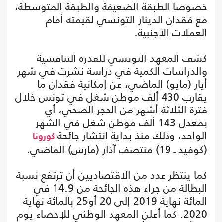
خصوصا الطبقة الضعيفة والطبقة المتوسطة،
مع فقدان الدينار التونسي لقيمته أمام
العملات الأجنبية.
كشف المعهد التونسي للقدرة التنافسية
والدراسات الكمية في دراسة نشرت في شهر
أيار (مايو) الماضي، عن إمكانية فقدان ما
يقارب 430 ألف موطن شغل في تونس خلال
فترة الثلاثة أشهر من الحجر الصحي، أي
بمعدل 143 ألف موطن شغل في الشهر
الواحد، وذلك منذ بداية انتشار جائحة
كورونا
(كوفيد ـ 19) منتصف آذار (مارس) الماضي.
كما ينتظر عدد من الاقتصاديين أن ترتفع نسبة
البطالة من جراء هذه الجائحة من 14.9 في
المائة نهاية 2019 إلى 20 أو25 بالمائة نهاية
2020. كما أعلن المعهد الوطني للإحصاء يوم