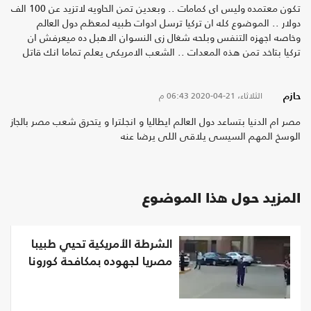
تكون معتمده وليس اى كمامات .. وبعدين تمن الحاويه لاتزيد عن 100 الف
دولار .. الموضوع كله ان تركيا ترسل ادوات طبيه لمعظم دول العالم
وخاصه اجهزه التنفس وبلحه شغال زى النسوان الاهبل ده ميعرفش ان
تركيا بتاخد تمن هذه المعدات .. الشعب الامريكى يعلم تماما انك قاتل
الثلاثاء، 21-04-2020
06:43 م
حازم
مصر ام الدنيا بتساعد دول العالم ايطاليا و انجلترا و يتحرق شعب مصر بالجاز
الوسخ المهم السيسى يلاقى اللى يرضا عنه
المزيد حول هذا الموضوع
الشرطة الأمريكية تحيي طبيبا
مصريا لجهوده بمكافحة كورونا