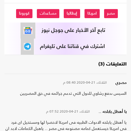
مصر
امريكا
إيطاليا
مساعدات
كورونا
تابع آخر الأخبار على جوجل نيوز
اشترك في قناتنا على تليغرام
التعليقات (3)
الثلاثاء، 21-04-2020
08:40 م
مصري
السيس ىدفع رشاوي للدول التي تدعم جرائمه في حق المصريين
الثلاثاء، 21-04-2020
07:52 م
يا أهطل يابلحه ..
يا أهطل يابلحه الادوات الطبيه فى امريكا لاحصرا لها ومستحيل اى فرد
فى امريكا حيستعمل كمامه مصنوعه فى مصر .. ياهبل الكمامات لابد ان