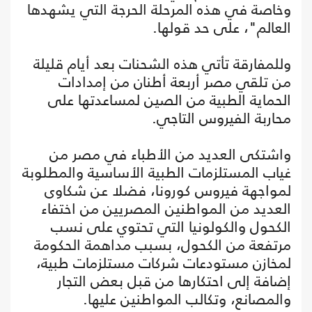
وخاصة في هذه المرحلة الحرجة التي يشهدها
العالم"، على حد قولها.
وللمفارقة تأتي هذه الشحنات بعد أيام قليلة
من تلقي مصر أربعة أطنان من إمدادات
الحماية الطبية من الصين لمساعدتها على
محاربة الفيروس التاجي.
واشتكى العديد من الأطباء في مصر من
غياب المستلزمات الطبية الأساسية والمطلوبة
لمواجهة فيروس كورونا، فضلا عن شكاوى
العديد من المواطنين المصريين من اختفاء
الكحول والكولونيا التي تحتوي على نسب
مرتفعة من الكحول، بسبب مداهمة الحكومة
لمخازن مستودعات شركات مستلزمات طبية،
إضافة إلى احتكارها من قبل بعض التجار
والمصانع، وتكالب المواطنين عليها.