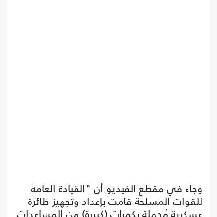
وجاء في مقطع الفيديو أن "القيادة العامة
للقوات المسلحة قامت بإعداد وتجهيز طائرة
عسكرية مُحملة بكميات (كبيرة) من المساعدات