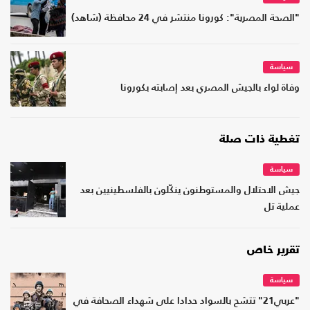
"الصحة المصرية": كورونا منتشر في 24 محافظة (شاهد)
سياسة
وفاة لواء بالجيش المصري بعد إصابته بكورونا
تغطية ذات صلة
سياسة
جيش الاحتلال والمستوطنون ينكّلون بالفلسطينيين بعد
عملية تل
تقرير خاص
سياسة
"عربي21" تتشح بالسواد حدادا على شهداء الصحافة في