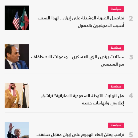
سياسة
2
تفاصيل الضربة الوشيكة على إيران.. لهذا السبب
أصيب الأمريكيون بالذهول
سياسة
3
ممثلات يرتدين الزي العسكري.. ودعوات للاصطفاف
مع السيسي
سياسة
4
هل انهارت التهدئة السعودية الإماراتية؟ تراشق
إعلامي واتهامات جديدة
سياسة
5
ترامب يعلن إلغاء الهجوم على إيران مقابل صفقة..