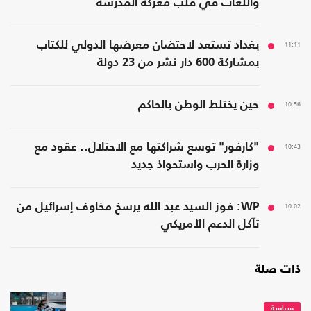
واللغات في قلب معركة المدرسة
11:11
بغداد تستعد لاحتضان معرضها الدولي للكتاب
بمشاركة 600 دار نشر من 23 دولة
10:56
حين يختلط الوطن بالحاكم
10:43
"كارفور" توسع شراكتها مع الاحتلال.. عقود مع
وزارة الحرب واستحواذ جديد
10:02
WP: فوز السيد عبد الله يرسخ مخاوف إسرائيل من
تآكل الدعم الأمريكي
ذات صلة
سياسة