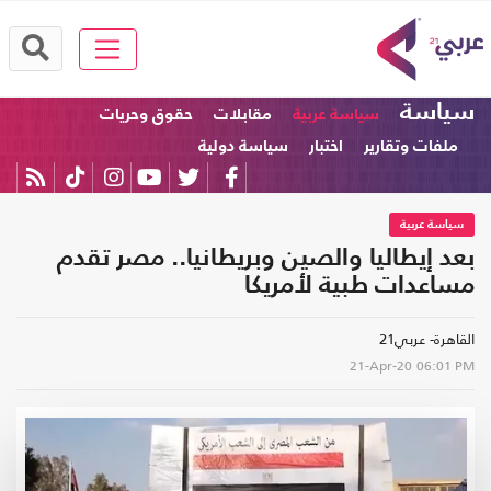
سياسة
سياسة عربية
مقابلات
حقوق وحريات
ملفات وتقارير
اختبار
سياسة دولية
سياسة عربية
بعد إيطاليا والصين وبريطانيا.. مصر تقدم
مساعدات طبية لأمريكا
القاهرة- عربي21
21-Apr-20
06:01 PM