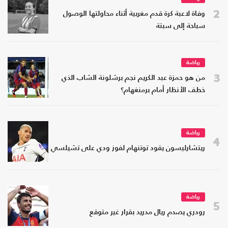
2
وفاة لاعبة كرة قدم مغربية أثناء محاولتها الوصول
سباحة إلى سبتة
رياضة
3
من هو حمزة عبد الكريم نجم برشلونة الشاب الذي
خطف الأنظار أمام برمنغهام؟
رياضة
4
ريتشارليسون يقود توتنهام لفوز ودي على تشيلسي
رياضة
5
رودري يصدم ريال مدريد بقرار غير متوقع