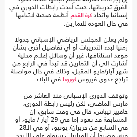
الفرق تدريباتها، حيث أعدت رابطات الدوري في
إسبانيا واتحاد
أنظمة صحية لاتباعها
كرة القدم
في حال العودة للتمارين.
ولم يعلن المجلس الرياضي الإسباني جدولا
زمنيا لبدء التدريبات أو أي تفاصيل أخرى بشأن
موعد استئنافها، غير أن وسائل إعلام محلية
أشارت إلى أن التمارين قد تبدأ في الرابع من
شهر آيار/مايو المقبل، وذلك في حال مواصلة
تراجع عدوى فيروس
في البلاد.
كورونا
وتوقف الدوري الإسباني منذ العاشر من
مارس الماضي، لكن رئيس رابطة الدوري،
خافيير تيباس، قال في وقت سابق، إن
المسابقة قد تعود إما في 29 آيار / مايو، أو
في السابع من حزيران/ يونيو، أو في الـ28
منه، مضيفا أن المباريات ستقام على الأرجح