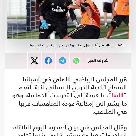
تعتبر إسبانيا من أكثر الدول المتضررة من فيروس كورونا- فيسبوك
شارك الخبر
قرر المجلس الرياضي الأعلى في إسبانيا
السماح لأندية الدوري الإسباني لكرة القدم
"
"، بالعودة إلى التدريبات الجماعية، وهو
الليغا
ما يشير إلى إمكانية عودة المنافسات قريبا
في الملاعب.
وقال المجلس في بيان أصدره، اليوم الثلاثاء،
إن إجراءات صارمة سيتم اتباعها عندما تعاود