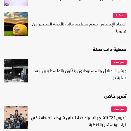
رياضة
الاتحاد الإسباني يقدم مساعدة مالية للأندية المتضرر من
كورونا
تغطية ذات صلة
سياسة
جيش الاحتلال والمستوطنون ينكّلون بالفلسطينيين بعد
عملية تل
تقرير خاص
سياسة
"عربي21" تتشح بالسواد حدادا على شهداء الصحافة في
غزة.. وتستمر بالتغطية