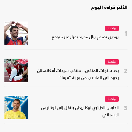
الأكثر قراءة اليوم
رياضة
1
رودري يصدم ريال مدريد بقرار غير متوقع
رياضة
2
بعد سنوات المنفى.. منتخب سيدات أفغانستان
يعود إلى الملاعب من بوابة "فيفا"
رياضة
3
الحارس الجزائري لوكا زيدان ينتقل إلى ليغانيس
الإسباني