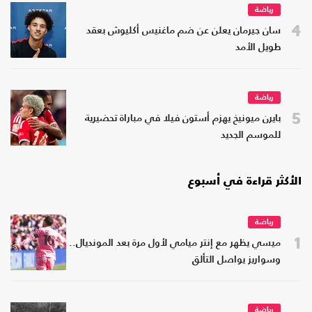
رياضة
4
سان جيرمان يعلن عن ضم ماغنيس أكليوش بعقد
طويل الأمد
رياضة
5
بايرن ميونيخ يهزم أستون فيلا في مباراة تحضيرية
للموسم الجديد
الأكثر قراءة في أسبوع
رياضة
1
ميسي يظهر مع إنتر ميامي لأول مرة بعد المونديال..
وسواريز يواصل التألق
رياضة