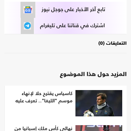
تابع آخر الأخبار على جوجل نيوز
اشترك في قناتنا على تليغرام
التعليقات (0)
المزيد حول هذا الموضوع
كاسياس يقترح حلا لإنهاء
موسم "الليغا".. تعرف عليه
نهائي كأس ملك إسبانيا من