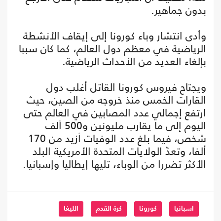
بدون جماهير.
وأدى انتشار وباء كورونا إلى إيقاف الأنشطة
الرياضية في معظم دول العالم، كما كان سببا
بإلغاء العديد من الأحداث الرياضية.
ويجتاح فيروس كورونا القاتل أغلب دول
القارات الخمس منذ خروجه من الصين، حيث
ارتفع إجمالي عدد المصابين في العالم حتى
اليوم إلى ما يقارب مليونين و500 ألف
شخص، فيما بلغ عدد الوفيات أزيد من 170
ألفا، وتعدّ الولايات المتحدة الأمريكية البلد
الأكثر تضررا من الوباء، تليها إيطاليا وإسبانيا.
اسبانيا
كورونا
كرة القدم
الليغا