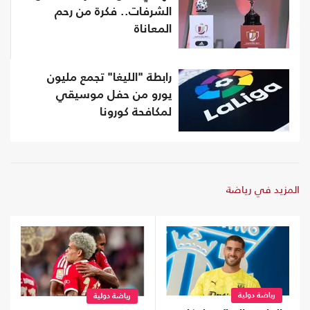
الشرفات.. فكرة من رحم
المعاناة
رابطة "الليغا" تجمع مليون
يورو من حفل موسيقي
لمكافحة كورونا
المزيد في رياضة
رياضة دولية
رياضة دولية