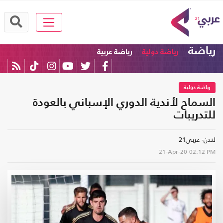
رياضة
رياضة دولية
رياضة عربية
رياضة دولية
السماح لأندية الدوري الإسباني بالعودة
للتدريبات
لندن- عربي21
21-Apr-20
02:12 PM