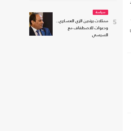
سياسة
5
ممثلات يرتدين الزي العسكري..
ودعوات للاصطفاف مع
السيسي