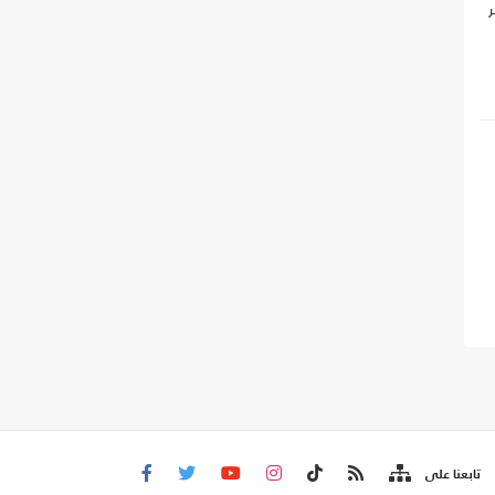
،
تابعنا على