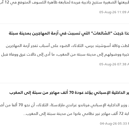
فطبيعتها الصغيرة ستتيح جاذبية فريدة لمتابعة ظاهرة 
طس 2026،
05-Aug-26
11:09 
ذا خرجت "الشائعات" التي تسببت في أزمة المهاجرين بمدينة سبتة
ت وكالة أسوشيتد برس، الثلاثاء، الضوء على أسباب تفجر أزمة المهاجرين
خيرة ووصولهم إلى مدينة سبتة من المغرب، ما أدى إلى حالات غرق ووفاة قبل أ
ي إعادة عشرات الآلاف منهم..
05-Aug-26
07:38 
الداخلية الإسباني يؤكد عودة 70 ألف مهاجر من سبتة إلى المغرب
أكد وزير الداخلية الإسباني فرناندو غراندي مارلاسكا، الثلاثاء، أن نحو 
مي عادوا من مدينة سبتة إلى المغرب..
04-Aug-26
05:33 