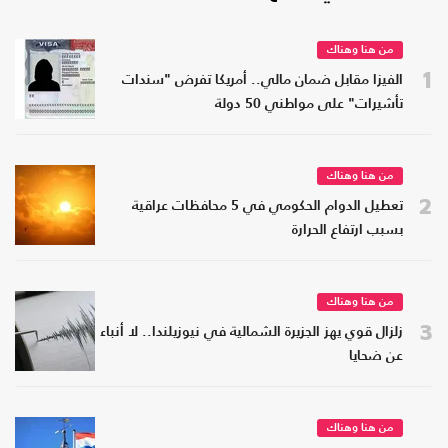
من هنا وهناك
1
الفيزا مقابل ضمان مالي.. أمريكا تفرض "سندات
تأشيرات" على مواطني 50 دولة
من هنا وهناك
2
تعطيل الدوام الحكومي في 5 محافظات عراقية
بسبب ارتفاع الحرارة
من هنا وهناك
3
زلزال قوي يهز الجزيرة الشمالية في نيوزيلندا.. لا أنباء
عن ضحايا
من هنا وهناك