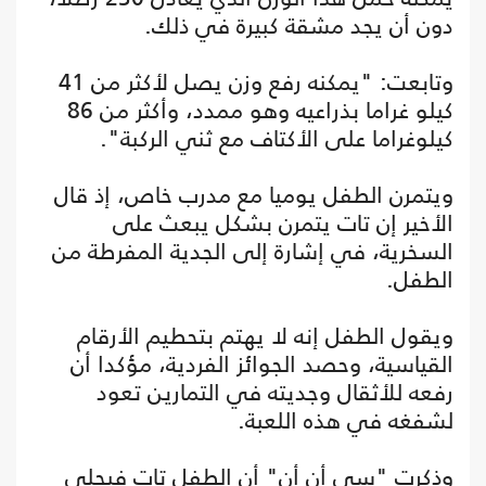
دون أن يجد مشقة كبيرة في ذلك.
وتابعت: "يمكنه رفع وزن يصل لأكثر من 41
كيلو غراما بذراعيه وهو ممدد، وأكثر من 86
كيلوغراما على الأكتاف مع ثني الركبة".
ويتمرن الطفل يوميا مع مدرب خاص، إذ قال
الأخير إن تات يتمرن بشكل يبعث على
السخرية، في إشارة إلى الجدية المفرطة من
الطفل.
ويقول الطفل إنه لا يهتم بتحطيم الأرقام
القياسية، وحصد الجوائز الفردية، مؤكدا أن
رفعه للأثقال وجديته في التمارين تعود
لشفغه في هذه اللعبة.
وذكرت "سي أن أن" أن الطفل تات فيجلي