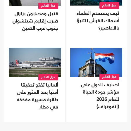
حول العالم
حول العالم
كيف يستخدم العلماء
قتيل ومصابون بزلزال
أسماك القرش للتنبؤ
ضرب إقليم شيتشوان
بالأعاصير؟
جنوب غرب الصين
حول العالم
حول العالم
تصنيف الدول على
ألمانيا تفتح تحقيقا
مؤشر جودة الحياة
أمنيا بعد العثور على
للعام 2026
طائرة مسيرة مفخخة
(إنفوغراف)
في مطار