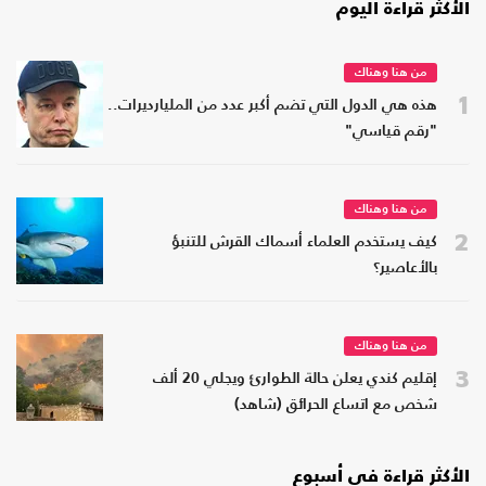
الأكثر قراءة اليوم
من هنا وهناك
1
هذه هي الدول التي تضم أكبر عدد من المليارديرات..
"رقم قياسي"
من هنا وهناك
2
كيف يستخدم العلماء أسماك القرش للتنبؤ
بالأعاصير؟
من هنا وهناك
3
إقليم كندي يعلن حالة الطوارئ ويجلي 20 ألف
شخص مع اتساع الحرائق (شاهد)
الأكثر قراءة في أسبوع