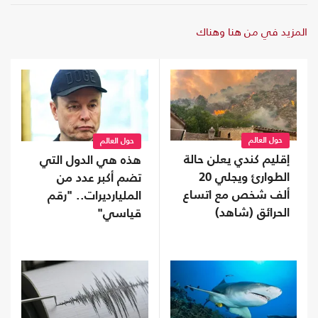
المزيد في من هنا وهناك
حول العالم
حول العالم
إقليم كندي يعلن حالة
هذه هي الدول التي
الطوارئ ويجلي 20
تضم أكبر عدد من
ألف شخص مع اتساع
المليارديرات.. "رقم
الحرائق (شاهد)
قياسي"