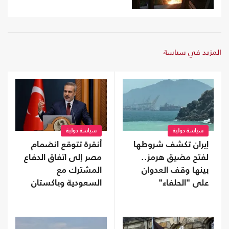
المزيد في سياسة
سياسة دولية
سياسة دولية
إيران تكشف شروطها
أنقرة تتوقع انضمام
لفتح مضيق هرمز..
مصر إلى اتفاق الدفاع
بينها وقف العدوان
المشترك مع
على "الحلفاء"
السعودية وباكستان