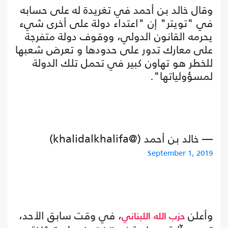
وقال خالد بن أحمد في تغريدة له على حسابه
في "تويتر" إن "اعتداء دولة على أخرى شيء
يحرمه القانون الدولي، ووقوف دولة متفرجة
على معارك تدور على حدودها و تعرض شعبها
للخطر هو تهاون كبير في تحمل تلك الدولة
لمسؤولياتها".
— خالد بن ‏أحمد (@khalidalkhalifa)
September 1, 2019
وأعلن
، في وقت سابق الأحد،
حزب الله
اللبناني