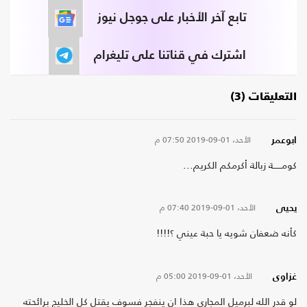
تابع آخر الأخبار على جوجل نيوز
اشترك في قناتنا على تليغرام
التعليقات (3)
الأحد، 01-09-2019
07:50 م
ابوعمر
كومــــــة زبالة أكرمكم الكريم...
الأحد، 01-09-2019
07:40 م
يحيى
كأنه ضعفان شويه يا حبة عيني ؟!!!!
الأحد، 01-09-2019
05:00 م
غزاوى
لو قدر الله لبرميل المجارى هذا ان ينفجر فسوف يقتل كل الخليج برائحته