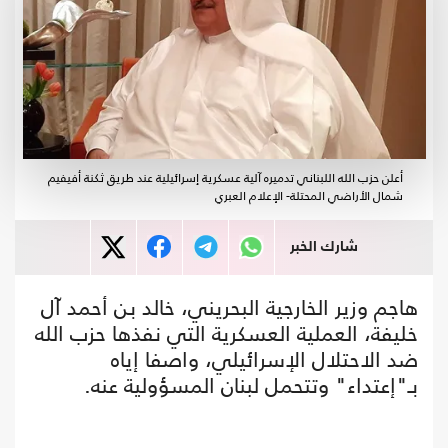
أعلن حزب الله اللبناني تدميره آلية عسكرية إسرائيلية عند طريق ثكنة أفيفيم
شمال الأراضي المحتلة- الإعلام العبري
شارك الخبر
هاجم وزير الخارجية البحريني، خالد بن أحمد آل
خليفة، العملية العسكرية التي نفذها حزب الله
ضد الاحتلال الإسرائيلي، واصفا إياه
بـ"إعتداء" وتتحمل لبنان المسؤولية عنه.