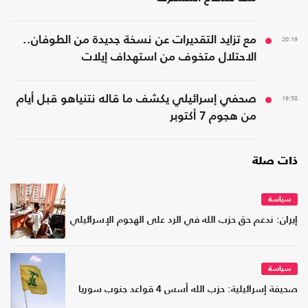
20:19
مع تزايد التقديرات عن نسخة جديدة من الطوفان..
الاحتلال متخوف من استهداف إيلات
19:58
صحفي إسرائيلي يكشف ما قاله نتنياهو قبل أيام
من هجوم 7 أكتوبر
ذات صلة
سياسة
إيران: ندعم حق حزب الله في الرد على الهجوم الإسرائيلي
سياسة
صحيفة إسرائيلية: حزب الله أسس 4 قواعد جنوب سوريا