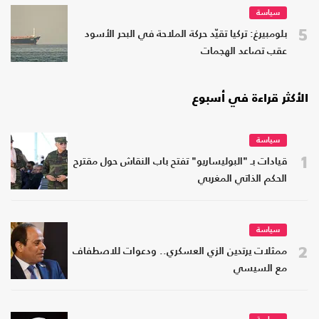
سياسة
5
بلومبيرغ: تركيا تقيّد حركة الملاحة في البحر الأسود
عقب تصاعد الهجمات
الأكثر قراءة في أسبوع
سياسة
1
قيادات بـ "البوليساريو" تفتح باب النقاش حول مقترح
الحكم الذاتي المغربي
سياسة
2
ممثلات يرتدين الزي العسكري.. ودعوات للاصطفاف
مع السيسي