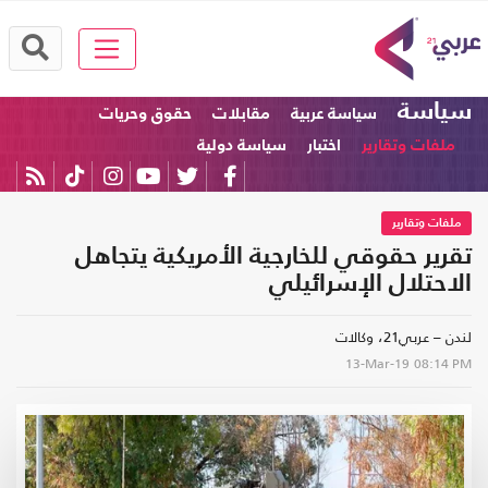
سياسة
سياسة عربية
مقابلات
حقوق وحريات
ملفات وتقارير
اختبار
سياسة دولية
ملفات وتقارير
تقرير حقوقي للخارجية الأمريكية يتجاهل
الاحتلال الإسرائيلي
لندن – عربي21، وكالات
13-Mar-19
08:14 PM