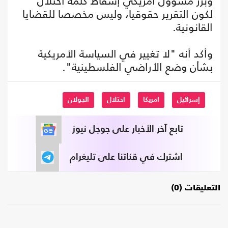
وبرر مسؤول أمريكي إسقاط كلمة احتلال
لكون التقرير حقوقيا، وليس مخصصا للقضايا
القانونية.
وأكد أنه "لا تغيير في السياسة الأمريكية
بشأن وضع الأراضي الفلسطينية".
إسرائيل
امريكا
احتلال
الجولان
تابع آخر الأخبار على جوجل نيوز
اشترك في قناتنا على تليغرام
التعليقات (0)