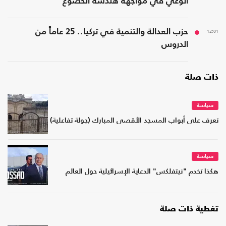
الوعي في مواجهة هندسة الخضوع
12:01
حزب العدالة والتنمية في تركيا.. 25 عاماً من
الدروس
ذات صلة
سياسة
تعرف على أبواب المسجد الأقصى المبارك (جولة تفاعلية)
سياسة
هكذا تخدم "نيتفلكس" الدعاية الإسرائيلية حول العالم
تغطية ذات صلة