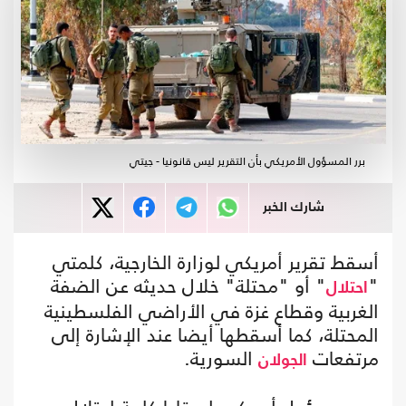
برر المسؤول الأمريكي بأن التقرير ليس قانونيا - جيتي
شارك الخبر
أسقط تقرير أمريكي لوزارة الخارجية، كلمتي
"
" أو "محتلة" خلال حديثه عن الضفة
احتلال
الغربية وقطاع غزة في الأراضي الفلسطينية
المحتلة، كما أسقطها أيضا عند الإشارة إلى
مرتفعات
السورية.
الجولان