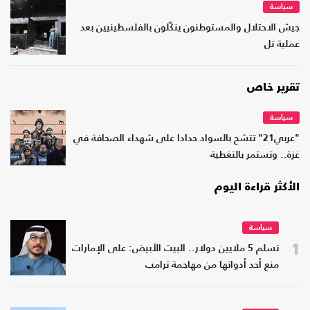
سياسة
جيش الاحتلال والمستوطنون ينكّلون بالفلسطينيين بعد
عملية تل
تقرير خاص
سياسة
"عربي21" تتشح بالسواد حدادا على شهداء الصحافة في
غزة.. وتستمر بالتغطية
الأكثر قراءة اليوم
سياسة
1
تسلم 5 ملايين دولار.. البيت الأبيض: على الإمارات
منع أحد أدواتها من مهاجمة ترامب