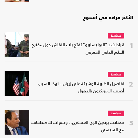
الأكثر قراءة في أسبوع
سياسة
1
قيادات بـ "البوليساريو" تفتح باب النقاش حول مقترح
الحكم الذاتي المغربي
سياسة
2
تفاصيل الضربة الوشيكة على إيران.. لهذا السبب
أصيب الأمريكيون بالذهول
سياسة
3
ممثلات يرتدين الزي العسكري.. ودعوات للاصطفاف
مع السيسي