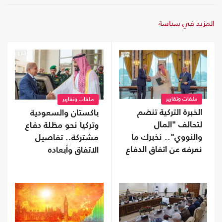
المزيد في سياسة
ملفات وتقارير
ملفات وتقارير
الخبرة التركية تنضم
باكستان والسعودية
لتحالف "المال
وتركيا نحو مظلة دفاع
والنووي".. نخبرك ما
مشتركة.. تفاصيل
نعرفه عن اتفاق الدفاع
الاتفاق وأبعاده
المشترك