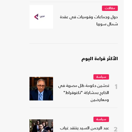
مقالات
دول وجماعات وقوميات في عقدة
شمال سوريا
الأكثر قراءة اليوم
سياسة
1
تدشين حكومة ظل مصرية في
الخارج بمشاركة "تكنوقراط"
ومعارضين
سياسة
2
عبد الرحمن السيد ينتقد غياب