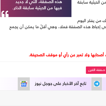
 الحيثية سابقة
هذه الصفقة، التي لا جديد
فيها من الحيثية سابقة الذكر.
ك من يفكر اليوم
إحباط هذه الصفقة فعلا، وهي أقلّ ما يمكن أن يجمع
صفقة القرن
تابع آخر الأخبار على جوجل نيوز