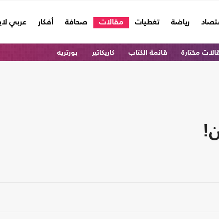
تصاد
رياضة
تغطيات
مقالات
صحافة
أفكار
عربي لا
الات مختارة
قائمة الكتاب
كاريكاتير
بورتريه
!