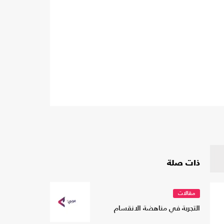
ذات صلة
مقالات
التجربة في مناهضة الانقسام