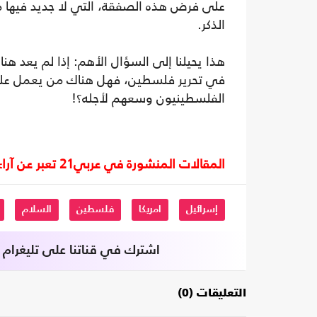
على فرض هذه الصفقة، التي لا جديد فيها من
الذكر.
هذا يحيلنا إلى السؤال الأهم: إذا لم يعد هنا
في تحرير فلسطين، فهل هناك من يعمل على 
الفلسطينيون وسعهم لأجله؟!
المقالات المنشورة في عربي21 تعبر عن آراء أصحابها ولا تعبر عن رأي أو موقف الصحيفة.
إسرائيل
امريكا
فلسطين
السلام
اشترك في قناتنا على تليغرام
التعليقات (0)