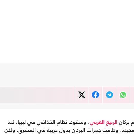
م بركان
، وسقوط نظام القذافي في ليبيا، كما
الربيع العربي
عام السابع على ثورة 25 يناير المجيدة. وطافت جمرات البركان بدول عربية في المشرق، ولكن