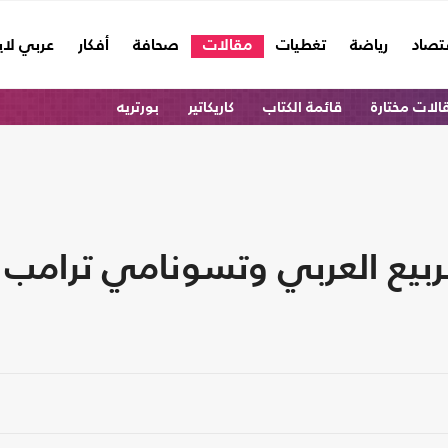
تصاد
رياضة
تغطيات
مقالات
صحافة
أفكار
عربي لا
الات مختارة
قائمة الكتاب
كاريكاتير
بورتريه