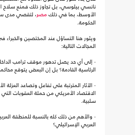
نانسي بيلوسي، بل تجاوز ذلك فمنع سلاح ال
الأوسط، بما في ذلك
، لتقصي مدى سوء
مصر
الحكومة.
ويثور هنا التساؤل عند المختصين والخبراء ف
المجالات التالية:
- إلى أي حد يصل تدهور موقف ترامب الداخ
الرئاسية القادمة؟ بل إن البعض يتوقع محاكمته
- الآثار المترتبة على تفاعل وتصاعد العزلة ا
الاقتصاد الأمريكي من حملة العقوبات التي ي
سلبية.
- والأهم من ذلك كله بالنسبة للمنطقة العربي
العربي الإسرائيلي؟