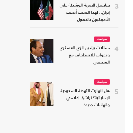
3
تفاصيل الضربة الوشيكة على
إيران.. لهذا السبب أصيب
الأمريكيون بالذهول
سياسة
4
ممثلات يرتدين الزي العسكري..
ودعوات للاصطفاف مع
السيسي
سياسة
5
هل انهارت التهدئة السعودية
الإماراتية؟ تراشق إعلامي
واتهامات جديدة