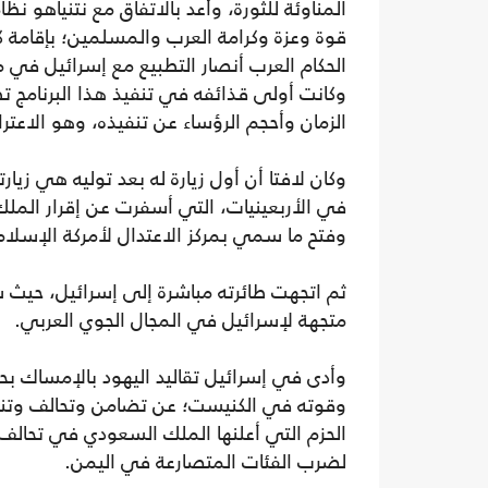
المناوئة للثورة، وأعد بالاتفاق مع نتنياهو نظ
قوة وعزة وكرامة العرب والمسلمين؛ بإقامة ك
الحكام العرب أنصار التطبيع مع إسرائيل في 
وكانت أولى قذائفه في تنفيذ هذا البرنامج ت
الزمان وأحجم الرؤساء عن تنفيذه، وهو الاعت
وكان لافتا أن أول زيارة له بعد توليه هي زي
في الأربعينيات، التي أسفرت عن إقرار الملك
وفتح ما سمي بمركز الاعتدال لأمركة الإسلام 
ثم اتجهت طائرته مباشرة إلى إسرائيل، حيث س
متجهة لإسرائيل في المجال الجوي العربي
وأدى في إسرائيل تقاليد اليهود بالإمساك ب
وقوته في الكنيست؛ عن تضامن وتحالف وتنس
الحزم التي أعلنها الملك السعودي في تحالف م
لضرب الفئات المتصارعة في اليمن.