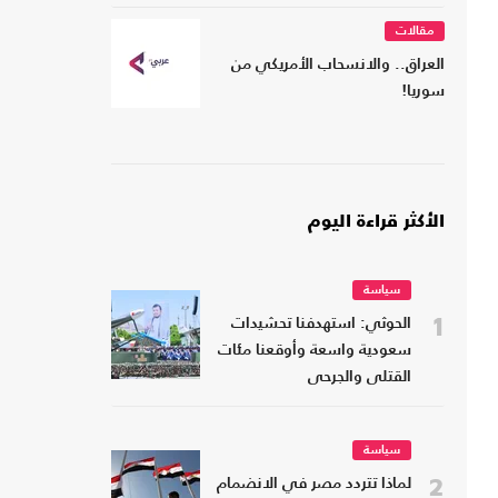
مقالات
العراق.. والانسحاب الأمريكي من
سوريا!
الأكثر قراءة اليوم
سياسة
1
الحوثي: استهدفنا تحشيدات
سعودية واسعة وأوقعنا مئات
القتلى والجرحى
سياسة
2
لماذا تتردد مصر في الانضمام