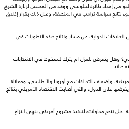
جو من إعداد طائرة لبيلوسي ووفد من المجلس لزيارة الشرق
 نتائج سياسة ترامب في المنطقة، وعلل ذلك بقرار إغلاق
ي العلاقات الدولية، عن مسار ونتائج هذه التطورات في
لي؟ وهل يتعرض للعزل أم يترك للسقوط في الانتخابات
 جنائيا.
لأمريكية، وإضعاف التحالفات مع أوروبا والأطلسي، ومعاناة
فرضها على الدول، والتي أصابت الاقتصاد الأمريكي بنتائج
ة: هل تنجح محاولاته لتنفيذ مشروع أمريكي ينهي النزاع