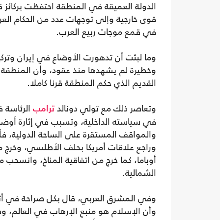
الدولة العميقة في المنطقة احتفظت بركائز ق
قوى خارجية وإلى توجهات عدد من الحكام العرب
في قمع موجات ربيع العرب.
وما لبثت أن تدهورت الأوضاع في إيران وتر
وخطيرة لم يشهدها منذ عقود، وأن المنطقة كل
القديم الذي حكم المنطقة قرنا كاملا.
وتعاصر ذلك مع تولي دونالد
الرئاسة ف
ترامب
في سياسته الداخلية، وتسبب في إثارة أوضاع
والمواقف المستقرة على الساحة الدولية، فأدا
أوباما، كما خرج من اتفاقية المناخ، وانسحب من
الشمالية.
وفي المشرق العربي، قال بكل صراحة في أثناء 
وأن الإسلام هو منبع الإرهاب في العالم، وس