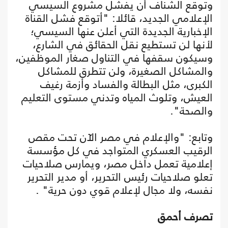
وتوقع الشناف أن يفشل مشروع السيسي
الإعلامي الجديد، قائلا: "أتوقع فشل القناة
الإخبارية الجديدة التي أعلن عنها السيسي؛
لأنها لن تستطيع نقل الحقائق في الشارع،
وسيكون سقفها في التناول صغار الموظفين،
والمشاكل الصغيرة، ولن تتطرق للمشاكل
الكبرى، مثل البطالة والفساد وأزمة رغيف
العيش، وتلوث المياه وتدني مستوى التعليم
والصحة".
وتابع: "والإعلام في مصر الآن تحت مقص
الرقيب العسكري المتواجد في كل مؤسسة
إعلامية تعمل داخل مصر، ويمارس صلاحيات
تعلو صلاحيات رئيس التحرير، أو مدير التحرير
نفسه، ولا مجال لإعلام قوي دون حرية" .
تصرف أحمق