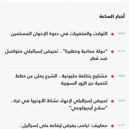
أخبار الساعة
04:47
الثوابت والمتغيرات في دعوة الإخوان المسلمين
01:16
"دولة معادية وخطيرة".. تحريض إسرائيلي متواصل
ضد قطر
23:36
مشاريع بتكلفة مليونية.. الشرع يعلن عن خطط
لتنمية دير الزور السورية
22:24
تحريض إسرائيلي لإنهاء نشاط الأونروا في غزة..
"سلاح أيديولوجي"
21:37
معاريف: ترامب يفرض إيقاعه على إسرائيل..