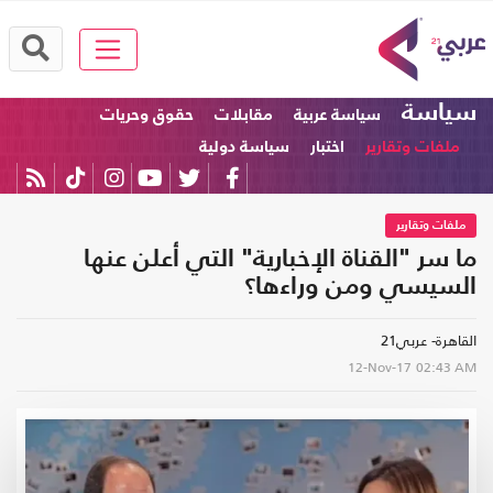
سياسة
سياسة عربية
مقابلات
حقوق وحريات
ملفات وتقارير
اختبار
سياسة دولية
ملفات وتقارير
ما سر "القناة الإخبارية" التي أعلن عنها
السيسي ومن وراءها؟
القاهرة- عربي21
12-Nov-17
02:43 AM