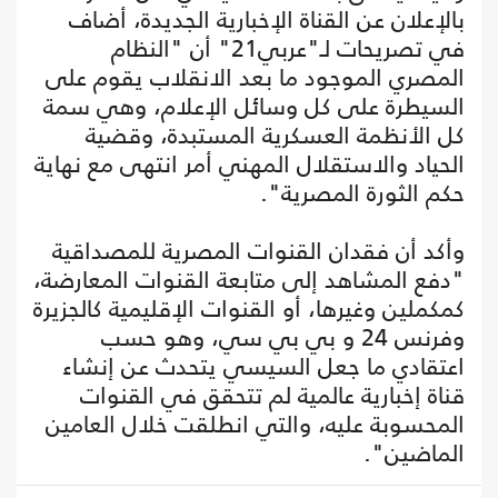
بالإعلان عن القناة الإخبارية الجديدة، أضاف
في تصريحات لـ"عربي21" أن "النظام
المصري الموجود ما بعد الانقلاب يقوم على
السيطرة على كل وسائل الإعلام، وهي سمة
كل الأنظمة العسكرية المستبدة، وقضية
الحياد والاستقلال المهني أمر انتهى مع نهاية
حكم الثورة المصرية".
وأكد أن فقدان القنوات المصرية للمصداقية
"دفع المشاهد إلى متابعة القنوات المعارضة،
كمكملين وغيرها، أو القنوات الإقليمية كالجزيرة
وفرنس 24 و بي بي سي، وهو حسب
اعتقادي ما جعل السيسي يتحدث عن إنشاء
قناة إخبارية عالمية لم تتحقق في القنوات
المحسوبة عليه، والتي انطلقت خلال العامين
الماضين".