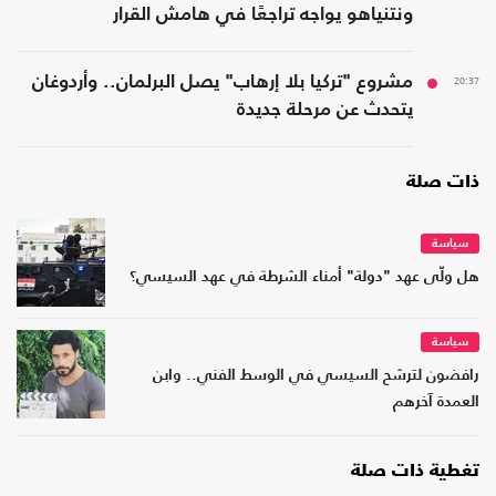
ونتنياهو يواجه تراجعًا في هامش القرار
20:37
مشروع "تركيا بلا إرهاب" يصل البرلمان.. وأردوغان
يتحدث عن مرحلة جديدة
ذات صلة
سياسة
هل ولّى عهد "دولة" أمناء الشرطة في عهد السيسي؟
سياسة
رافضون لترشح السيسي في الوسط الفني.. وابن
العمدة آخرهم
تغطية ذات صلة