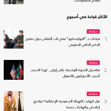
بتقدم المفاوضات
الأكثر قراءة في أسبوع
سياسة
1
قيادات بـ "البوليساريو" تفتح باب النقاش حول مقترح
الحكم الذاتي المغربي
سياسة
2
تفاصيل الضربة الوشيكة على إيران.. لهذا السبب
أصيب الأمريكيون بالذهول
سياسة
3
هل انهارت التهدئة السعودية الإماراتية؟ تراشق
إعلامي واتهامات جديدة