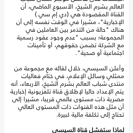
العالم بشرم الشيخ، الأسبوع الماضي، أن
القناة المقصودة هي (دي إم سي )
الإخبارية"، مشيرا في الوقت نفسه إلى أن
هناك "حالة من التذمر بين العاملين في
المجموعة؛ بسبب "عدم وجود عقود رسمية
مع الشركة تضمن حقوقهم، أو تأمينات
اجتماعية أو صحية".
وأعلن السيسي، خلال لقائه مع مجموعة من
ممثلي وسائل الإعلام، في ختام فعاليات
منتدى شباب العالم بشرم الشيخ، الأربعاء، أنه
يتم الإعداد حاليا لإطلاق قناة تلفزيونية إخبارية
مصرية ذات مستوى عالمي قريبا، مشيرا إلى
أن مثل هذه القنوات ذات المستوى العالي
تحتاج إلى تكلفة مالية كبيرة.
لماذا ستفشل قناة السيسي