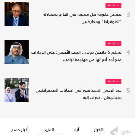
سياسة
3
تدشين حكومة ظل مصرية في الخارج بمشاركة
"تكنوقراط" ومعارضين
سياسة
4
تسلم 5 ملايين دولار.. البيت الأبيض: على الإمارات
منع أحد أدواتها من مهاجمة ترامب
سياسة
5
عبد الرحمن السيد يفوز في انتخابات الديمقراطيين
بميشيغان.. تعرف إليه
الأخبار
آراء
المزيد
أخبار حسب