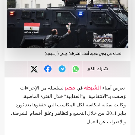
لصالح من يجري تحجيم أمناء الشرطة؟ جيتي (أرشيفية)
شارك الخبر
تعرض أمناء
الشرطة
في
مصر
لسلسلة من الإجراءات
وُصفت بـ"الانتقامية" و"العقابية" خلال الفترة الماضية،
وكانت بمثابة انتكاسة لكل المكاسب التي حققوها بعد ثورة
يناير 2011، من خلال التجمع والتظاهر وغلق أقسام الشرطة،
والإضراب عن العمل.