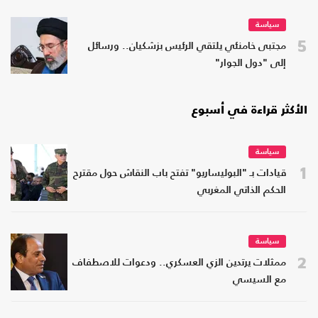
سياسة
5
مجتبى خامنئي يلتقي الرئيس بزشكيان.. ورسائل
إلى "دول الجوار"
الأكثر قراءة في أسبوع
سياسة
1
قيادات بـ "البوليساريو" تفتح باب النقاش حول مقترح
الحكم الذاتي المغربي
سياسة
2
ممثلات يرتدين الزي العسكري.. ودعوات للاصطفاف
مع السيسي