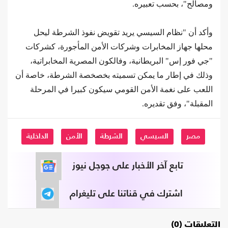
ومصالح"، بحسب تعبيره.
وأكد أن "نظام السيسي يريد تقويض نفوذ الشرطة ليحل
محلها جهاز المخابرات وشركات الأمن المأجورة، كشركات
"جي فور إس" البريطانية، وفالكون المصرية المخابراتية،
وذلك في إطار ما يمكن تسميته بخصخصة الشرطة، خاصة أن
اللعب على نغمة الأمن القومي سيكون كبيرا في المرحلة
المقبلة"، وفق تقديره.
مصر
السيسي
الشرطة
الأمن
الداخلية
تابع آخر الأخبار على جوجل نيوز
اشترك في قناتنا على تليغرام
التعليقات (0)