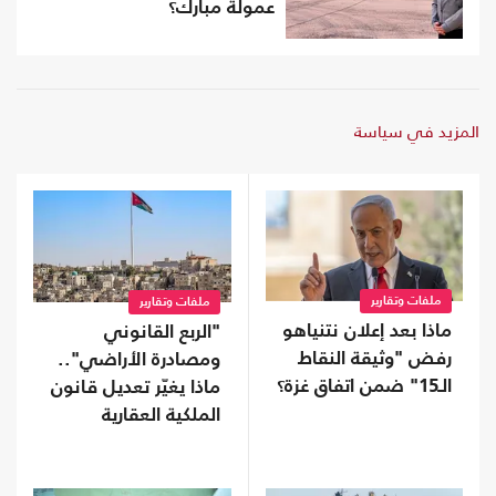
عمولة مبارك؟
المزيد في سياسة
ملفات وتقارير
ملفات وتقارير
ماذا بعد إعلان نتنياهو
"الربع القانوني
رفض "وثيقة النقاط
ومصادرة الأراضي"..
الـ15" ضمن اتفاق غزة؟
ماذا يغيّر تعديل قانون
الملكية العقارية
الأردني؟