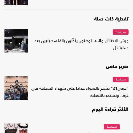
تغطية ذات صلة
سياسة
جيش الاحتلال والمستوطنون ينكّلون بالفلسطينيين بعد
عملية تل
تقرير خاص
سياسة
"عربي21" تتشح بالسواد حدادا على شهداء الصحافة في
غزة.. وتستمر بالتغطية
الأكثر قراءة اليوم
سياسة