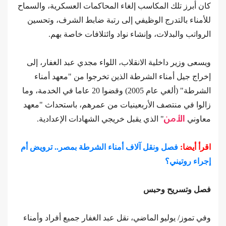
كان أبرز تلك المكاسب إلغاء المحاكمات العسكرية، والسماح
للأمناء بالتدرج الوظيفي إلى رتبة ضابط الشرف، وتحسين
الرواتب والبدلات، وإنشاء نواد وائتلافات خاصة بهم.
ويسعى وزير داخلية الانقلاب، اللواء مجدي عبد الغفار، إلى
إخراج جيل أمناء الشرطة الذين تخرجوا من "معهد أمناء
الشرطة" (ألغي عام 2005) وقضوا 20 عاما في الخدمة، وما
زالوا في منتصف الأربعينيات من عمرهم، باستحداث "معهد
معاوني
الأمن
" الذي يقبل خريجي الشهادات الإعدادية.
اقرأ أيضا:
فصل ونقل آلاف أمناء الشرطة بمصر.. ترويض أم
إجراء روتيني؟
فصل وتسريح وحبس
وفي تموز/ يوليو الماضي، نقل عبد الغفار جميع أفراد وأمناء