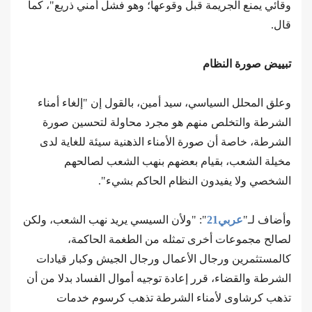
وقائي يمنع الجريمة قبل وقوعها؛ وهو فشل أمني ذريع"، كما
قال.
تبييض صورة النظام
وعلق المحلل السياسي، سيد أمين، بالقول إن "إلغاء أمناء
الشرطة والتخلص منهم هو مجرد محاولة لتحسين صورة
الشرطة، خاصة أن صورة الأمناء الذهنية سيئة للغاية لدى
مخيلة الشعب، بقيام بعضهم بنهب الشعب لصالحهم
الشخصي ولا يفيدون النظام الحاكم بشيء".
وأضاف لـ"
عربي21
": "ولأن السيسي يريد نهب الشعب، ولكن
لصالح مجموعات أخرى تمثله من الطغمة الحاكمة،
كالمستثمرين ورجال الأعمال ورجال الجيش وكبار قيادات
الشرطة والقضاء، قرر إعادة توجيه أموال الفساد بدلا من أن
تذهب كرشاوى لأمناء الشرطة تذهب كرسوم خدمات