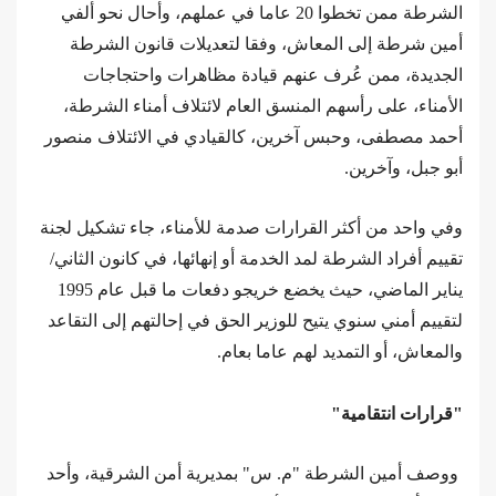
الشرطة ممن تخطوا 20 عاما في عملهم، وأحال نحو ألفي
أمين شرطة إلى المعاش، وفقا لتعديلات قانون الشرطة
الجديدة، ممن عُرف عنهم قيادة مظاهرات واحتجاجات
الأمناء، على رأسهم المنسق العام لائتلاف أمناء الشرطة،
أحمد مصطفى، وحبس آخرين، كالقيادي في الائتلاف منصور
أبو جبل، وآخرين.
وفي واحد من أكثر القرارات صدمة للأمناء، جاء تشكيل لجنة
تقييم أفراد الشرطة لمد الخدمة أو إنهائها، في كانون الثاني/
يناير الماضي، حيث يخضع خريجو دفعات ما قبل عام 1995
لتقييم أمني سنوي يتيح للوزير الحق في إحالتهم إلى التقاعد
والمعاش، أو التمديد لهم عاما بعام.
"قرارات انتقامية"
ووصف أمين الشرطة "م. س" بمديرية أمن الشرقية، وأحد