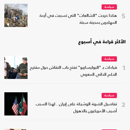
سياسة
5
هكذا خرجت "الشائعات" التي تسببت في أزمة
المهاجرين بمدينة سبتة
الأكثر قراءة في أسبوع
سياسة
1
قيادات بـ "البوليساريو" تفتح باب النقاش حول مقترح
الحكم الذاتي المغربي
سياسة
2
تفاصيل الضربة الوشيكة على إيران.. لهذا السبب
أصيب الأمريكيون بالذهول