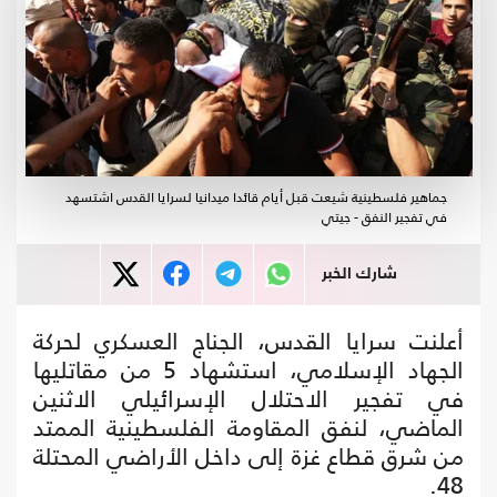
جماهير فلسطينية شيعت قبل أيام قائدا ميدانيا لسرايا القدس اشتسهد
في تفجير النفق - جيتي
شارك الخبر
أعلنت سرايا القدس، الجناج العسكري لحركة
الجهاد الإسلامي، استشهاد 5 من مقاتليها
في تفجير الاحتلال الإسرائيلي الاثنين
الماضي، لنفق المقاومة الفلسطينية الممتد
من شرق قطاع غزة إلى داخل الأراضي المحتلة
48.