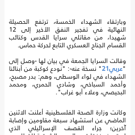
وبارتقاء الشهداء الخمسة، ترتفع الحصيلة
النهائية في تفجير النفق الأخير إلى 12
شهيدا، من مقاتلي سرايا القدس وكتائب
القسام الجناح العسكري التابع لحركة حماس.
وقالت السرايا الجمعة في بيان لها -وصل إلى
"
عربي21
" نسخة عنه-: "نودع كوكبة من أبنائنا
الشهداء في لواء الوسطى، وهم: بدر مصبح،
وأحمد السباخي، وشادي الحمري، ومحمد
البحيصي، وعلاء أبو غراب".
وكانت وزارة الصحة الفلسطينية أعلنت الاثنين
الماضي عن استشهاد سبعة مقاومين وإصابة
آخرين؛ جراء القصف الإسرائيلي الذي