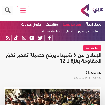
سياسة
سياسة عربية
مقابلات
حقوق وحريات
ملفات وتقارير
اختبار
سياسة دولية
سياسة عربية
الإعلان عن 5 شهداء يرفع حصيلة تفجير نفق
المقاومة بغزة لـ 12
غزة- عربي21
03-Nov-17
11:26 AM