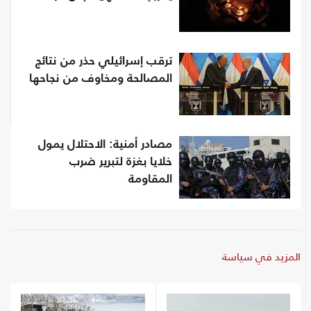
ترقب إسرائيلي حذر من نتائج
المصالحة ومخاوف من نجاحها
مصادر أمنية: الاحتلال يمول
خلايا بغزة لتبرير ضرب
المقاومة
المزيد في سياسة