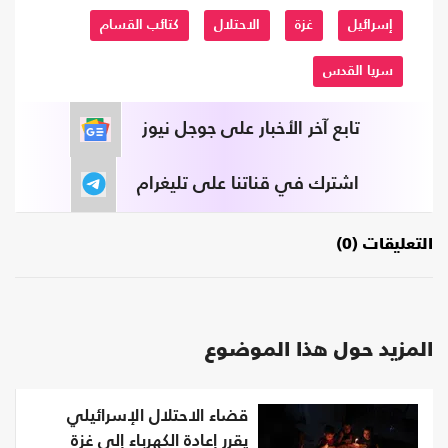
إسرائيل
غزة
الاحتلال
كتائب القسام
سريا القدس
تابع آخر الأخبار على جوجل نيوز
اشترك في قناتنا على تليغرام
التعليقات (0)
المزيد حول هذا الموضوع
قضاء الاحتلال الإسرائيلي
يقرر إعادة الكهرباء إلى غزة