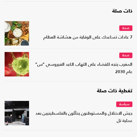
ذات صلة
صحة
7 عادات تساعدك على الوقاية من هشاشة العظام
صحة
المغرب يتجه للقضاء على التهاب الكبد الفيروسي "س"
عام 2030
تغطية ذات صلة
سياسة
جيش الاحتلال والمستوطنون ينكّلون بالفلسطينيين بعد
عملية تل