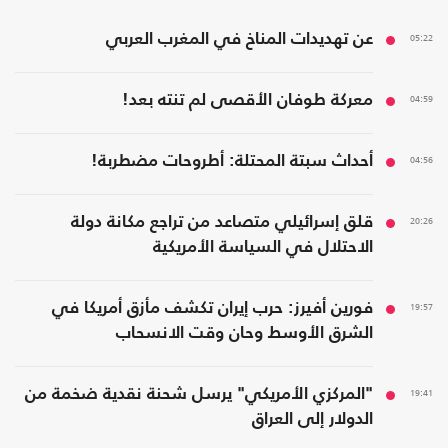
05:22
عن تهديدات المناخ في المغرب العربي
04:59
معركة طوفان الأقصى لم تنته بعد!
04:56
أحداث سبتة المحتلة: أطروحات مضطربة!
20:26
قلق إسرائيلي متصاعد من تراجع مكانة دولة
الاحتلال في السياسة الأمريكية
19:57
فورين أفيرز: حرب إيران تكشف مأزق أمريكا في
الشرق الأوسط وحان وقت الانسحاب
19:41
"المركزي الأمريكي" يرسل شحنة نقدية ضخمة من
الدولار إلى العراق