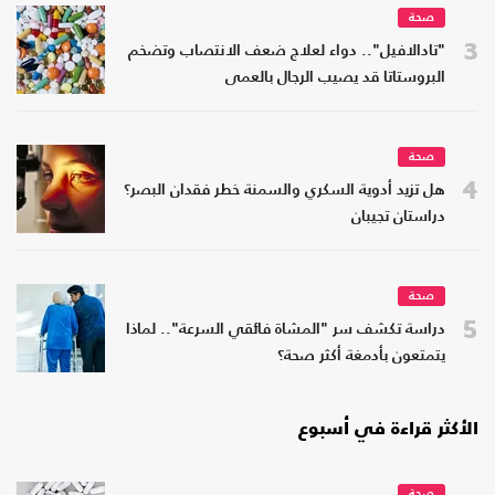
صحة
3
"تادالافيل".. دواء لعلاج ضعف الانتصاب وتضخم
البروستاتا قد يصيب الرجال بالعمى
صحة
4
هل تزيد أدوية السكري والسمنة خطر فقدان البصر؟
دراستان تجيبان
صحة
5
دراسة تكشف سر "المشاة فائقي السرعة".. لماذا
يتمتعون بأدمغة أكثر صحة؟
الأكثر قراءة في أسبوع
صحة