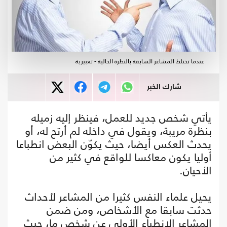
عندما تختلط المشاعر السابقة بالنظرة الحالية - تعبيرية
شارك الخبر
يأتي شخص جديد للعمل، فينظر إليه زميله
بنظرة مريبة، ويقول في داخله لم أرتح له، أو
يحدث العكس أيضا، حيث يكوّن البعض انطباعا
أوليا يكون معاكسا للواقع في كثير من
الأحيان.
يحيل علماء النفس كثيرا من المشاعر لأحداث
حدثت سابقا مع الأشخاص، ومن ضمن
المشاعر الانطباع الأولي عن شخص ما، حيث