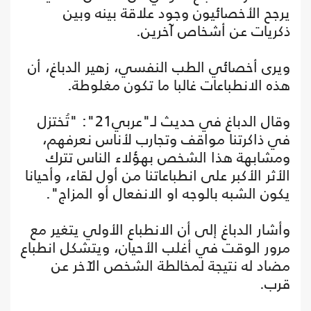
يرجح الأخصائيون وجود علاقة بينه وبين
ذكريات عن أشخاص آخرين.
ويرى أخصائي الطب النفسي، زهير الدباغ، أن
هذه الانطباعات غالبا ما تكون مغلوطة.
وقال الدباغ في حديث لـ"عربي21": "تُختزل
في ذاكرتنا مواقف وتجارب لأناس نعرفهم،
ومشابهة هذا الشخص بهؤلاء الناس تترك
الأثر الأكبر على انطباعاتنا من أول لقاء، وأحيانا
يكون الشبه بالوجه او الانفعال أو المزاج".
وأشار الدباغ إلى أن الانطباع الأولي يتغير مع
مرور الوقت في أغلب الأحيان، ويتشكل انطباع
مضاد له نتيجة لمخالطة الشخص الآخر عن
قرب.