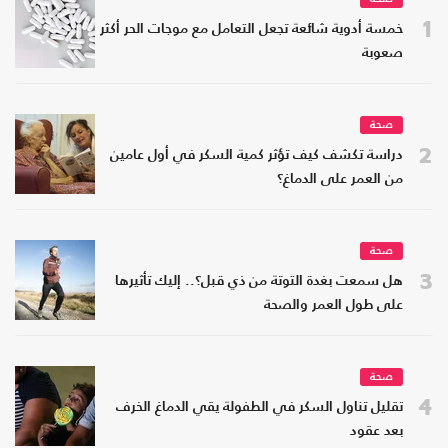
1
خمسة أدوية شائعة تجعل التعامل مع موجات الحر أكثر
صعوبة
صحة
2
دراسة تكشف كيف تؤثر كمية السكر في أول عامين
من العمر على الدماغ؟
صحة
3
هل سمعت بغدة التوتة من ذي قبل؟.. إليك تأثيرها
على طول العمر والصحة
صحة
4
تقليل تناول السكر في الطفولة يقي الدماغ الخرف
بعد عقود