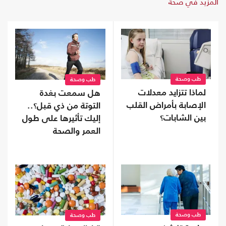
المزيد في صحة
طب وصحة
طب وصحة
لماذا تتزايد معدلات
هل سمعت بغدة
الإصابة بأمراض القلب
التوتة من ذي قبل؟..
بين الشابات؟
إليك تأثيرها على طول
العمر والصحة
طب وصحة
طب وصحة