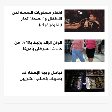
ارتفاع مستويات السمنة لدى
الأطفال و"الصحة" تحذر
(إنفوغرافيك)
الوزن الزائد يرتبط بـ40% من
حالات السرطان بأمريكا
تجاهل وجبة الإفطار قد
يصيبك بتصلب الشرايين