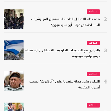
صحافة
2
هذه خطة الاحتلال الخاصة لمستقبل الميليشيات
المسلحة في غزة.. أين سيذهبون؟
صحافة
3
بالتوازي مع التهديدات الخارجية.. الاحتلال يواجه قنبلة
ديموغرافية موقوتة
صحافة
4
الليكود يشن حملة عنصرية على "آيزنكوت" بسبب
أصوله المغربية
صحافة