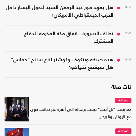
19:14
هل يمهد فوز عبد الرحمن السيد لتحول اليسار داخل
الحزب الديمقراطي الأمريكي؟
17:02
تحالف الضرورة.. اتفاق مكة المكرمة للدفاع
المشترك
16:25
هذه صيغة ويتكوف وكوشنر لنزع سلاح "حماس"..
هل سيقتنع نتنياهو؟
ذات صلة
صحافة
معاريف: "تل أبيب" تبعث برسالة إلى أنقرة عبر تحالف جوي
مع اليونان وقبرص
صحافة