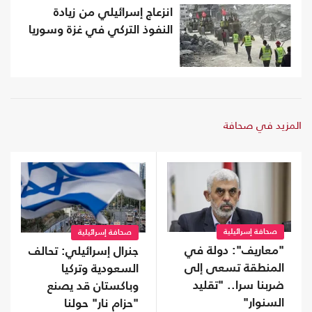
انزعاج إسرائيلي من زيادة
النفوذ التركي في غزة وسوريا
المزيد في صحافة
صحافة إسرائيلية
صحافة إسرائيلية
"معاريف": دولة في
جنرال إسرائيلي: تحالف
المنطقة تسعى إلى
السعودية وتركيا
ضربنا سرا.. "تقليد
وباكستان قد يصنع
السنوار"
"حزام نار" حولنا