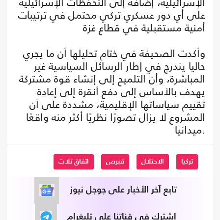
الإسرائيلية، إضافة إلى التحفظات الإسرائيلية
على أي دور عسكري تركي محتمل في ترتيبات
أمنية مستقبلية في قطاع غزة
وأكدت الصحيفة في ختام تحليلها أن ما يجري
حاليا يندرج في إطار الرسائل السياسية غير
المباشرة، وأن التلميح إلى إنشاء قوة مشتركة
يهدف بالأساس إلى دفع أنقرة إلى إعادة
تقييم سياساتها الإقليمية، مشددة على أن
المشروع لا يزال تصورًا نظريًا أكثر منه واقعًا
ميدانيًا.
تركيا
الاحتلال
قبرص
اتفاق ثلاث
تابع آخر الأخبار على جوجل نيوز
اشترك في قناتنا على تليغرام