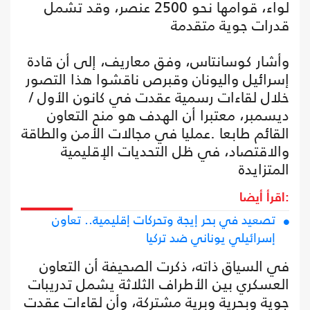
لواء، قوامها نحو 2500 عنصر، وقد تشمل
قدرات جوية متقدمة
وأشار كوسانتاس، وفق معاريف، إلى أن قادة
إسرائيل واليونان وقبرص ناقشوا هذا التصور
خلال لقاءات رسمية عقدت في كانون الأول /
ديسمبر، معتبرا أن الهدف هو منح التعاون
القائم طابعا .عمليا في مجالات الأمن والطاقة
والاقتصاد، في ظل التحديات الإقليمية
المتزايدة
اقرأ أيضا:
تصعيد في بحر إيجة وتحركات إقليمية.. تعاون
إسرائيلي يوناني ضد تركيا
في السياق ذاته، ذكرت الصحيفة أن التعاون
العسكري بين الأطراف الثلاثة يشمل تدريبات
جوية وبحرية وبرية مشتركة، وأن لقاءات عقدت