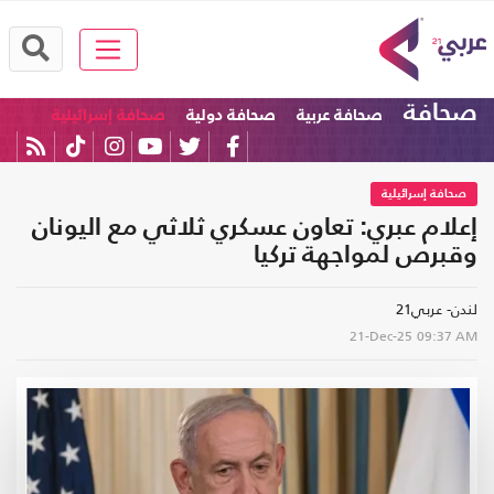
صحافة
صحافة عربية
صحافة دولية
صحافة إسرائيلية
صحافة إسرائيلية
إعلام عبري: تعاون عسكري ثلاثي مع اليونان
وقبرص لمواجهة تركيا
لندن- عربي21
21-Dec-25
09:37 AM