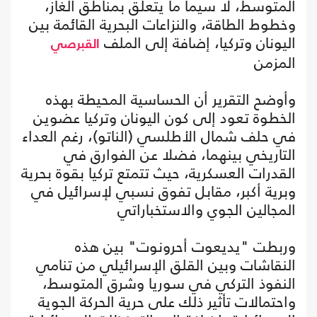
المتوسط، لا سيما ما يتعلق بمناطق الغاز،
وخطوط الطاقة، والنزاعات البحرية القائمة بين
اليونان وتركيا، إضافة إلى الملف
القبرصي
المزمن
وأوضح التقرير أن الحساسية المحيطة بهذه
الخطوة تعود إلى كون اليونان وتركيا عضوين
في حلف شمال الأطلسي (الناتو)، رغم العداء
التاريخي بينهما، فضلا عن الفوارق في
القدرات العسكرية، حيث تتمتع تركيا بقوة بحرية
وبرية أكبر، مقابل تفوق نسبي لإسرائيل في
المجالين الجوي والاستخباراتي
وربطت "يديعوت أحرونوت" بين هذه
النقاشات وبين القلق الإسرائيلي من تنامي
النفوذ التركي في سوريا وشرق المتوسط،
واحتمالات تأثير ذلك على حرية الحركة الجوية