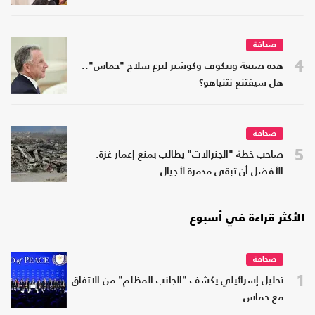
صحافة
4
هذه صيغة ويتكوف وكوشنر لنزع سلاح "حماس"..
هل سيقتنع نتنياهو؟
صحافة
5
صاحب خطة "الجنرالات" يطالب بمنع إعمار غزة:
الأفضل أن تبقى مدمرة لأجيال
الأكثر قراءة في أسبوع
صحافة
1
تحليل إسرائيلي يكشف "الجانب المظلم" من الاتفاق
مع حماس