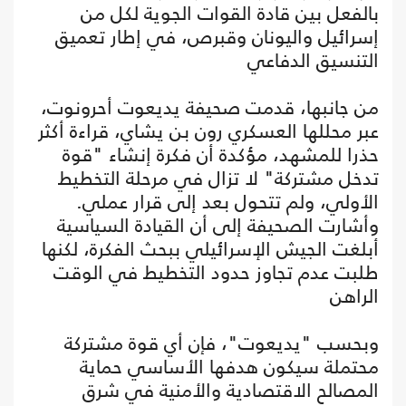
بالفعل بين قادة القوات الجوية لكل من
إسرائيل واليونان وقبرص، في إطار تعميق
التنسيق الدفاعي
من جانبها، قدمت صحيفة يديعوت أحرونوت،
عبر محللها العسكري رون بن يشاي، قراءة أكثر
حذرا للمشهد، مؤكدة أن فكرة إنشاء "قوة
تدخل مشتركة" لا تزال في مرحلة التخطيط
الأولي، ولم تتحول بعد إلى قرار عملي.
وأشارت الصحيفة إلى أن القيادة السياسية
أبلغت الجيش الإسرائيلي ببحث الفكرة، لكنها
طلبت عدم تجاوز حدود التخطيط في الوقت
الراهن
وبحسب "يديعوت"، فإن أي قوة مشتركة
محتملة سيكون هدفها الأساسي حماية
المصالح الاقتصادية والأمنية في شرق