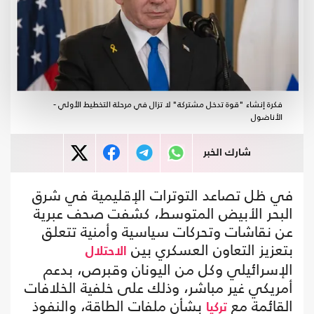
فكرة إنشاء "قوة تدخل مشتركة" لا تزال في مرحلة التخطيط الأولي -
الأناضول
شارك الخبر
في ظل تصاعد التوترات الإقليمية في شرق
البحر الأبيض المتوسط، كشفت صحف عبرية
عن نقاشات وتحركات سياسية وأمنية تتعلق
بتعزيز التعاون العسكري بين
الاحتلال
الإسرائيلي وكل من اليونان وقبرص، بدعم
أمريكي غير مباشر، وذلك على خلفية الخلافات
القائمة مع
بشأن ملفات الطاقة، والنفوذ
تركيا