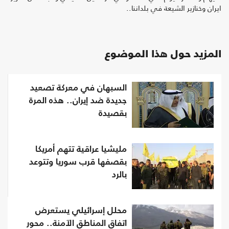
ايران وخنازير الشيعة في بلداننا..
المزيد حول هذا الموضوع
السبهان في معركة تصعيد
جديدة ضد إيران.. هذه المرة
بقصيدة
مليشيا عراقية تتهم أمريكا
بقصفها قرب سوريا وتتوعد
بالرد
محلل إسرائيلي يستعرض
اتفاق المناطق الآمنة.. محور