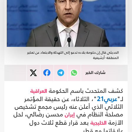
الحديثي قال إن حكومة بلاده تدعو إلى التهدئة والابتعاد عن تعكير
المنطقة- أرشيفية
شارك الخبر
كشف المتحدث باسم الحكومة
العراقية
لـ"
عربي21
"، الثلاثاء، عن حقيقة المؤتمر
الثلاثي الذي أعلن عنه رئيس مجمع تشخيص
مصلحة النظام في
محسن رضائي، لحل
إيران
الأزمة
بعد قرار قطع ثلاث دول
الخليجية
علاقاتها مع قطر.