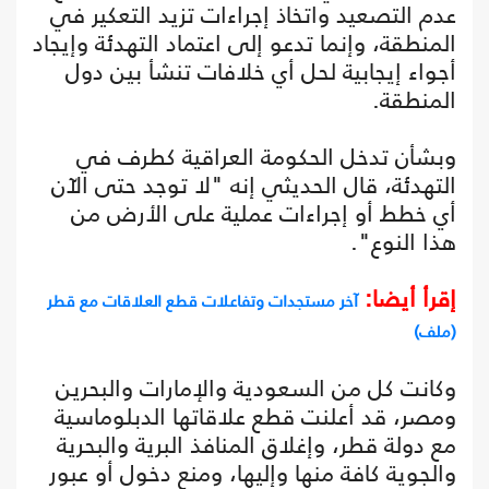
عدم التصعيد واتخاذ إجراءات تزيد التعكير في
المنطقة، وإنما تدعو إلى اعتماد التهدئة وإيجاد
أجواء إيجابية لحل أي خلافات تنشأ بين دول
المنطقة.
وبشأن تدخل الحكومة العراقية كطرف في
التهدئة، قال الحديثي إنه "لا توجد حتى الآن
أي خطط أو إجراءات عملية على الأرض من
هذا النوع".
إقرأ أيضا:
آخر مستجدات وتفاعلات قطع العلاقات مع قطر
(ملف)
وكانت كل من السعودية والإمارات والبحرين
ومصر، قد أعلنت قطع علاقاتها الدبلوماسية
مع دولة قطر، وإغلاق المنافذ البرية والبحرية
والجوية كافة منها وإليها، ومنع دخول أو عبور