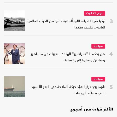
عربي 21 لايت
3
تركيا تعيد للحياة طائرة ألمانية نادرة من الحرب العالمية
الثانية.. حلقت مجددا
سياسة
4
هل يحكم الـ"صراصير" الهند؟.. نخبرك عن مشاهير
وفنانين وصلوا إلى السلطة
سياسة
5
بلومبيرغ: تركيا تقيّد حركة الملاحة في البحر الأسود
عقب تصاعد الهجمات
الأكثر قراءة في أسبوع