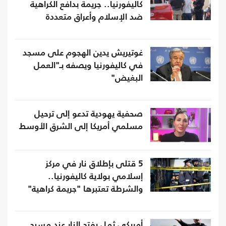
كاليفورنيا.. جريمة بدافع الكراهية
ضد الإسلام وأعراق متعددة
غوتيريش يدين الهجوم على مسجد
في كاليفورنيا ويصفه بـ"العمل
البغيض"
صحفية يهودية تدعو إلى ترحيل
مسلمي أمريكا إلى الشرق الأوسط
5 قتلى بإطلاق نار في مركز
إسلامي بولاية كاليفورنيا..
والشرطة تعتبرها "جريمة كراهية"
أمريكي ثمل يفتح النار عند مسبح