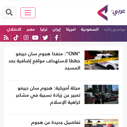
مواضيع رائجة
السعودية
امريكا
إيران
تركيا
مصر
الاحتلال
"CNN": منفذا هجوم سان دييغو
خططا لاستهداف مواقع إضافية بعد
المسجد
مجلة أمريكية: هجوم سان دييغو
تعبير عن زيادة نسبية في مشاعر
كراهية الإسلام
تفاصيل جديدة عن هجوم