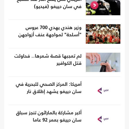
في سان دييغو (فيديو)
وزير هندي يهدي 700 عروس
"أسلحة" لمواجهة عنف أزواجهن
لم تعجبها قصة شعرها.. فحاولت
قتل الكوافير
أمريكا: المركز الصحي للبحرية في
سان دييغو يشهد إطلاق نار
أكبر مشاركة بالماراثون تنجز سباق
سان دييغو بعمر 92 عاما