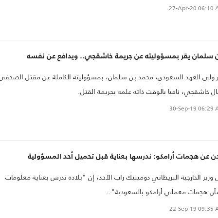
27-Apr-20
06:10 
ن سلمان يقر بمسؤوليته عن جريمة خاشقجي.. ويدافع عن نفسه
 ولي العهد السعودي، محمد بن سلمان، بمسؤوليته الكاملة عن مقتل الصحفي
ل خاشقجي، نافيا بالوقت ذاته علمه بجريمة القتل.
30-Sep-19
06:29 
ن عن هجمات أرامكو: ندرسها بعناية قبل تحميل أحد المسؤولية
 وزير الخارجية البريطاني دومينيك راب الأحد، إن "بلاده تدرس بعناية معلومات
ن هجمات معملي أرامكو بالسعودية"..
22-Sep-19
09:35 