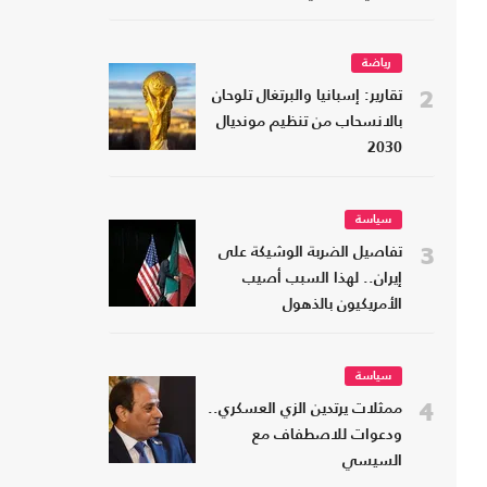
رياضة
2
تقارير: إسبانيا والبرتغال تلوحان
بالانسحاب من تنظيم مونديال
2030
سياسة
3
تفاصيل الضربة الوشيكة على
إيران.. لهذا السبب أصيب
الأمريكيون بالذهول
سياسة
4
ممثلات يرتدين الزي العسكري..
ودعوات للاصطفاف مع
السيسي