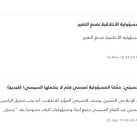
سؤولية الأخلاقية تصنع التغيير
سؤولية الأخلاقية تصنع التغيير
16-Nov-18
04:03 
حسيني: حمّلنا المسؤولية لمرسي فلم لا يتحملها السيسي؟ (فيديو)
 الإعلامي المصري يوسف الحسيني المؤيد للانقلاب، أنه يجب تحميل الرئيس
صري عبد الفتاح السيسي جميع أعباء ومسؤوليات البلاد خصوصا بعد "تحميل
ع الإعلاميين والكتاب المسؤولية لمحمد مرسي سابقا".
23-Apr-15
04:43 