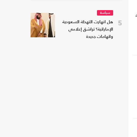
سياسة
5
هل انهارت التهدئة السعودية
الإماراتية؟ تراشق إعلامي
واتهامات جديدة