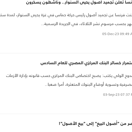
نسا تعلن تجميد أصول يحيى السنوار.. وناشطون يسخرون
نت فرنسا عن تجميد أصول رئيس حركة حماس في غزة يحيى السنوار، لمدة ستة
ر بحسب مرسوم نشر الثلاثاء، في الجريدة الرسمية..
05-Dec-23
09:49 
مرار خسائر البنك المركزي المصري للعام السادس
وح الولي يكتب: يصبح اختصاص البنك المركزي حسب قانونه بإدارة الأزمات
صرفية وتسوية أوضاع البنوك المتعثرة، أمرا صعبا..
03-Sep-23
07:37 
ر من "أصول البيع" إلى "بيع الأصول"!