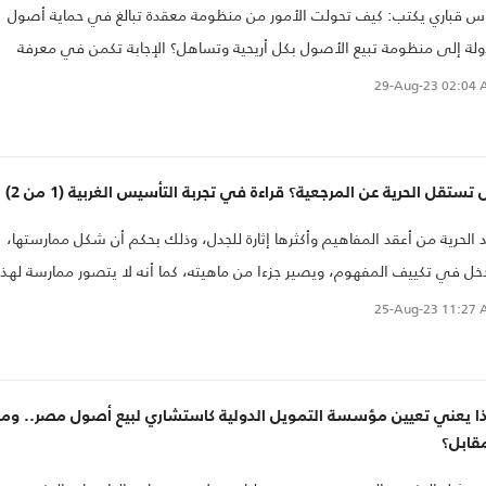
س قباري يكتب: كيف تحولت الأمور من منظومة معقدة تبالغ في حماية أصول
ولة إلى منظومة تبيع الأصول بكل أريحية وتساهل؟ الإجابة تكمن في معرفة
"السياسات التشريعية" التي اعتمدها نظام يوليو 2013 في هذا الشأن، والتي
29-Aug-23
02:04 
بت عليها منظومة من التشريعات والقرارات سهلت عملية بيع أصول الدولة، ومن
حصنتها من الطعن
تستقل الحرية عن المرجعية؟ قراءة في تجربة التأسيس الغربية (1 من 2)
 الحرية من أعقد المفاهيم وأكثرها إثارة للجدل، وذلك بحكم أن شكل ممارستها،
خل في تكييف المفهوم، ويصير جزءا من ماهيته، كما أنه لا يتصور ممارسة لهذه
رية من غير سبق تنشئة تربوية، يخضع لها الناشئ القاصر قبل التحقق بمناط
25-Aug-23
11:27 
ختيار (الرشد)، فتكون التربية، باعتبارها منظومة قيم، مؤثرة في الاختيار، أو محدد
سس الثقافية التي تصنع الاختيار وتكيف الذوق وتؤثر في القرار.
ذا يعني تعيين مؤسسة التمويل الدولية كاستشاري لبيع أصول مصر.. وما
قابل؟