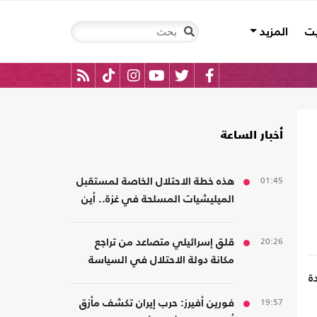
يت
المزيد
أخبار الساعة
01:45
هذه خطة الاحتلال الخاصة لمستقبل
الميليشيات المسلحة في غزة.. أين
سيذهبون؟
20:26
قلق إسرائيلي متصاعد من تراجع
مكانة دولة الاحتلال في السياسة
الأمريكية
ة
19:57
فورين أفيرز: حرب إيران تكشف مأزق