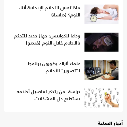
ماذا تعني الأحلام الإيجابية أثناء
النوم؟ (دراسة)
وداعا للكوابيس: جهاز جديد للتحكم
بالأحلام خلال النوم (فيديو)
علماء أتراك يطورون برنامجا
لـ"تصوير" الأحلام
دراسة: من يتذكر تفاصيل أحلامه
يستطيع حل المشكلات
أخبار الساعة