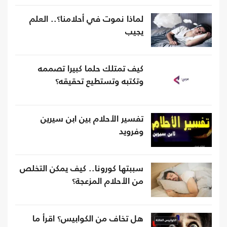
لماذا نموت في أحلامنا؟.. العلم
يجيب
كيف تمتلك حلما كبيرا تصممه
وتكتبه وتستطيع تحقيقه؟
تفسير الأحلام بين ابن سيرين
وفرويد
سببتها كورونا.. كيف يمكن التخلص
من الأحلام المزعجة؟
هل تخاف من الكوابيس؟ اقرأ ما