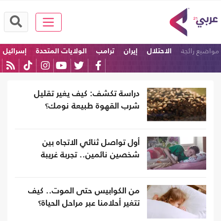
مواضيع رائجة
الاحتلال
إيران
ترامب
الولايات المتحدة
إسرائيل
امريكا
دراسة تكشف: كيف يغير تقليل
شرب القهوة طبيعة نومك؟
أول تواصل ثنائي الاتجاه بين
شخصين نائمين.. تجربة غريبة
من الكوابيس حتى الموت.. كيف
تتغير أحلامنا عبر مراحل الحياة؟