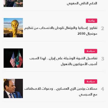
الحكم الذاتي المغربي
رياضة
2
تقارير: إسبانيا والبرتغال تلوحان بالانسحاب من تنظيم
مونديال 2030
سياسة
3
تفاصيل الضربة الوشيكة على إيران.. لهذا السبب
أصيب الأمريكيون بالذهول
سياسة
4
ممثلات يرتدين الزي العسكري.. ودعوات للاصطفاف
مع السيسي