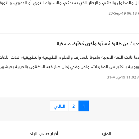
ال والمدلول والحاكم، والإطار الذي به يحكم، والسلوك الثوري أو الدعوي، والثورة
دعوة نفسها
23-Sep-19
06:18 
ديث عن طائرة مُسيَّرة وأخرى مُخيَّرة، مسخرة
ما كانت اللغة العربية ماعونا للمعارف والعلوم الطبيعية والتطبيقية، غذت اللغات
وروبية بالكثير من المفردات، ولكن وفي زمان صار فيه الناطقون بالعربية يعيشون
ة على الآخرين في مجال العلوم والمخترعات العصرية، نشأ مركب النقص الذي ق
31-Aug-19
11:02 
 "ألقاب مملكة في غير موضعها"..
1
2
التالي
المزيد
أخبار حسب البلد