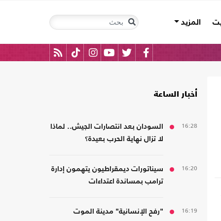
يت
المزيد
أخبار الساعة
16:28
السودان بعد انتصارات الجيش.. لماذا
لا تزال نهاية الحرب بعيدة؟
16:20
سيناتورات ديمقراطيون يتهمون إدارة
ترامب بمساندة اعتداءات
المستوطنين
16:19
"رفح الإنسانية" مدينة الموت