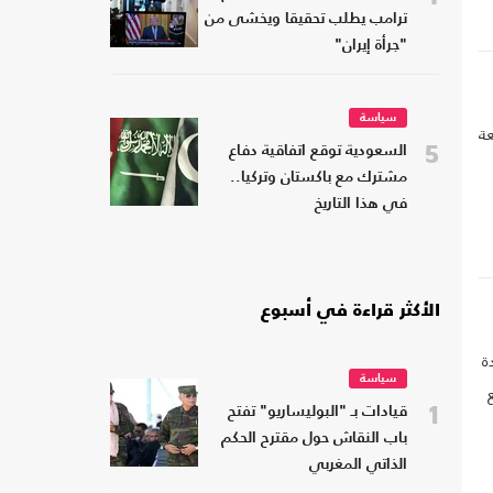
ترامب يطلب تحقيقا ويخشى من
"جرأة إيران"
سياسة
عة
5
السعودية توقع اتفاقية دفاع
مشترك مع باكستان وتركيا..
في هذا التاريخ
الأكثر قراءة في أسبوع
ة
سياسة
1
قيادات بـ "البوليساريو" تفتح
و
باب النقاش حول مقترح الحكم
الذاتي المغربي