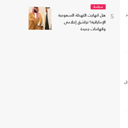
سياسة
ر
5
هل انهارت التهدئة السعودية
الإماراتية؟ تراشق إعلامي
واتهامات جديدة
كل