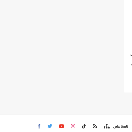
اد
تابعنا على