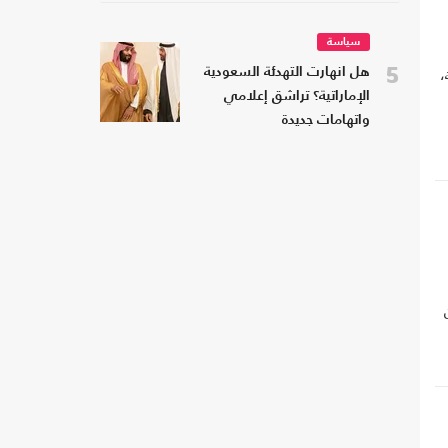
سياسة
5
،
هل انهارت التهدئة السعودية
الإماراتية؟ تراشق إعلامي
واتهامات جديدة