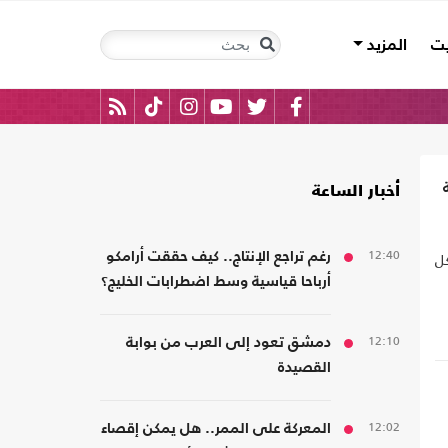
يت
المزيد
أخبار الساعة
12:40
كل
رغم تراجع الإنتاج.. كيف حققت أرامكو
أرباحا قياسية وسط اضطرابات الخليج؟
12:10
دمشق تعود إلى العرب من بوابة
القصيدة
12:02
المعركة على الممر.. هل يمكن إقصاء