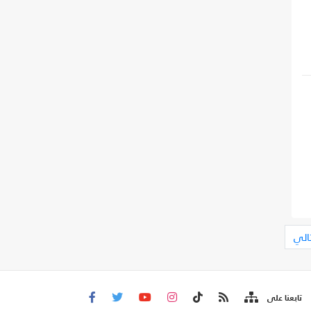
ما
ة
تالي
تابعنا على