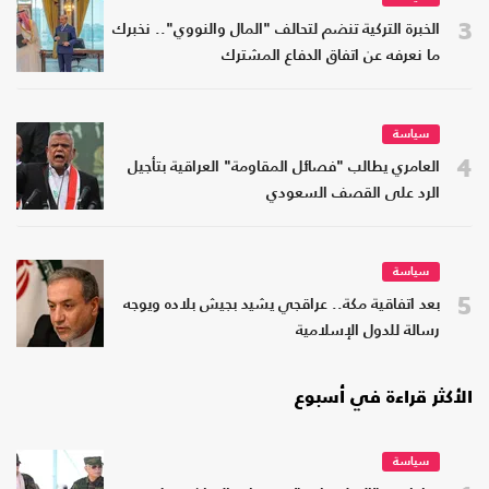
3
الخبرة التركية تنضم لتحالف "المال والنووي".. نخبرك
ما نعرفه عن اتفاق الدفاع المشترك
سياسة
4
العامري يطالب "فصائل المقاومة" العراقية بتأجيل
الرد على القصف السعودي
سياسة
5
بعد اتفاقية مكة.. عراقجي يشيد بجيش بلاده ويوجه
رسالة للدول الإسلامية
الأكثر قراءة في أسبوع
سياسة