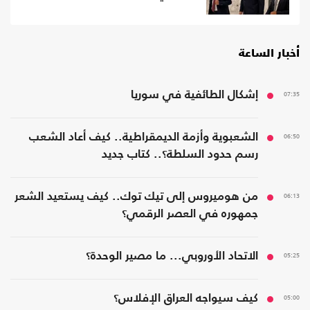
أخبار الساعة
07:35
إشكال الطائفية في سوريا
06:50
الشعبوية وأزمة الديمقراطية.. كيف أعاد الشعب
رسم حدود السلطة؟.. كتاب جديد
06:13
من هوميروس إلى تيك توك.. كيف يستعيد الشعر
جمهوره في العصر الرقمي؟
05:25
الاتحاد الأوروبي... ما مصير الوحدة؟
05:00
كيف سيواجه العراق الإفلاس؟