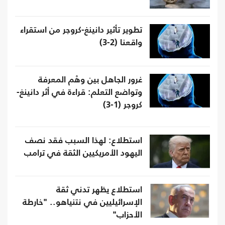
تطوير تأثير دانينغ-كروجر من استقراء
واقعنا (2-3)
غرور الجاهل بين وهْم المعرفة
وتواضع التعلم: قراءة في أثر دانينغ-
كروجر (1-3)
استطلاع: لهذا السبب فقد نصف
اليهود الأمريكيين الثقة في ترامب
استطلاع يظهر تدني ثقة
الإسرائيليين في نتنياهو.. "خارطة
الأحزاب"