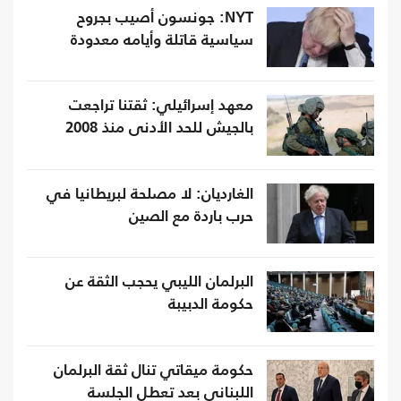
NYT: جونسون أصيب بجروح
سياسية قاتلة وأيامه معدودة
معهد إسرائيلي: ثقتنا تراجعت
بالجيش للحد الأدنى منذ 2008
الغارديان: لا مصلحة لبريطانيا في
حرب باردة مع الصين
البرلمان الليبي يحجب الثقة عن
حكومة الدبيبة
حكومة ميقاتي تنال ثقة البرلمان
اللبناني بعد تعطل الجلسة