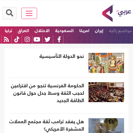
مواضيع رائجة
إيران
امريكا
السعودية
الاحتلال
العراق
تركيا
نحو الدولة التأسيسية
الحكومة الفرنسية تنجو من اقتراعين
لحجب الثقة وسط جدل حول قانون
الطاقة الجديد
هل يفقد ترامب ثقة مجتمع العملات
المشفرة الأمريكي؟