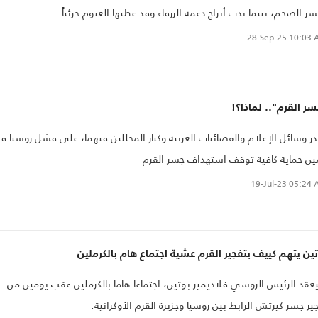
سر الضخم، بينما بدت أبراج دعمه الزرقاء وقد غطتها الغيوم جزئياً.
28-Sep-25
10:03 
ر القرم".. لماذا؟!
در وسائل الإعلام والفضائيات الغربية وكبار المحللين فيهما، على فشل روسيا 
ين حماية كافية توقف استهداف جسر القرم
19-Jul-23
05:24 
ين يتهم كييف بتفجير القرم عشية اجتماع هام بالكرملين
قد الرئيس الروسي فلاديمير بوتين، اجتماعا هاما بالكرملين عقب يومين من
ير جسر كيرتش الرابط بين روسيا وجزيرة القرم الأوكرانية.