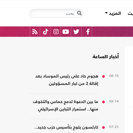
يت
المزيد
أخبار الساعة
08:16
هجوم حاد على رئيس الموساد بعد
إقالة 2 من كبار المسؤولين
08:14
ما بين الدعوة لدمج حماس والتخوف
منها.. استمرار التباين الإسرائيلي
بشأن اتفاق غزة
07:25
كارلسون يلوح بتأسيس حزب جديد..