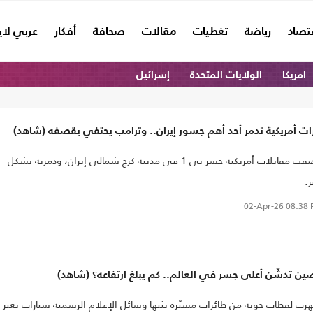
تصاد
رياضة
تغطيات
مقالات
صحافة
أفكار
عربي لا
امريكا
الولايات المتحدة
إسرائيل
ات أمريكية تدمر أحد أهم جسور إيران.. وترامب يحتفي بقصفه (شاهد)
قصفت مقاتلات أمريكية جسر بي 1 في مدينة كرج شمالي إيران، ودمرته بشكل
ر.
02-Apr-26
08:38 
ين تدشّن أعلى جسر في العالم.. كم يبلغ ارتفاعه؟ (شاهد)
رت لقطات جوية من طائرات مسيّرة بثتها وسائل الإعلام الرسمية سيارات تعبر