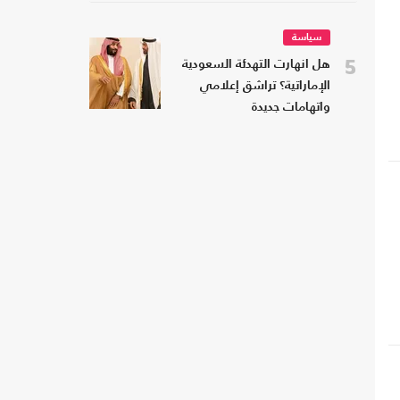
سياسة
5
هل انهارت التهدئة السعودية
الإماراتية؟ تراشق إعلامي
واتهامات جديدة