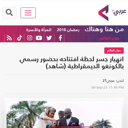
من هنا وهناك
رمضان 2018
المرأة والأسرة
حول العالم
حول العالم
انهيار جسر لحظة افتتاحه بحضور رسمي
بالكونغو الديمقراطية (شاهد)
لندن- عربي21
06-Sep-22
11:49 PM