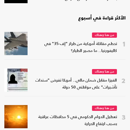
الأكثر قراءة في أسبوع
من هنا وهناك
1
تحطم مقاتلة أمريكية من طراز "إف-35" في
كاليفورنيا.. ما مصير الطيار؟
من هنا وهناك
2
الفيزا مقابل ضمان مالي.. أمريكا تفرض "سندات
تأشيرات" على مواطني 50 دولة
من هنا وهناك
3
تعطيل الدوام الحكومي في 5 محافظات عراقية
بسبب ارتفاع الحرارة