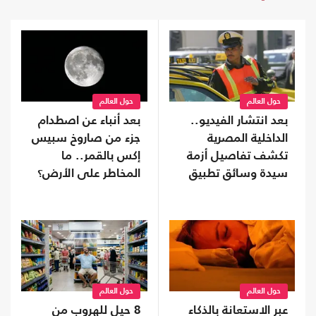
حول العالم
حول العالم
بعد انتشار الفيديو..
بعد أنباء عن اصطدام
الداخلية المصرية
جزء من صاروخ سبيس
تكشف تفاصيل أزمة
إكس بالقمر.. ما
سيدة وسائق تطبيق
المخاطر على الأرض؟
نقل ذكي (شاهد)
حول العالم
حول العالم
عبر الاستعانة بالذكاء
8 حيل للهروب من