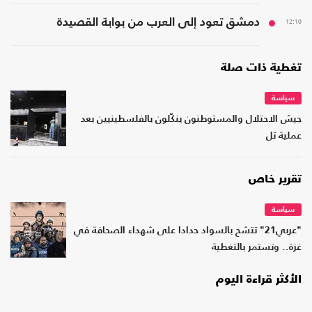
12:10
دمشق تعود إلى العرب من بوابة القصيدة
تغطية ذات صلة
سياسة
جيش الاحتلال والمستوطنون ينكّلون بالفلسطينيين بعد
عملية تل
تقرير خاص
سياسة
"عربي21" تتشح بالسواد حدادا على شهداء الصحافة في
غزة.. وتستمر بالتغطية
الأكثر قراءة اليوم