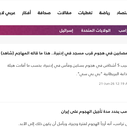
تصاد
رياضة
تغطيات
مقالات
صحافة
أفكار
عربي لا
امب
الولايات المتحدة
إسرائيل
أُصيب 5 أشخاص في هجوم بسكين وفأس في إدنبرة، بحسب ما أفادت هيئة
ذاعة البريطانية "بي بي سي".
21-Jun-26
12:19 
مب يحدد مدة تأجيل الهجوم على إيران
 ترامب، أنه أرجأ الهجوم لفترة وجيزة، ويأمل أن يكون ذلك إلى الأبد.