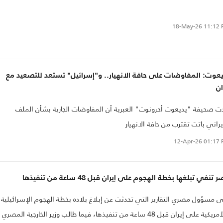
18-May-26
11:12 
عوت: المفاوضات على حافة الانهيار.. و"إسرائيل" تستعد للتصعيد مع
ان
ت صحيفة "يديعوت أحرونوت" العبرية أن المفاوضات الجارية بشأن الملف
يراني باتت تقترب من حافة الانهيار
12-Apr-26
01:17 
 تنفي تبلغها بخطة الهجوم على إيران قبل 48 ساعة من تنفيذها
 مسؤول مصري التقارير التي تحدثت عن إبلاغ بلاده بخطة الهجوم الإسرائيلية
والأمريكية على إيران قبل 48 ساعة من تنفيذها، فيما طالب وزير الخارجية المصري