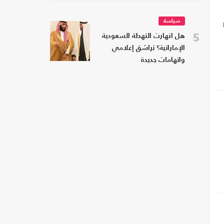
سياسة
5
هل انهارت التهدئة السعودية
الإماراتية؟ تراشق إعلامي
واتهامات جديدة