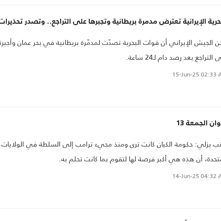
حرية الإيرانية تعترض مدمرة بريطانية وتجبرها على التراجع.. وتصدر تحذيرات
ن الجيش الإيراني أن قوات البحرية تصدّت لمدمّرة بريطانية في بحر عمان وأجبرت
التراجع بعد رصد دام لـ24 ساعة.
15-Jun-25
02:33 
ان الجمعة 13
ب يزلي: حكومة الكيان كانت ترى ومنذ مجيء ترامب إلى السلطة في الولايات
تحدة، أن هذه هي أكبر فرصة لها لتقوم بما كانت تحلم به.
14-Jun-25
04:32 