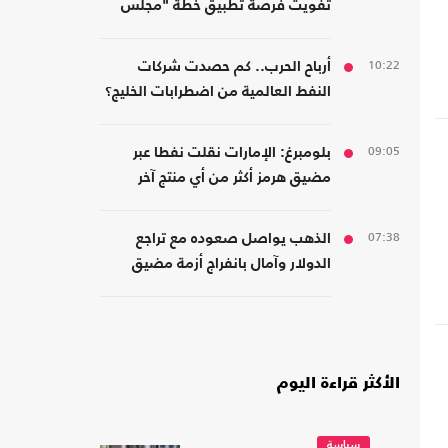
تفويت فرصة تطبيق خطة "مجلس
السلام" في غزة
10:22
أرباح الحرب.. كم حصدت شركات
النفط العالمية من اضطرابات الخليج؟
09:05
بلومبرغ: الإمارات نقلت نفطا عبر
مضيق هرمز أكثر من أي منتج آخر
07:38
الذهب يواصل صعوده مع تراجع
الدولار وآمال بانفراج أزمة مضيق
هرمز
الأكثر قراءة اليوم
سياسة