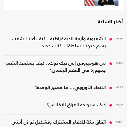
أخبار الساعة
06:50
الشعبوية وأزمة الديمقراطية.. كيف أعاد الشعب
رسم حدود السلطة؟.. كتاب جديد
06:13
من هوميروس إلى تيك توك.. كيف يستعيد الشعر
جمهوره في العصر الرقمي؟
05:25
الاتحاد الأوروبي... ما مصير الوحدة؟
05:00
كيف سيواجه العراق الإفلاس؟
01:47
اتفاق مكة للدفاع المشترك وتشكيل توازن أمني