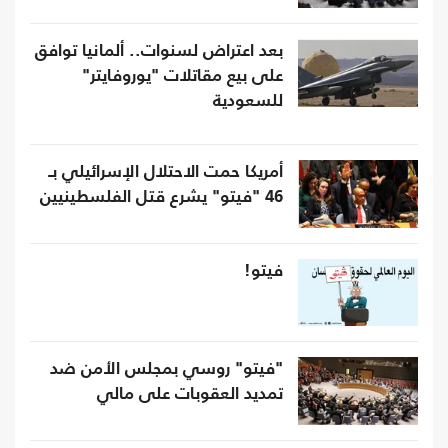
بعد اعتراض لسنوات.. ألمانيا توافق
على بيع مقاتلات "يوروفايتر"
للسعودية
أمريكا حمت الاحتلال الإسرائيلي بـ
46 "فيتو" يشرع قتل الفلسطينيين
فيتو!
"فيتو" روسي بمجلس الأمن ضد
تمديد العقوبات على مالي