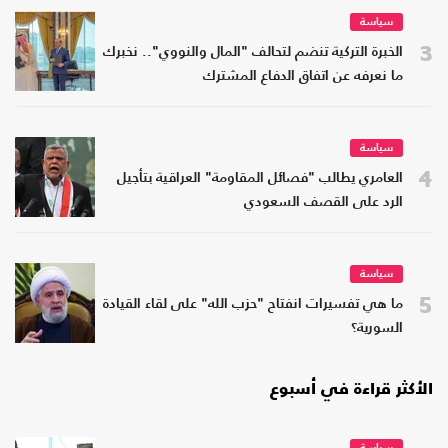
سياسة
3
الخبرة التركية تنضم لتحالف "المال والنووي".. نخبرك
ما نعرفه عن اتفاق الدفاع المشترك
سياسة
4
العامري يطالب "فصائل المقاومة" العراقية بتأجيل
الرد على القصف السعودي
سياسة
5
ما هي تفسيرات انفتاح "حزب الله" على لقاء القيادة
السورية؟
الأكثر قراءة في أسبوع