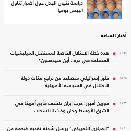
دراسة تنهي الجدل حول أضرار تناول
البيض يوميا
أخبار الساعة
01:45
هذه خطة الاحتلال الخاصة لمستقبل الميليشيات
المسلحة في غزة.. أين سيذهبون؟
20:26
قلق إسرائيلي متصاعد من تراجع مكانة دولة
الاحتلال في السياسة الأمريكية
19:57
فورين أفيرز: حرب إيران تكشف مأزق أمريكا في
الشرق الأوسط وحان وقت الانسحاب
19:41
"المركزي الأمريكي" يرسل شحنة نقدية ضخمة من