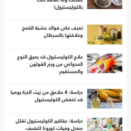
صحتك وما علاقة ذلك
بالكوليسترول؟
تعرف على فوائد عشبة القمح
وعلاقتها بالسرطان
علاج الكوليسترول قد يعيق النوع
العدواني من ورم القولون
والمستقيم
دراسة: 4 ملاعق من زيت الذرة يوميا
قد تخفض الكوليسترول
دراسة: عقاقير الكوليسترول تقلل
معدل وفيات كورونا للنصف