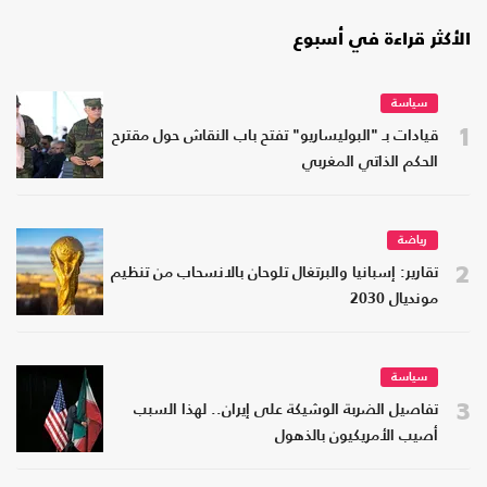
الأكثر قراءة في أسبوع
سياسة
1
قيادات بـ "البوليساريو" تفتح باب النقاش حول مقترح
الحكم الذاتي المغربي
رياضة
2
تقارير: إسبانيا والبرتغال تلوحان بالانسحاب من تنظيم
مونديال 2030
سياسة
3
تفاصيل الضربة الوشيكة على إيران.. لهذا السبب
أصيب الأمريكيون بالذهول