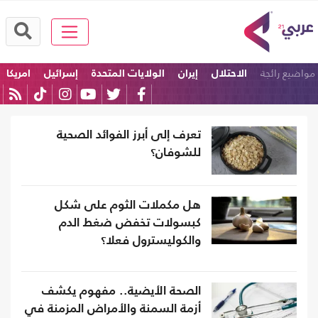
مواضيع رائجة
الاحتلال
إيران
الولايات المتحدة
إسرائيل
امريكا
ترامب
تعرف إلى أبرز الفوائد الصحية
للشوفان؟
هل مكملات الثوم على شكل
كبسولات تخفض ضغط الدم
والكوليسترول فعلا؟
الصحة الأيضية.. مفهوم يكشف
أزمة السمنة والأمراض المزمنة في