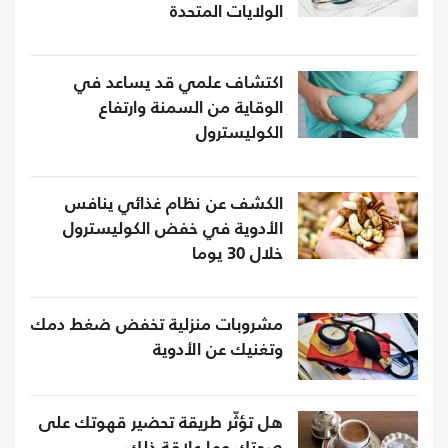
الولايات المتحدة
اكتشاف علمي قد يساعد في
الوقاية من السمنة وارتفاع
الكوليسترول
الكشف عن نظام غذائي ينافس
الأدوية في خفض الكوليسترول
خلال 30 يوما
مشروبات منزلية تخفض ضغط دمك
وتغنيك عن الأدوية
هل تؤثّر طريقة تحضير قهوتك على