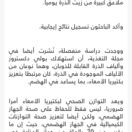
ملاعق كبيرة من زيت الذرة يوميا.
وأكد الباحثون تسجيل نتائج إيجابية.
ووجدت دراسة منفصلة، نُشرت أيضا في
مجلة التغذية، أن استهلاك بولي دكستروز
وألياف الذرة القابلة للذوبان، وهما نوعان من
الألياف الموجودة في الذرة، كان مرتبطا بتعزيز
بكتيريا الأمعاء، بما يساعد في الهضم.
ويعد التوازن الصحي لبكتيريا الأمعاء أمرا
ضروريا، ليس فقط للحفاظ على صحة الجهاز
الهضمي، ولكن أيضا لتعزيز صحة التوازنات
الكيميائية في الجهاز الهضمي، حيث إن ما
يقرب من 70 بالمئة من جهاز المناعة في