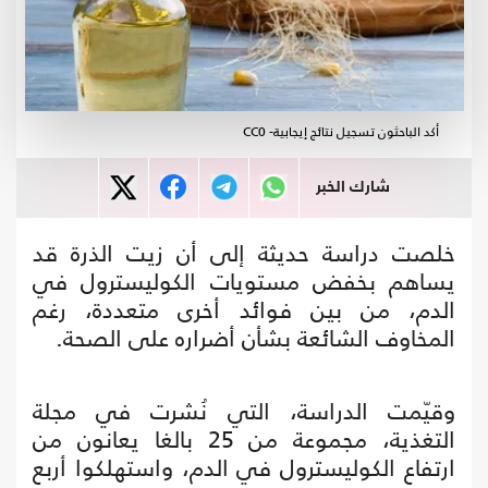
أكد الباحثون تسجيل نتائج إيجابية- CC0
شارك الخبر
خلصت دراسة حديثة إلى أن زيت الذرة قد
يساهم بخفض مستويات الكوليسترول في
الدم، من بين فوائد أخرى متعددة، رغم
المخاوف الشائعة بشأن أضراره على الصحة.
وقيّمت الدراسة، التي نُشرت في مجلة
التغذية، مجموعة من 25 بالغا يعانون من
ارتفاع الكوليسترول في الدم، واستهلكوا أربع