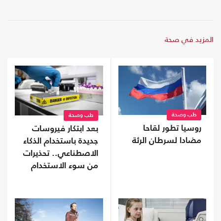
المزيد في صحة
طب وصحة
طب وصحة
روسيا تطور لقاحا
بعد ابتكار فيروسات
مضادا لسرطان الرئة
جديدة باستخدام الذكاء
الاصطناعي.. تحذيرات
من سوء الاستخدام