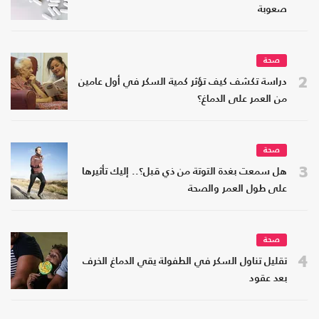
صعوبة
صحة
2
دراسة تكشف كيف تؤثر كمية السكر في أول عامين
من العمر على الدماغ؟
صحة
3
هل سمعت بغدة التوتة من ذي قبل؟.. إليك تأثيرها
على طول العمر والصحة
صحة
4
تقليل تناول السكر في الطفولة يقي الدماغ الخرف
بعد عقود