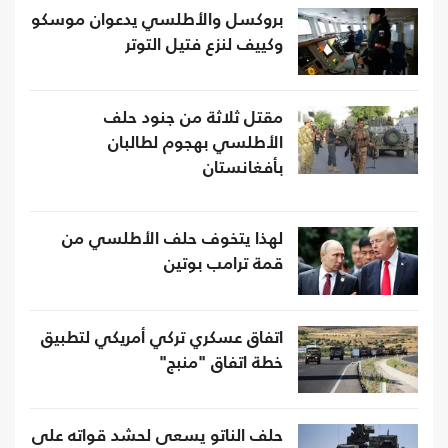
بروكسل والأطلسي يدعوان موسكو
وكييف لنزع فتيل التوتر
مقتل ثلاثة من جنود حلف
الأطلسي بهجوم لطالبان
بأفغانستان
لهذا يتخوف حلف الأطلسي من
قمة ترامب بوتين
اتفاق عسكري تركي أمريكي لتطبيق
خطة اتفاق "منبج"
حلف الناتو يسعى لحشد قواته على