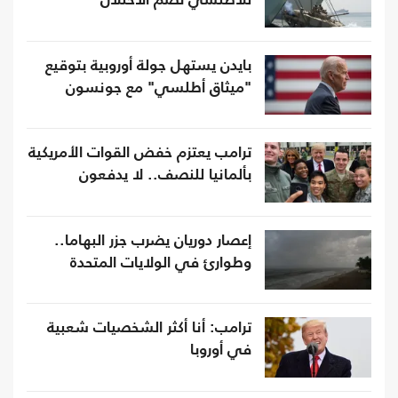
للأطلسي تضم الاحتلال
بايدن يستهل جولة أوروبية بتوقيع
"ميثاق أطلسي" مع جونسون
ترامب يعتزم خفض القوات الأمريكية
بألمانيا للنصف.. لا يدفعون
إعصار دوريان يضرب جزر البهاما..
وطوارئ في الولايات المتحدة
ترامب: أنا أكثر الشخصيات شعبية
في أوروبا