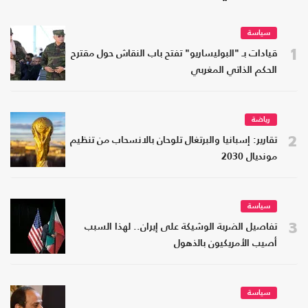
سياسة
1
قيادات بـ "البوليساريو" تفتح باب النقاش حول مقترح
الحكم الذاتي المغربي
رياضة
2
تقارير: إسبانيا والبرتغال تلوحان بالانسحاب من تنظيم
مونديال 2030
سياسة
3
تفاصيل الضربة الوشيكة على إيران.. لهذا السبب
أصيب الأمريكيون بالذهول
سياسة