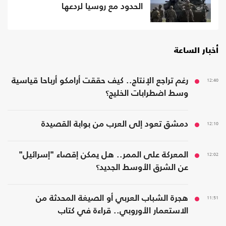
الحدود مع روسيا لردعها
أخبار الساعة
12:40
رغم تراجع الإنتاج.. كيف حققت أرامكو أرباحا قياسية
وسط اضطرابات الخليج؟
12:10
دمشق تعود إلى العرب من بوابة القصيدة
12:02
المعركة على الممر.. هل يمكن إقصاء "إسرائيل"
عن الشرق الأوسط الجديد؟
11:51
هجرة الشباب العربي أو الصيغة المحدثة من
الاستعمار الأوروبي.. قراءة في كتاب