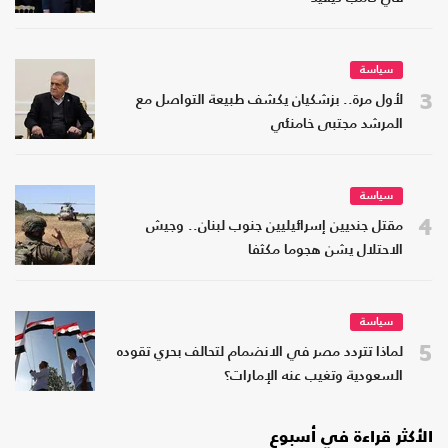
سياسة
3
لأول مرة.. بزشكيان يكشف طبيعة التواصل مع
المرشد مجتبى خامنئي
سياسة
4
مقتل جنديين إسرائيليين جنوب لبنان.. وجيش
الاحتلال يشن هجوما مكثفا
سياسة
5
لماذا تتردد مصر في الانضمام لتحالف بحري تقوده
السعودية وتغيب عنه الإمارات؟
الأكثر قراءة في أسبوع