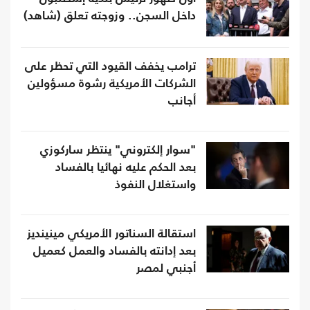
داخل السجن.. وزوجته تعلق (شاهد)
ترامب يخفف القيود التي تحظر على
الشركات الأمريكية رشوة مسؤولين
أجانب
"سوار إلكتروني" ينتظر ساركوزي
بعد الحكم عليه نهائيا بالفساد
واستغلال النفوذ
استقالة السناتور الأمريكي مينينديز
بعد إدانته بالفساد والعمل كعميل
أجنبي لمصر