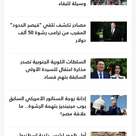
وسيلة للبقاء
مصادر تكشف تلقي "قيصر الحدود"
المقرب من ترامب رشوة 50 ألف
دولار
السلطات الكورية الجنوبية تصدر
مذكرة اعتقال للسيدة الأولى
السابقة بتهم فساد
إدانة زوجة السناتور الأمريكي السابق
بوب مينينديز بتهمة الرشوة.. ما
علاقة مصر؟
أول ظهور لرئيس بلدية إسطنبول