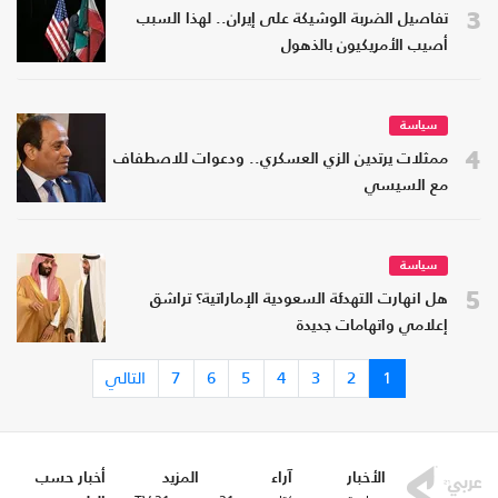
3
تفاصيل الضربة الوشيكة على إيران.. لهذا السبب
أصيب الأمريكيون بالذهول
سياسة
4
ممثلات يرتدين الزي العسكري.. ودعوات للاصطفاف
مع السيسي
سياسة
5
هل انهارت التهدئة السعودية الإماراتية؟ تراشق
إعلامي واتهامات جديدة
1
2
3
4
5
6
7
التالي
الأخبار
آراء
المزيد
أخبار حسب