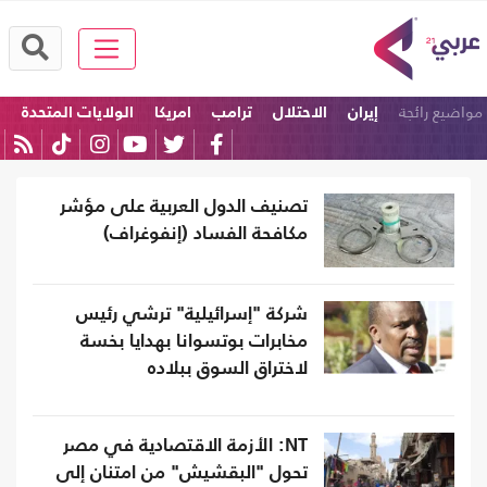
مواضيع رائجة
إيران
الاحتلال
ترامب
امريكا
الولايات المتحدة
إسرائيل
تصنيف الدول العربية على مؤشر
مكافحة الفساد (إنفوغراف)
شركة "إسرائيلية" ترشي رئيس
مخابرات بوتسوانا بهدايا بخسة
لاختراق السوق ببلاده
NT: الأزمة الاقتصادية في مصر
تحول "البقشيش" من امتنان إلى