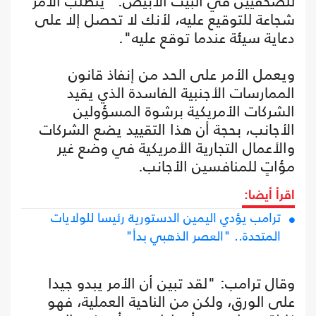
للصحفيين في البيت الأبيض: "يتطلب الأمر
شجاعة للتوقيع عليه، لأنك لا تحصل إلا على
دعاية سيئة عندما توقع عليه".
ويعمل الأمر على الحد من إنفاذ قانون
الممارسات الأجنبية الفاسدة الذي يقيد
الشركات الأمريكية برشوة المسؤولين
الأجانب، بحجة أن هذا التقييد يضع الشركات
والأعمال التجارية الأمريكية في وضع غير
مؤاتٍ للمنافسين الأجانب.
اقرأ أيضا:
ترامب يؤدي اليمين الدستورية رئيسا للولايات
المتحدة.. "العصر الذهبي بدأ"
وقال ترامب: "لقد تبين أن الأمر يبدو جيدا
على الورق، ولكن من الناحية العملية، فهو