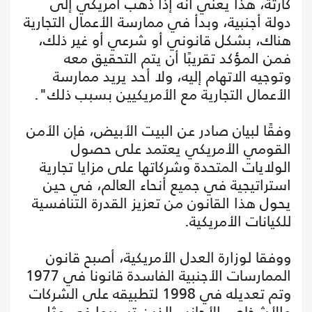
كارثة، هذا يعني أنه إذا ذهب أمريكي إلى
دولة أجنبية، وبدأ في ممارسة الأعمال التجارية
هناك، بشكل قانوني أو شرعي أو غير ذلك،
فمن المؤكد تقريبًا أن يتم التحقيق معه
وتوجيه الاتهام إليه، ولا أحد يريد ممارسة
الأعمال التجارية مع الأمريكيين بسبب ذلك".
وفقًا لبيان صادر عن البيت الأبيض، فإن الأمن
القومي الأمريكي يعتمد على حصول
الولايات المتحدة وشركاتها على مزايا تجارية
استراتيجية في جميع أنحاء العالم، في حين
يحول هذا القانون من تعزيز القدرة التنافسية
للكيانات الأمريكية.
ووفقا لوزارة العدل الأمريكية، أصبح قانون
الممارسات الأجنبية الفاسدة قانونا في 1977
وتم تعديله في 1998 لتطبيقه على الشركات
والأشخاص الأجانب الذين تسببوا في مثل