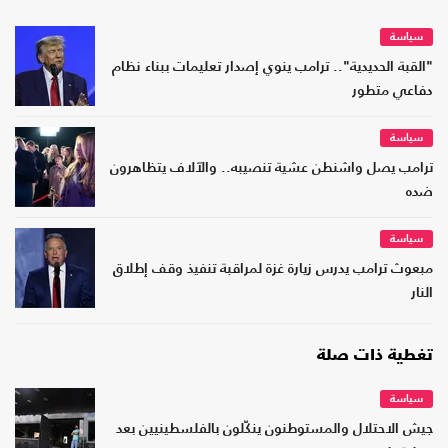
سياسة
"القبة الحديدية".. ترامب ينوي إصدار تعليمات ببناء نظام
دفاعي متطور
سياسة
ترامب يصل واشنطن عشية تنصيبه.. والآلاف يتظاهرون
ضده
سياسة
مبعوث ترامب يدرس زيارة غزة لمراقبة تنفيذ وقف إطلاق
النار
تغطية ذات صلة
سياسة
جيش الاحتلال والمستوطنون ينكّلون بالفلسطينيين بعد