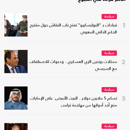
سياسة
1
قيادات بـ "البوليساريو" تفتح باب النقاش حول مقترح
الحكم الذاتي المغربي
سياسة
2
ممثلات يرتدين الزي العسكري.. ودعوات للاصطفاف
مع السيسي
سياسة
3
تسلم 5 ملايين دولار.. البيت الأبيض: على الإمارات
منع أحد أدواتها من مهاجمة ترامب
سياسة