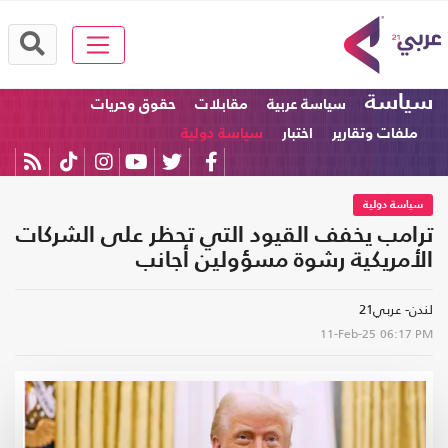
سياسة
سياسة عربية
مقابلات
حقوق وحريات
ملفات وتقارير
اختبار
سياسة دولية
سياسة دولية
ترامب يخفف القيود التي تحظر على الشركات
الأمريكية رشوة مسؤولين أجانب
لندن- عربي21
11-Feb-25
06:17 PM