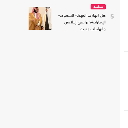
سياسة
5
هل انهارت التهدئة السعودية
الإماراتية؟ تراشق إعلامي
واتهامات جديدة