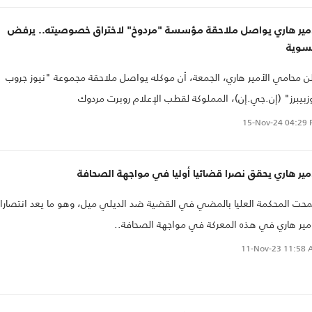
أمير هاري يواصل ملاحقة مؤسسة "مردوخ" لاختراق خصوصيته.. يرفض
تسوية
ن محامي الأمير هاري، الجمعة، أن موكله يواصل ملاحقة مجموعة "نيوز جروب
زبيبرز" (إن.جي.إن)، المملوكة لقطب الإعلام روبرت مردوك
15-Nov-24
04:29 
مير هاري يحقق نصرا قضائيا أوليا في مواجهة الصحافة
ت المحكمة العليا بالمضي في القضية ضد الديلي ميل، وهو ما يعد انتصارا
مير هاري في هذه المعركة في مواجهة الصحافة..
11-Nov-23
11:58 