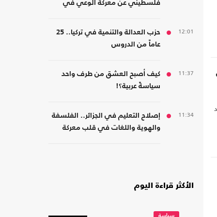
فلسطيني عن معركة الوعي في
مواجهة هندسة الخضوع
12:01
حزب العدالة والتنمية في تركيا.. 25
عاماً من الدروس
11:37
كيف أصبح العشق من طرف واحد
سياسةً عربية؟!
د
11:34
إصلاح التعليم في الجزائر.. الفلسفة
والهوية واللغات في قلب معركة
المدرسة
الأكثر قراءة اليوم
سياسة