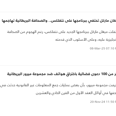
ان ماركل تحتفي ببرنامجها على نتفلكس.. والصحافة البريطانية تهاجمها
فلت ميغان ماركل ببرنامجها الجديد على نتفلكس، رغم الهجوم من الصحافة
نجليزية عليه، وعلى الأسلوب الذي قدمته
08-Mar-25
07:10 
ائية باختراق هواتف ضد مجموعة ميرور البريطانية
رفت مجموعة ميرور، بأن بعض عمليات جمع المعلومات غير القانونية حدثت في
ها في أوائل العقد الأول من القرن الحادي والعشرين
20-Nov-24
11:50 