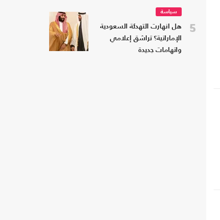
سياسة
5
هل انهارت التهدئة السعودية
الإماراتية؟ تراشق إعلامي
واتهامات جديدة