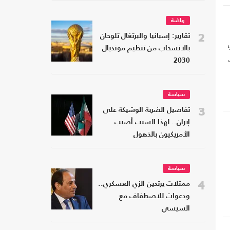
رياضة
2
تقارير: إسبانيا والبرتغال تلوحان
بالانسحاب من تنظيم مونديال
2030
سياسة
3
تفاصيل الضربة الوشيكة على
إيران.. لهذا السبب أصيب
الأمريكيون بالذهول
سياسة
4
ممثلات يرتدين الزي العسكري..
ودعوات للاصطفاف مع
السيسي