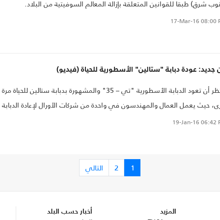
وب شرق) طبقا للقوانين المتعلقة بإزالة المعالم السوفيتية من البلاد.
17-Mar-16
08:00 
جديد: عودة دبابة "ستالين" الأسطورية للحياة (فيديو)
ينتظر أن تعود الدبابة الأسطورية "تي – 35" والمشهورة بدبابة ستالين للحياة مرة
ى، حيث يعمل العمال والمهندسون في واحدة من شركات الأورال لإعادة الدبابة
شتغال من جديد.
19-Jan-16
06:42 
1
2
التالي
المزيد
أخبار حسب البلد