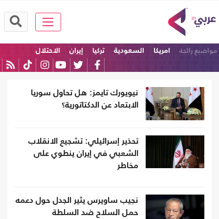
مواضيع رائجة
امريكا
السعودية
تركيا
إيران
الاحتلال
كرة القدم
نيويورك تايمز: هل تحاول سوريا
الابتعاد عن الدكتاتورية؟
تحذير إسرائيلي: تشجيع الانقلاب
الشعبي في إيران ينطوي على
مخاطر
نجيب ساويرس يثير الجدل حول دعمه
حمل السلاح ضد السلطة