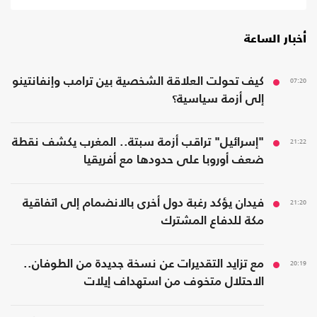
أخبار الساعة
07:20
كيف تحولت العلاقة الشخصية بين ترامب وإنفانتينو
إلى أزمة سياسية؟
21:22
"إسرائيل" تراقب أزمة سبتة.. المغرب يكشف نقطة
ضعف أوروبا على حدودها مع أفريقيا
21:20
فيدان يؤكد رغبة دول أخرى بالانضمام إلى اتفاقية
مكة للدفاع المشترك
20:19
مع تزايد التقديرات عن نسخة جديدة من الطوفان..
الاحتلال متخوف من استهداف إيلات