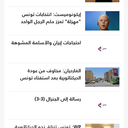
إيكونوميست: انتخابات تونس
"مهزلة" تعزز حكم الرجل الواحد
احتجاجات إيران والأسلمة المشوهة
الغارديان: مخاوف من عودة
الديكتاتورية بعد استفتاء تونس
رسالة إلى الجنرال (3-3)
WP: تونس تنزلق نحو الديكتاتورية