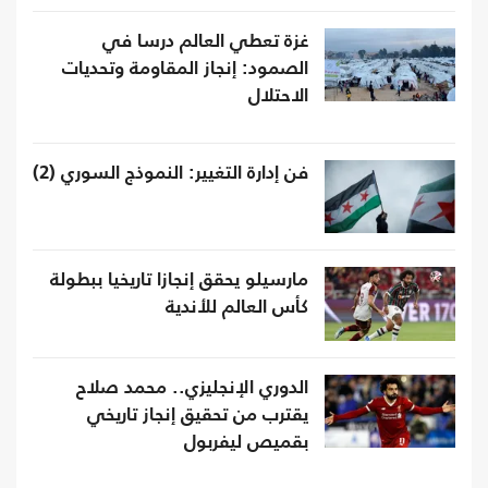
غزة تعطي العالم درسا في
الصمود: إنجاز المقاومة وتحديات
الاحتلال
فن إدارة التغيير: النموذج السوري (2)
مارسيلو يحقق إنجازا تاريخيا ببطولة
كأس العالم للأندية
الدوري الإنجليزي.. محمد صلاح
يقترب من تحقيق إنجاز تاريخي
بقميص ليفربول