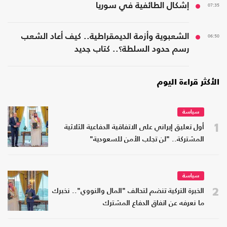
07:35
إشكال الطائفية في سوريا
06:50
الشعبوية وأزمة الديمقراطية.. كيف أعاد الشعب
رسم حدود السلطة؟.. كتاب جديد
الأكثر قراءة اليوم
سياسة
1
أول تعليق إيراني على الاتفاقية الدفاعية الثلاثية
المشتركة.. "لن تجلب الأمن للسعودية"
سياسة
2
الخبرة التركية تنضم لتحالف "المال والنووي".. نخبرك
ما نعرفه عن اتفاق الدفاع المشترك