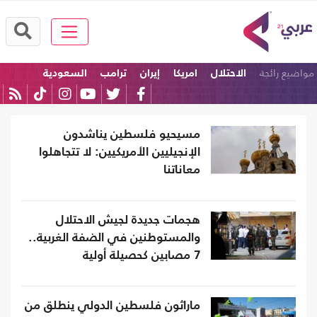
مواضيع رائجة
الاحتلال
امريكا
إيران
ترامب
السعودية
إسرائيل
مسيحيو فلسطين يناشدون
الإنجيليين الأمريكيين: لا تتجاهلوا
معاناتنا
هجمات جديدة لجيش الاحتلال
والمستوطنين في الضفة الغربية..
7 مصابين كحصيلة أولية
ماراثون فلسطين الدولي ينطلق من