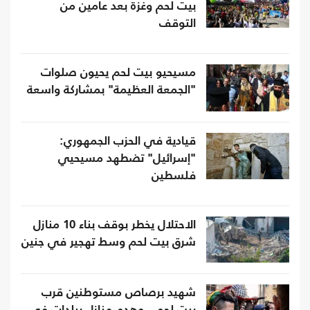
بيت لحم وغزة بعد عامين من
التوقف
مسيحيو بيت لحم يحيون صلوات
"الجمعة العظيمة" بمشاركة واسعة
قيادية في الحزب الجمهوري:
"إسرائيل" تضطهد مسيحيي
فلسطين
الاحتلال يخطر بوقف بناء 10 منازل
شرق بيت لحم وسط تهجير في جنين
شهيد برصاص مستوطنين قرب