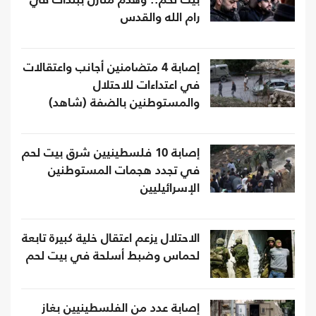
بيت لحم.. وهدم منازل ببلدات في
رام الله والقدس
إصابة 4 متضامنين أجانب واعتقالات
في اعتداءات للاحتلال
والمستوطنين بالضفة (شاهد)
إصابة 10 فلسطينيين شرق بيت لحم
في تجدد هجمات المستوطنين
الإسرائيليين
الاحتلال يزعم اعتقال خلية كبيرة تابعة
لحماس وضبط أسلحة في بيت لحم
إصابة عدد من الفلسطينيين بغاز