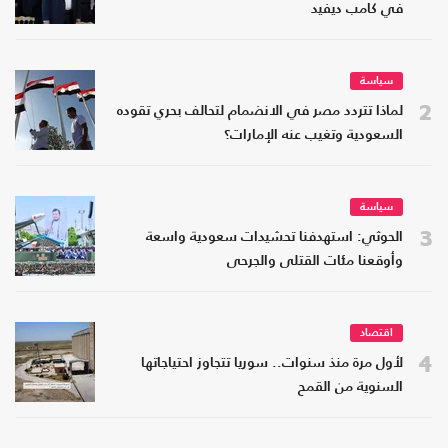
في كامب ديفيد
سياسة
2
لماذا تتردد مصر في الانضمام لتحالف بحري تقوده
السعودية وتغيب عنه الإمارات؟
سياسة
3
الحوثي: استهدفنا تحشيدات سعودية واسعة
وأوقعنا مئات القتلى والجرحى
اقتصاد
4
لأول مرة منذ سنوات.. سوريا تتجاوز احتياجاتها
السنوية من القمح