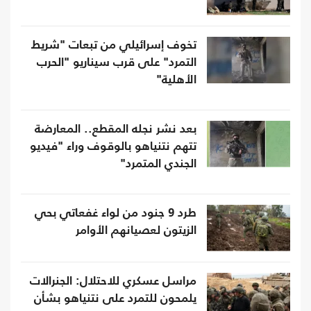
تخوف إسرائيلي من تبعات "شريط
التمرد" على قرب سيناريو "الحرب
الأهلية"
بعد نشر نجله المقطع.. المعارضة
تتهم نتنياهو بالوقوف وراء "فيديو
الجندي المتمرد"
طرد 9 جنود من لواء غفعاتي بحي
الزيتون لعصيانهم الأوامر
مراسل عسكري للاحتلال: الجنرالات
يلمحون للتمرد على نتنياهو بشأن