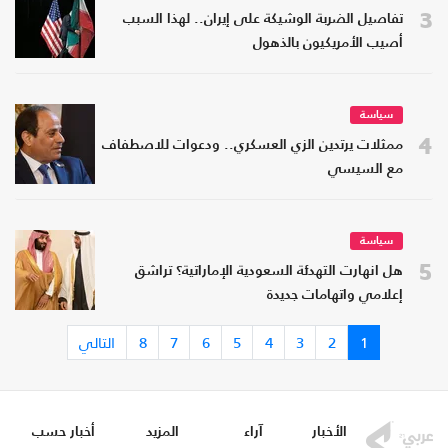
3
تفاصيل الضربة الوشيكة على إيران.. لهذا السبب
أصيب الأمريكيون بالذهول
سياسة
4
ممثلات يرتدين الزي العسكري.. ودعوات للاصطفاف
مع السيسي
سياسة
5
هل انهارت التهدئة السعودية الإماراتية؟ تراشق
إعلامي واتهامات جديدة
1
2
3
4
5
6
7
8
التالي
الأخبار
آراء
المزيد
أخبار حسب