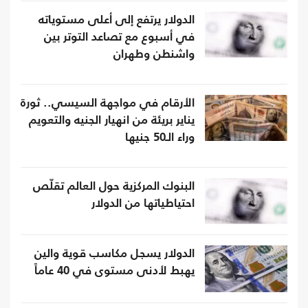
الدولار يرتفع إلى أعلى مستوياته
في أسبوع مع تصاعد التوتر بين
واشنطن وطهران
الأرقام في مواجهة السيسي.. ثورة
يناير بريئة من انهيار الجنيه والتعويم
وراء الـ50 جنيها
البنوك المركزية حول العالم تقلّص
احتياطياتها من الدولار
الدولار يسجل مكاسب قوية والين
يهبط لأدنى مستوى في 40 عاماً