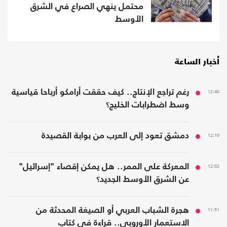
محتمل ينهي الصراع في الشرق
الأوسط
أخبار الساعة
12:40
رغم تراجع الإنتاج.. كيف حققت أرامكو أرباحا قياسية
وسط اضطرابات الخليج؟
12:10
دمشق تعود إلى العرب من بوابة القصيدة
12:02
المعركة على الممر.. هل يمكن إقصاء "إسرائيل"
عن الشرق الأوسط الجديد؟
11:51
هجرة الشباب العربي أو الصيغة المحدثة من
الاستعمار الأوروبي.. قراءة في كتاب