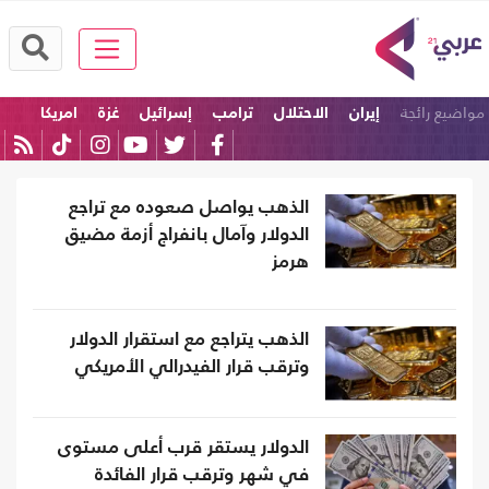
مواضيع رائجة
إيران
الاحتلال
ترامب
إسرائيل
غزة
امريكا
الذهب يواصل صعوده مع تراجع
الدولار وآمال بانفراج أزمة مضيق
هرمز
الذهب يتراجع مع استقرار الدولار
وترقب قرار الفيدرالي الأمريكي
الدولار يستقر قرب أعلى مستوى
في شهر وترقب قرار الفائدة