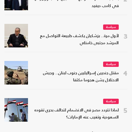
في كامب ديفيد
سياسة
3
لأول مرة.. بزشكيان يكشف طبيعة التواصل مع
المرشد مجتبى خامنئي
سياسة
4
مقتل جنديين إسرائيليين جنوب لبنان.. وجيش
الاحتلال يشن هجوما مكثفا
سياسة
5
لماذا تتردد مصر في الانضمام لتحالف بحري تقوده
السعودية وتغيب عنه الإمارات؟