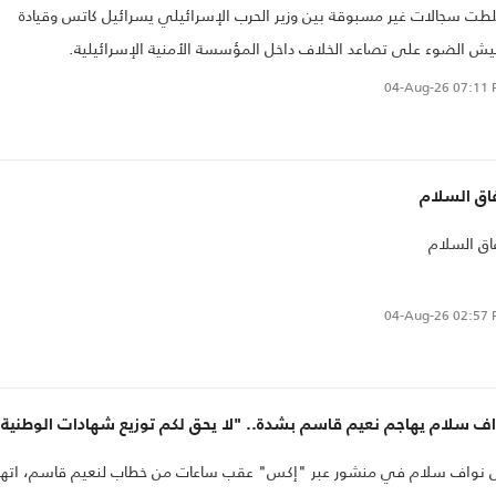
ت سجالات غير مسبوقة بين وزير الحرب الإسرائيلي يسرائيل كاتس وقيادة
يش الضوء على تصاعد الخلاف داخل المؤسسة الأمنية الإسرائيلية.
04-Aug-26
07:11 
اق السلام
اق السلام
04-Aug-26
02:57 
اف سلام يهاجم نعيم قاسم بشدة.. "لا يحق لكم توزيع شهادات الوطنية"
ل نواف سلام في منشور عبر "إكس" عقب ساعات من خطاب لنعيم قاسم، اته