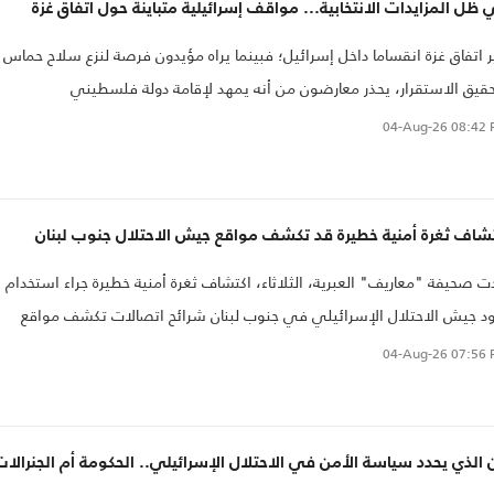
ظل المزايدات الانتخابية... مواقف إسرائيلية متباينة حول اتفاق غزة
ر اتفاق غزة انقساما داخل إسرائيل؛ فبينما يراه مؤيدون فرصة لنزع سلاح حماس
قيق الاستقرار، يحذر معارضون من أنه يمهد لإقامة دولة فلسطيني
04-Aug-26
08:42 
تشاف ثغرة أمنية خطيرة قد تكشف مواقع جيش الاحتلال جنوب لبنان
ت صحيفة "معاريف" العبرية، الثلاثاء، اكتشاف ثغرة أمنية خطيرة جراء استخدام
د جيش الاحتلال الإسرائيلي في جنوب لبنان شرائح اتصالات تكشف مواقع
وات..
04-Aug-26
07:56 
الذي يحدد سياسة الأمن في الاحتلال الإسرائيلي.. الحكومة أم الجنرالات