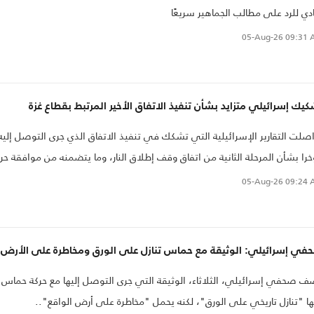
ادي للرد على مطالب الجماهير سريعًا
05-Aug-26
09:31 
يك إسرائيلي متزايد بشأن تنفيذ الاتفاق الأخير المرتبط بقطاع غزة
صلت التقارير الإسرائيلية التي تشكك في تنفيذ الاتفاق الذي جرى التوصل إليه
را بشأن المرحلة الثانية من اتفاق وقف إطلاق النار، وما يتضمنه من موافقة حر
اس..
05-Aug-26
09:24 
في إسرائيلي: الوثيقة مع حماس تنازل على الورق ومخاطرة على الأرض
 صحفي إسرائيلي، الثلاثاء، الوثيقة التي جرى التوصل إليها مع حركة حماس
ها "تنازل تاريخي على الورق"، لكنه يحمل "مخاطرة على أرض الواقع"..