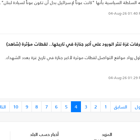
 السلطة السياسية بأنها "كانت عوناً لإسرائيل بدل أن تكون عوناً لسيادة لبنان".
04-Aug-26
01:40 
ات غزة تنثر الورود على أكبر جنازة في تاريخها.. لقطات مؤثرة (شاهد)
ول رواد مواقع التواصل لقطات موثرة لأكبر جنازة في تاريخ غزة بعدد الشهداء.
04-Aug-26
01:29 
ول
السابق
1
2
3
4
5
6
7
8
9
10
التا
المزيد
أخبار حسب البلد