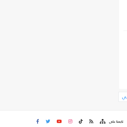
لي
تابعنا على