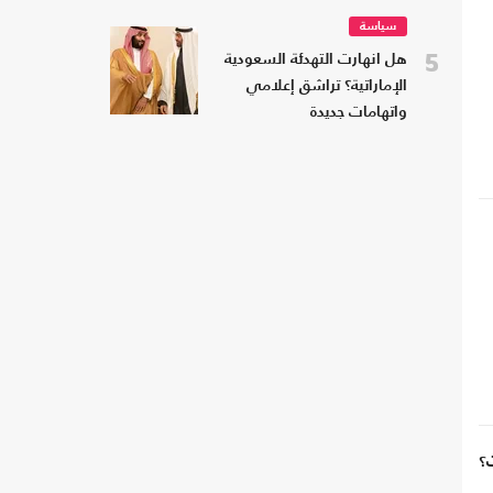
سياسة
5
هل انهارت التهدئة السعودية
الإماراتية؟ تراشق إعلامي
واتهامات جديدة
؟