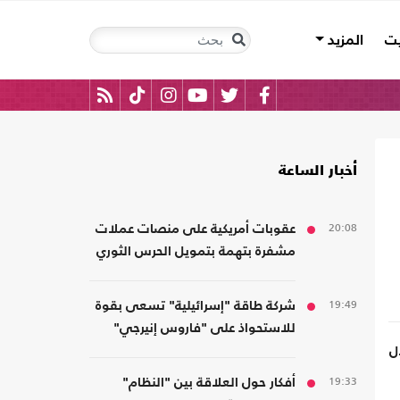
يت
المزيد
أخبار الساعة
20:08
عقوبات أمريكية على منصات عملات
مشفرة بتهمة بتمويل الحرس الثوري
19:49
شركة طاقة "إسرائيلية" تسعى بقوة
للاستحواذ على "فاروس إنيرجي"
المالكة لأصول بمصر
19:33
أفكار حول العلاقة بين "النظام"