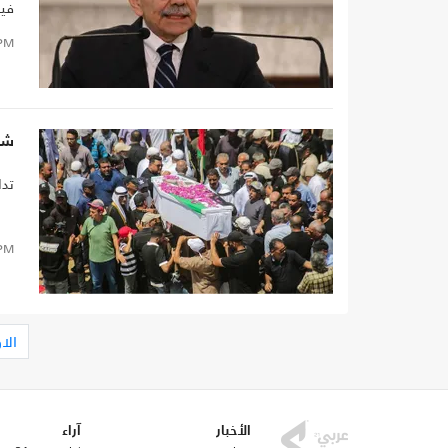
فيه
PM
شرف
تدا
PM
الا
الأخبار
آراء