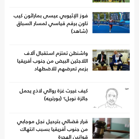
فوز الإثيوبي عيسى بماراثون كيب
تاون برقم قياسي لمسار السباق
(شاهد)
واشنطن تعتزم استقبال آلاف
اللاجئين البيض من جنوب أفريقيا
بزعم تعرضهم للاضطهاد
كيف غيرت غزة روائي لاذع يحمل
جائزة نوبل؟ (بورتريه)
قرار قضائي بترحيل نجل موجابي
من جنوب أفريقيا بسبب انتهاك
قوانين الهجرة