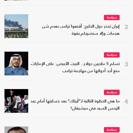
سياسة
2
إيران تحذر دول الخليج: أقنعوا ترامب بعدم شن
هجمات وإلا سنضربكم بقوة
سياسة
3
تسلم 5 ملايين دولار.. البيت الأبيض: على الإمارات
منع أحد أدواتها من مهاجمة ترامب
سياسة
4
ما هي الخطوة التالية لـ"أيباك" بعد خسارتها أمام عبد
الرحمن السيد في ميشيغان؟
سياسة