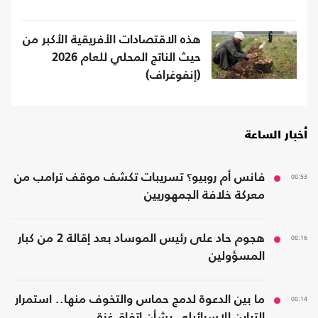
هذه الاقتصادات الأفريقية الأكبر من
حيث الناتج المحلي للعام 2026
(إنفوغراف)
أخبار الساعة
08:53
فانس أم روبيو؟ تسريبات تكشف موقف ترامب من
معركة خلافة الجمهوريين
08:16
هجوم حاد على رئيس الموساد بعد إقالة 2 من كبار
المسؤولين
08:14
ما بين الدعوة لدمج حماس والتخوف منها.. استمرار
التباين الإسرائيلي بشأن اتفاق غزة