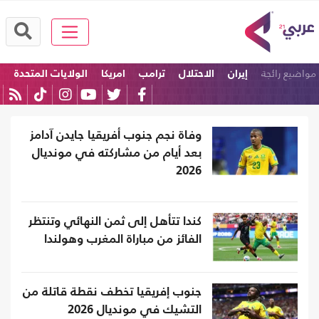
مواضيع رائجة
إيران
الاحتلال
ترامب
امريكا
الولايات المتحدة
إسرائيل
وفاة نجم جنوب أفريقيا جايدن آدامز
بعد أيام من مشاركته في مونديال
2026
كندا تتأهل إلى ثمن النهائي وتنتظر
الفائز من مباراة المغرب وهولندا
جنوب إفريقيا تخطف نقطة قاتلة من
التشيك في مونديال 2026