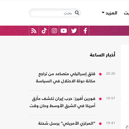
يت
المزيد
أخبار الساعة
20:26
قلق إسرائيلي متصاعد من تراجع
مكانة دولة الاحتلال في السياسة
ن
الأمريكية
19:57
فورين أفيرز: حرب إيران تكشف مأزق
أمريكا في الشرق الأوسط وحان وقت
الانسحاب
19:41
"المركزي الأمريكي" يرسل شحنة
ج