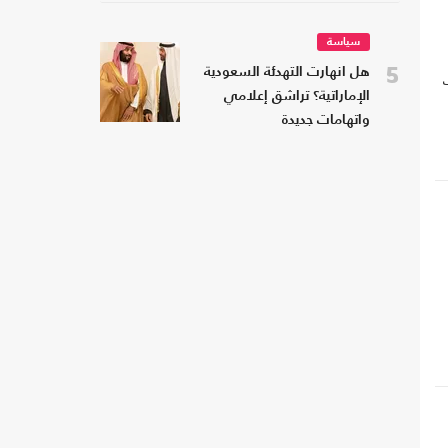
سياسة
5
هل انهارت التهدئة السعودية
الإماراتية؟ تراشق إعلامي
واتهامات جديدة