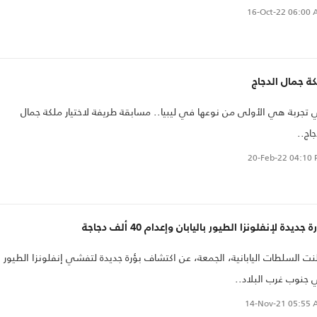
16-Oct-22
06:00 
ة جمال الدجاج
تجربة هي الأولى من نوعها في ليبيا.. مسابقة طريفة لاختيار ملكة جمال
جاج..
20-Feb-22
04:10 
ة جديدة لإنفلونزا الطيور باليابان وإعدام 40 ألف دجاجة
نت السلطات اليابانية، الجمعة، عن اكتشاف بؤرة جديدة لتفشي إنفلونزا الطيور
جنوب غرب البلاد..
14-Nov-21
05:55 